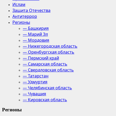
Ислам
Защита Отечества
Антитеррор
Регионы
— Башкирия
— Марий Эл
— Мордовия
— Нижегородская область
— Оренбургская область
— Пермский край
— Самарская область
— Свердловская область
— Татарстан
— Удмуртия
— Челябинская область
— Чувашия
— Кировская область
Регионы