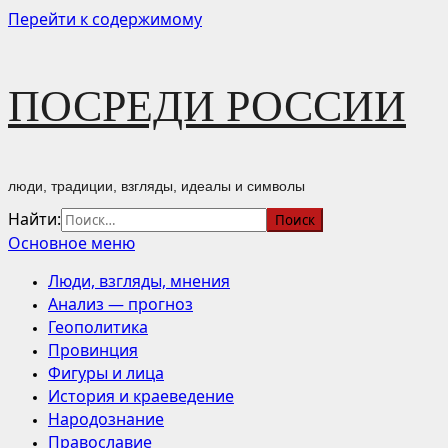
Перейти к содержимому
ПОСРЕДИ РОССИИ
люди, традиции, взгляды, идеалы и символы
Найти:
Основное меню
Люди, взгляды, мнения
Анализ — прогноз
Геополитика
Провинция
Фигуры и лица
История и краеведение
Народознание
Православие