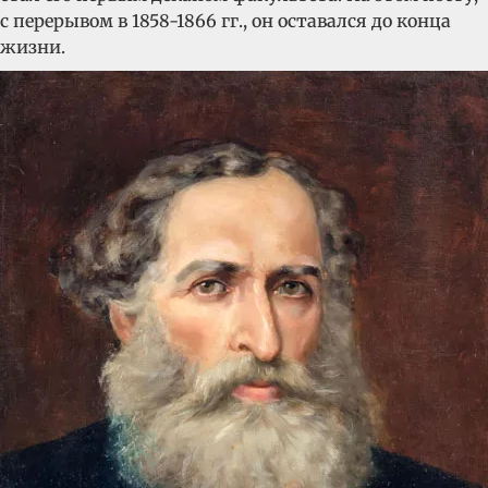
с перерывом в 1858-1866 гг., он оставался до конца
жизни.