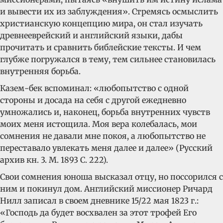
и вывести их из заблуждения». Стремясь осмыслить
христианскую концепцию мира, он стал изучать
древнееврейский и английский языки, дабы
прочитать и сравнить библейские тексты. И чем
глубже погружался в тему, тем сильнее становилась
внутренняя борьба.
Казем-бек вспоминал: «любопытство с одной
стороны и досада на себя с другой ежедневно
умножались и, наконец, борьба внутренних чувств
моих меня истощила. Моя вера колебалась, мои
сомнения не давали мне покоя, а любопытство не
переставало увлекать меня далее и далее» (Русский
архив кн. 3. М. 1893 С. 222).
Свои сомнения юноша высказал отцу, но поссорился с
ним и покинул дом. Английский миссионер Ричард
Нилл записал в своем дневнике 15/22 мая 1823 г.:
«Господь да будет восхвален за этот трофей Его