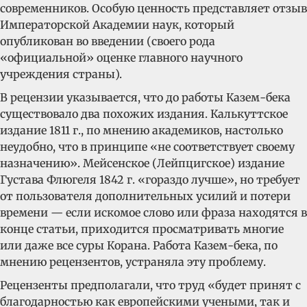
современников. Особую ценность представляет отзыв
Императорской Академии наук, который
опубликован во введении (своего рода
«официальной» оценке главного научного
учреждения страны).
В рецензии указывается, что до работы Казем-бека
существовало два похожих издания. Калькуттское
издание 1811 г., по мнению академиков, настолько
неудобно, что в принципе «не соответствует своему
назначению». Мейсенское (Лейпцигское) издание
Густава Флюгеля 1842 г. «гораздо лучше», но требует
от пользователя дополнительных усилий и потери
времени — если искомое слово или фраза находятся в
конце статьи, приходится просматривать многие
или даже все суры Корана. Работа Казем-бека, по
мнению рецензентов, устраняла эту проблему.
Рецензенты предполагали, что труд «будет принят с
благодарностью как европейскими учеными, так и