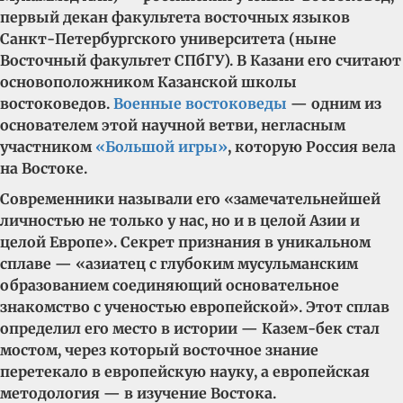
первый декан факультета восточных языков
Санкт-Петербургского университета (ныне
Восточный факультет СПбГУ). В Казани его считают
основоположником Казанской школы
востоковедов.
Военные востоковеды
— одним из
основателем этой научной ветви, негласным
участником
«Большой игры»
, которую Россия вела
на Востоке.
Современники называли его «замечательнейшей
личностью не только у нас, но и в целой Азии и
целой Европе». Секрет признания в уникальном
сплаве — «азиатец с глубоким мусульманским
образованием соединяющий основательное
знакомство с ученостью европейской». Этот сплав
определил его место в истории — Казем-бек стал
мостом, через который восточное знание
перетекало в европейскую науку, а европейская
методология — в изучение Востока.