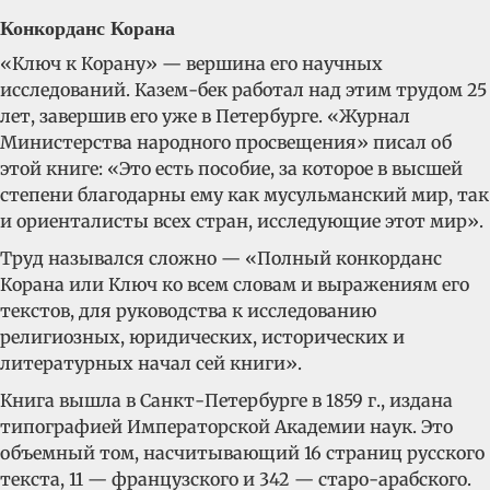
Конкорданс Корана
«Ключ к Корану» — вершина его научных
исследований. Казем-бек работал над этим трудом 25
лет, завершив его уже в Петербурге. «Журнал
Министерства народного просвещения» писал об
этой книге: «Это есть пособие, за которое в высшей
степени благодарны ему как мусульманский мир, так
и ориенталисты всех стран, исследующие этот мир».
Труд назывался сложно — «Полный конкорданс
Корана или Ключ ко всем словам и выражениям его
текстов, для руководства к исследованию
религиозных, юридических, исторических и
литературных начал сей книги».
Книга вышла в Санкт-Петербурге в 1859 г., издана
типографией Императорской Академии наук. Это
объемный том, насчитывающий 16 страниц русского
текста, 11 — французского и 342 — старо-арабского.