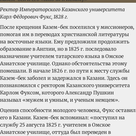
Ректор Императорского Казанского университета
Карл Фёдорович Фукс, 1828 г.
После крещения Казем-бек поселился у миссионеров,
помогая им в переводах христианской литературы
на восточные языки. Ему предложили продолжить
образование в Англии, но в 1825 г. последовало
назначение учителем татарского языка в Омское
Азиатское училище. Однако обстоятельства этому
помешали. В начале 1826 г. по пути к месту службы
Казем-бек заболел и задержался в Казани. Здесь он
познакомился с ректором Казанского университета
Карлом Фуксом, которого Александр Пушкин
называл «мужем и умным, и ученым немцем».
Оценив способности молодого человека, Фукс оставил
его в Казани. Казем-бек вспоминал: «поступил на
службу 25 августа 1825 г. учителем в Омское
Азиатское училище, оттуда был переведен в