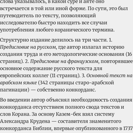
слова указывалось, в какой суре и аяте оно
встречается в той или иной форме. По сути, это был
путеводитель по тексту, позволяющий
исследователю быстро находить все случаи
употребления любого коранического термина.
Структурно издание делилось на три части. 1.
Предисловие на русском
, где автор излагал историю
создания труда и его методологические основания (16
страниц). 2.
Предисловие на французском
, повторявшее
основное содержание русского текста для
европейских коллег (11 страниц). 3.
Основной текст на
арабском языке
(342 страницы старо-арабской
пагинации) — собственно конкорданс.
Во введении автор объяснял необходимость создания
конкорданса отсутствием полного свода текстов и
слов Корана. За основу Казем-бек взял систему
Александра Крудена — составителя знаменитого
конкорданса Библии, впервые опубликованного в 1737