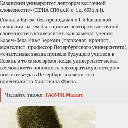
Казанский университет лектором восточной
словесности» (ЦГИА СПб ф.14 о. 1 д. 6536 л.1).
Сначала Казем-бек преподавал в 1-й Казанской
гимназии, затем был принят лектором восточной
словесности в университет. Как замечал ученик
Казем-бека Илья Березин (тюрколог, иранист,
монголист, профессор Петербургского университета),
«счастливая звезда привела будущего учителя в
Казань в то самое время, когда университет искал
возможности пополнить невозвратимую потерю»
после отъезда в Петербург знаменитого
ориенталиста Христиана Френа.
Читайте также:
ГАФУРИ Мажит