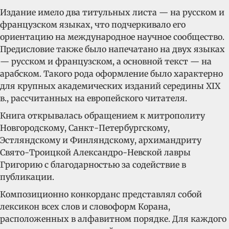
Издание имело два титульных листа — на русском и
французском языках, что подчеркивало его
ориентацию на международное научное сообщество.
Предисловие также было напечатано на двух языках
— русском и французском, а основной текст — на
арабском. Такого рода оформление было характерно
для крупных академических изданий середины XIX
в., рассчитанных на европейского читателя.
Книга открывалась обращением к митрополиту
Новгородскому, Санкт-Петербургскому,
Эстляндскому и Финляндскому, архимандриту
Свято-Троицкой Александро-Невской лавры
Григорию с благодарностью за содействие в
публикации.
Композиционно конкорданс представлял собой
лексикон всех слов и словоформ Корана,
расположенных в алфавитном порядке. Для каждого