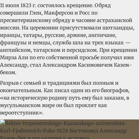
11 июля 1823 г. состоялось крещение. Обряд
совершили Глен, Макферсон и Росс по
пресвитерианскому обряду в часовне астраханской
миссии. На церемонии присутствовали шотландцы,
иранцы, татары, русские, армяне, англичане,
французы и немцы, служба шла на трех языках —
английском, татарском и персидском. При крещении
Мирза Али по его собственной просьбе получил имя
Александр, стал Александром Касимовичем Казем-
беком.
Разрыв с семьей и традициями был полным и
окончательным. Как писал один из его биографов,
«на историческую родину путь ему был заказан, в
мусульманском мире он был проклят как
вероотступник».