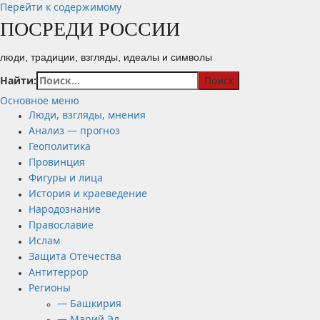
Перейти к содержимому
ПОСРЕДИ РОССИИ
люди, традиции, взгляды, идеалы и символы
Найти:
Основное меню
Люди, взгляды, мнения
Анализ — прогноз
Геополитика
Провинция
Фигуры и лица
История и краеведение
Народознание
Православие
Ислам
Защита Отечества
Антитеррор
Регионы
— Башкирия
— Марий Эл