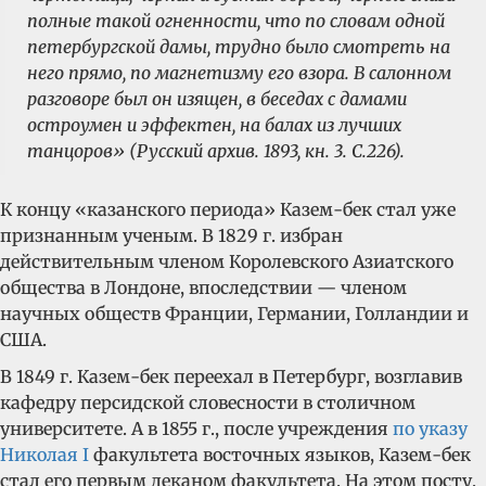
полные такой огненности, что по словам одной
петербургской дамы, трудно было смотреть на
него прямо, по магнетизму его взора. В салонном
разговоре был он изящен, в беседах с дамами
остроумен и эффектен, на балах из лучших
танцоров» (Русский архив. 1893, кн. 3. С.226).
К концу «казанского периода» Казем-бек стал уже
признанным ученым. В 1829 г. избран
действительным членом Королевского Азиатского
общества в Лондоне, впоследствии — членом
научных обществ Франции, Германии, Голландии и
США.
В 1849 г. Казем-бек переехал в Петербург, возглавив
кафедру персидской словесности в столичном
университете. А в 1855 г., после учреждения
по указу
Николая I
факультета восточных языков, Казем-бек
стал его первым деканом факультета. На этом посту,