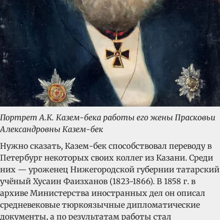
Портрет А.К. Казем-бека работы его жены Прасковьи
Александровны Казем-бек
Нужно сказать, Казем-бек способствовал переводу в
Петербург некоторых своих коллег из Казани. Среди
них — уроженец Нижегородской губернии татарский
учёный Хусаин Фаизханов (1823-1866). В 1858 г. в
архиве Министерства иностранных дел он описал
средневековые тюркоязычные дипломатические
документы, а по результатам работы стал