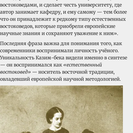
востоковедами, и сделает честь университету, где
автор занимает кафедру, и ему самому — тем более
что он принадлежит к редкому типу естественных
востоковедов, которые приобрели европейские
научные знания и сохраняют уважение к ним».
Последняя фраза важна для понимания того, как
современники воспринимали личность учёного.
Уникальность Казим-бека видели именно в синтезе
— он воспринимался как
«естественный
востоковед» —
носитель восточной традиции,
овладевший европейской научной методологией.