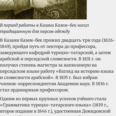
В период работы в Казани Казем-бек носил
традиционную для персов одежду
В Казани Казем-бек прожил двадцать три года (1826-
1849), пройдя путь от лектора до профессора,
заведующего кафедрой турецко-татарской, а затем
арабской и персидской словесности. В 1831 г. он
получил степень магистра за написанную на
персидском языке работу «Взгляд на историю языка
и словесности арабской». В 1835 г. был избран
членом-корреспондентом Академии наук. В 1836 г.
стал ординарным профессором.
Одним из первых крупных успехов учёного стала
«Грамматика турецко-татарского языка» (1839 г.,
второе издание в 1846 г.), удостоенная Демидовской