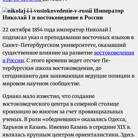
22 октября 1854 года император Николай I
подписал указ о преподавании восточных языков в
Санкт-Петербургском уни­верситете, оказавший
существенное влияние на развитие
востоковедения
в России
. С этого времени ведет отсчет Пе­
тербургская школа востоковедения, до
сегодняшнего дня занимающая ведущие позиции в
мировом научном сообществе.
Однако мало известно, что создание
востоковедческого центра в северной столице
произошло во многом за счет провинциальных
ученых. В роли «обедневших» оказались Одесса,
Харьков и Казань. Именно Казань в середине XIX в.
являлась крупным центром ориентали­стики. Здесь