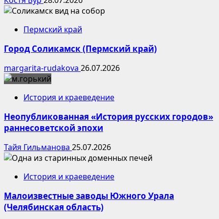
Пермский край
Город Соликамск (Пермский край)
margarita-rudakova
26.07.2026
История и краеведение
Неопубликованная «История русских городов»
раннесоветской эпохи
Тайя Гильманова
25.07.2026
История и краеведение
Малоизвестные заводы Южного Урала
(Челябинская область)