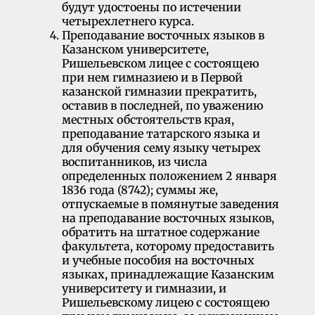
будут удостоены по истечении
четырехлетнего курса.
Преподавание восточных языков в
Казанском университете,
Ришельевском лицее с состоящею
при нем гимназиею и в Первой
казанской гимна­зии прекратить,
оставив в последней, по уважению
местных обстоятельств края,
преподавание татарского языка и
для обучения сему языку четырех
воспитанников, из числа
определенных положением 2 января
1836 года (8742); суммы же,
отпускаемые в помянутые заведения
на преподавание восточных языков,
обратить на штатное содержание
факультета, которому предоставить
и учебные пособия на восточных
языках, принадлежащие Ка­занским
университету и гимназии, и
Ришельевскому лицею с состоящею