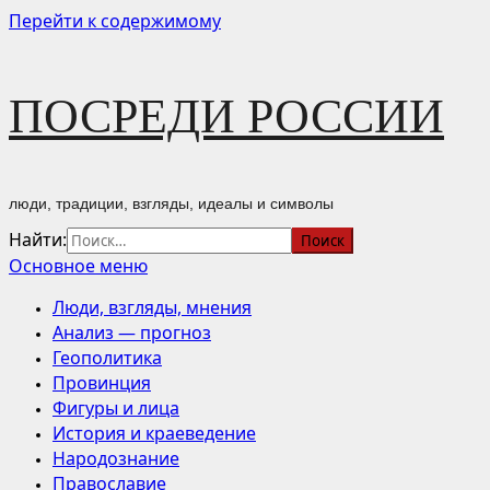
Перейти к содержимому
ПОСРЕДИ РОССИИ
люди, традиции, взгляды, идеалы и символы
Найти:
Основное меню
Люди, взгляды, мнения
Анализ — прогноз
Геополитика
Провинция
Фигуры и лица
История и краеведение
Народознание
Православие