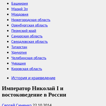
Башкирия
Марий Эл
Мордовия
Нижегородская область
Оренбургская область
Пермский край
Самарская область
Свердловская область
Татарстан
Удмуртия
Челябинская область
Чувашия
Кировская область
История и краеведение
Император Николай I и
востоковедение в России
Сергей Синенко
22.10.2014