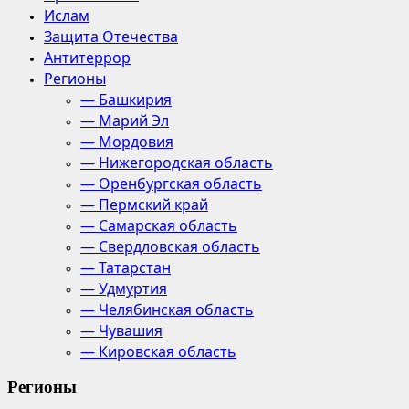
Ислам
Защита Отечества
Антитеррор
Регионы
— Башкирия
— Марий Эл
— Мордовия
— Нижегородская область
— Оренбургская область
— Пермский край
— Самарская область
— Свердловская область
— Татарстан
— Удмуртия
— Челябинская область
— Чувашия
— Кировская область
Регионы