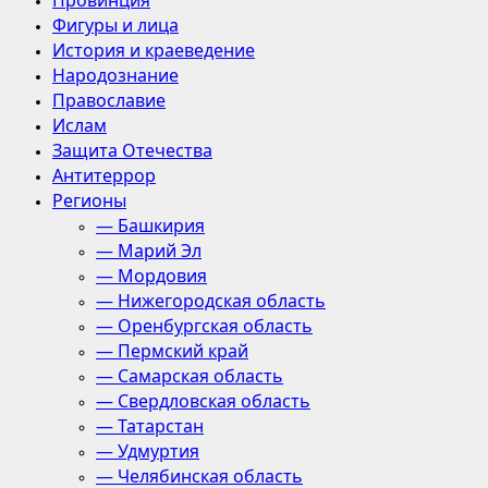
Провинция
Фигуры и лица
История и краеведение
Народознание
Православие
Ислам
Защита Отечества
Антитеррор
Регионы
— Башкирия
— Марий Эл
— Мордовия
— Нижегородская область
— Оренбургская область
— Пермский край
— Самарская область
— Свердловская область
— Татарстан
— Удмуртия
— Челябинская область