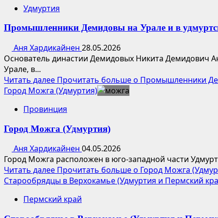
Удмуртия
Промышленники Демидовы на Урале и в удмуртс
Аня Хардикайнен
28.05.2026
Основатель династии Демидовых Никита Демидович Ан
Урале, в...
Читать далее
Прочитать больше о Промышленники Дем
Город Можга (Удмуртия)
Провинция
Город Можга (Удмуртия)
Аня Хардикайнен
04.05.2026
Город Можга расположен в юго-западной части Удмурт
Читать далее
Прочитать больше о Город Можга (Удмур
Старообрядцы в Верхокамье (Удмуртия и Пермский кра
Пермский край