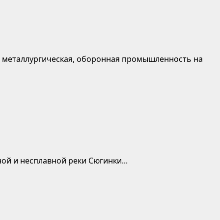
о металлургическая, оборонная промышленность на
й и несплавной реки Сюгинки...