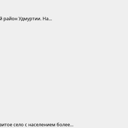
 район Удмуртии. На...
тое село с населением более...