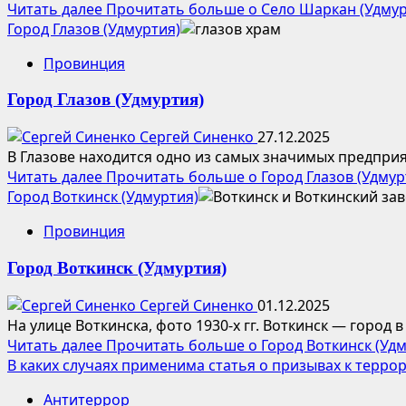
Читать далее
Прочитать больше о Село Шаркан (Удмур
Город Глазов (Удмуртия)
Провинция
Город Глазов (Удмуртия)
Сергей Синенко
27.12.2025
В Глазове находится одно из самых значимых предпри
Читать далее
Прочитать больше о Город Глазов (Удмур
Город Воткинск (Удмуртия)
Провинция
Город Воткинск (Удмуртия)
Сергей Синенко
01.12.2025
На улице Воткинска, фото 1930-х гг. Воткинск — город
Читать далее
Прочитать больше о Город Воткинск (Удм
В каких случаях применима статья о призывах к терро
Антитеррор