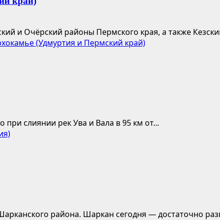
ий край)
ий и Очёрский районы Пермского края, а также Кезский
хокамье (Удмуртия и Пермский край)
ри слиянии рек Ува и Вала в 95 км от...
ия)
арканского района. Шаркан сегодня — достаточно разви