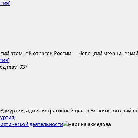
тия)
ятий атомной отрасли России — Чепецкий механический 
тия)
 в Удмуртии, административный центр Воткинского район
уртия)
ристической деятельности