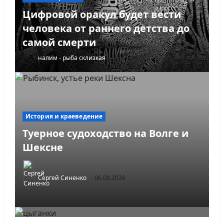
Цифровой оракул будет вести
человека от раннего детства до
самой смерти
налим - рыба склизкая
07.08.2026
История и краеведение
Туерное судоходство на Волге и
Шексне
Сергей Синенко
06.08.2026