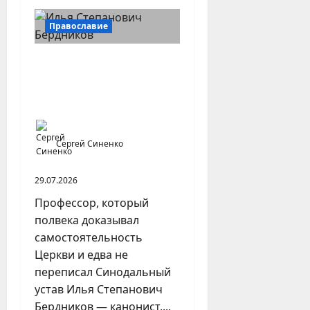
Православие
Илья Бердников —
казанский канонист,
поставивший церковь над
государством
Сергей Синенко
29.07.2026
Профессор, который
полвека доказывал
самостоятельность
Церкви и едва не
переписал Синодальный
устав Илья Степанович
Бердников — канонист,...