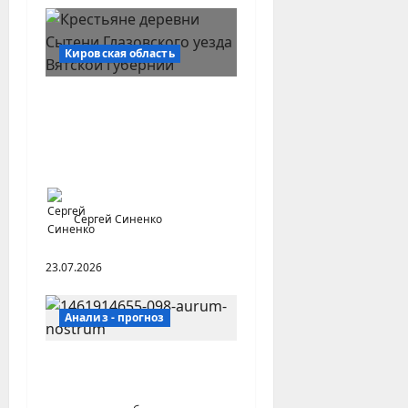
Кировская область
Особенности северного
характера: край
называли по реке, а
людей — по вере и воле
Сергей Синенко
23.07.2026
Анализ - прогноз
Национальная кухня как
часть культуры