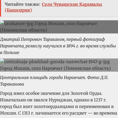
Читайте также:
Село Чувашские Карамалы
(Башкирия)
Дмитрий Петрович Тараканов, первый фотограф
Наровчата, ремеслу научился в 1894 г. во время службы
в Польше
Центральная площадь города Наровчат. Фото Д.П.
Тараканова
Город имел особое значение для Золотой Орды.
Изначально он звался Нуриджан, однако в 1237 г.
город был взят золотоордынцами и переименован в
Мохши. С 1313 г. начинается его расцвет — во времена