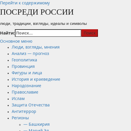
Перейти к содержимому
ПОСРЕДИ РОССИИ
люди, традиции, взгляды, идеалы и символы
Найти:
Основное меню
Люди, взгляды, мнения
Анализ — прогноз
Геополитика
Провинция
Фигуры и лица
История и краеведение
Народознание
Православие
Ислам
Защита Отечества
Антитеррор
Регионы
— Башкирия
— Марий Эл