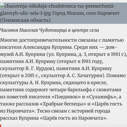
Часовня Николая Чудотворца в центре села
Многие достопримечательности связаны с памятью
писателя Александра Куприна. Среди них — дом-
музей А.И. Куприна (ул. Куприна, д. 3, открыт в 1981 г.),
памятник А.И. Куприну (открыт в 1981 году,
скульптор В. Г. Курдов), памятник А.И. Куприну
(открыт в 2015 г., скульптор А. С. Хачатурян). Помимо
скульптуры А. И. Куприна, сидящего в кресле,
памятник содержит четыре барельефа с сюжетами
из повестей писателя «Поединок» и «Суламифь», а
также рассказов «Храбрые беглецы» и «Царёв гость
из Наровчата». Тесно связан с историей города
рассказ Куприна «Царёв гость из Наровчата».