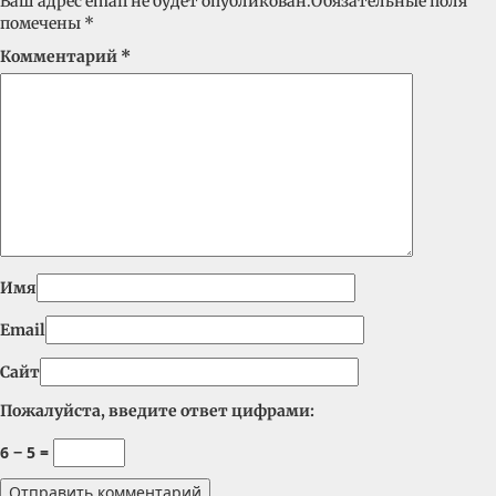
Ваш адрес email не будет опубликован.
Обязательные поля
помечены
*
Комментарий
*
Имя
Email
Сайт
Пожалуйста, введите ответ цифрами:
6 − 5 =