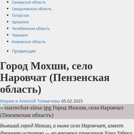
Самарская область
Свердловская область
Татарстан
Удмуртия
Челябинская область
Чувашия
Кировская область
Провинция
Город Мохши, село
Наровчат (Пензенская
область)
Мария и Алексей Толмачевы
05.02.2025
Бывший город Мохши, а ныне село Наровчат, имеет
древнюю историю — во времена правления Хана Узбека