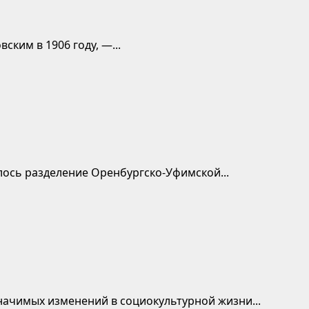
ким в 1906 году, —...
лось разделение Оренбургско-Уфимской...
начимых изменений в социокультурной жизни...