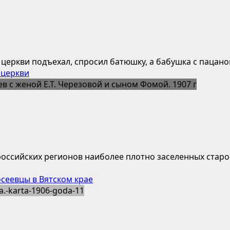
 церкви подъехал, спросил батюшку, а бабушка с пацаном
 церкви
 российских регионов наиболее плотно заселенных ста
сеевцы в Вятском крае