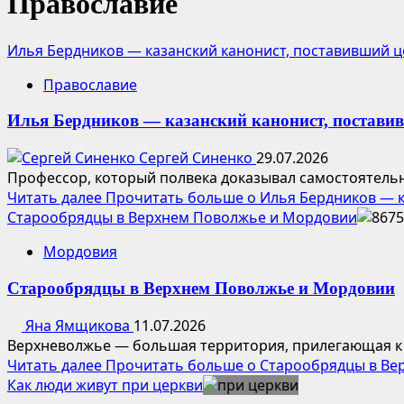
Православие
Илья Бердников — казанский канонист, поставивший ц
Православие
Илья Бердников — казанский канонист, поставив
Сергей Синенко
29.07.2026
Профессор, который полвека доказывал самостоятельн
Читать далее
Прочитать больше о Илья Бердников — к
Старообрядцы в Верхнем Поволжье и Мордовии
Мордовия
Старообрядцы в Верхнем Поволжье и Мордовии
Яна Ямщикова
11.07.2026
Верхневолжье — большая территория, прилегающая к Во
Читать далее
Прочитать больше о Старообрядцы в Ве
Как люди живут при церкви