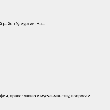
 район Удмуртии. На...
афии, православию и мусульманству, вопросам