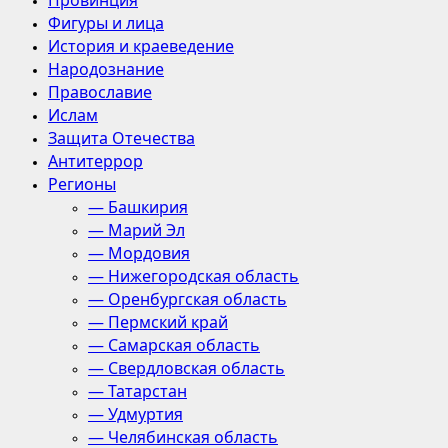
Провинция
Фигуры и лица
История и краеведение
Народознание
Православие
Ислам
Защита Отечества
Антитеррор
Регионы
— Башкирия
— Марий Эл
— Мордовия
— Нижегородская область
— Оренбургская область
— Пермский край
— Самарская область
— Свердловская область
— Татарстан
— Удмуртия
— Челябинская область