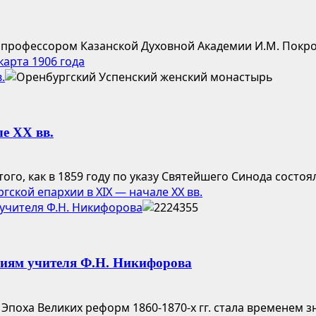
 профессором Казанской Духовной Академии И.М. Покровс
карта 1906 года
.
е XX вв.
о, как в 1859 году по указу Святейшего Синода состоя
кой епархии в XIX — начале XX вв.
учителя Ф.Н. Никифорова
иям учителя Ф.Н. Никифорова
поха Великих реформ 1860-1870-х гг. стала временем з