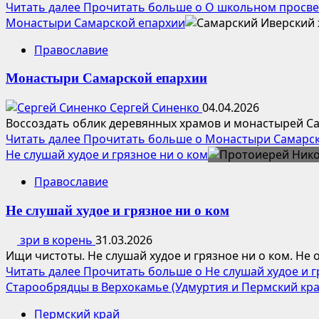
Читать далее
Прочитать больше о О школьном просве
Монастыри Самарской епархии
Православие
Монастыри Самарской епархии
Сергей Синенко
04.04.2026
Воссоздать облик деревянных храмов и монастырей Сам
Читать далее
Прочитать больше о Монастыри Самарс
Не слушай худое и грязное ни о ком
Православие
Не слушай худое и грязное ни о ком
зри в корень
31.03.2026
Ищи чистоты. Не слушай худое и грязное ни о ком. Не 
Читать далее
Прочитать больше о Не слушай худое и г
Старообрядцы в Верхокамье (Удмуртия и Пермский кра
Пермский край