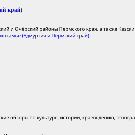
ий край)
ий и Очёрский районы Пермского края, а также Кезский
хокамье (Удмуртия и Пермский край)
кие обзоры по культуре, истории, краеведению, этногр