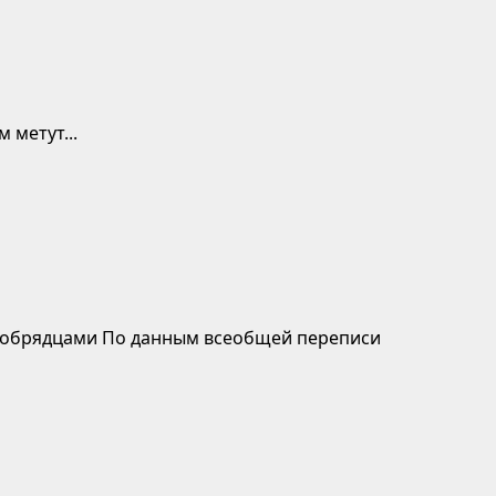
 метут...
рообрядцами По данным всеобщей переписи