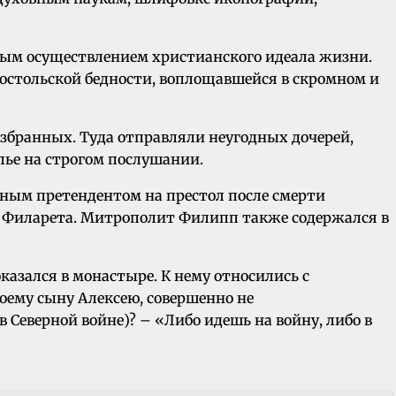
ным осуществлением христианского идеала жизни.
остольской бедности, воплощавшейся в скромном и
 избранных. Туда отправляли неугодных дочерей,
лье на строгом послушании.
ьным претендентом на престол после смерти
ем Филарета. Митрополит Филипп также содержался в
казался в монастыре. К нему относились с
воему сыну Алексею, совершенно не
Северной войне)? – «Либо идешь на войну, либо в