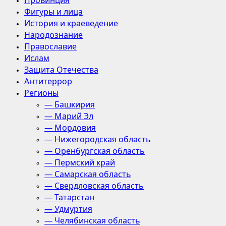
Провинция
Фигуры и лица
История и краеведение
Народознание
Православие
Ислам
Защита Отечества
Антитеррор
Регионы
— Башкирия
— Марий Эл
— Мордовия
— Нижегородская область
— Оренбургская область
— Пермский край
— Самарская область
— Свердловская область
— Татарстан
— Удмуртия
— Челябинская область