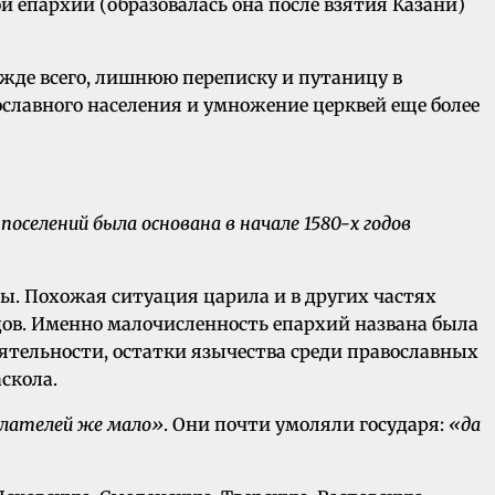
 епархии (образовалась она после взятия Казани)
жде всего, лишнюю переписку и путаницу в
лавного населения и умножение церквей еще более
оселений была основана в начале 1580-х годов
ы. Похожая ситуация царила и в других частях
годов. Именно малочисленность eпapxий названа была
ятельности, остатки язычества среди православных
скола.
елателей же мало»
. Они почти умоляли государя:
«да