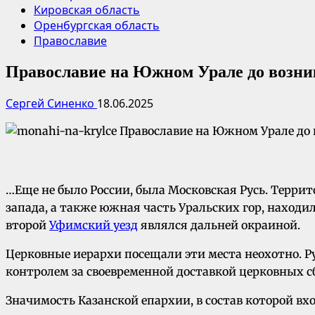
Кировская область
Оренбургская область
Православие
Православие на Южном Урале до возн
Сергей Синенко
18.06.2025
…Еще не было России, была Московская Русь. Террит
запада, а также южная часть Уральских гор, находи
второй
Уфимский уезд
являлся дальней окраиной.
Церковные иерархи посещали эти места неохотно. Р
контролем за своевременной доставкой церковных с
Значимость Казанской епархии, в состав которой вх