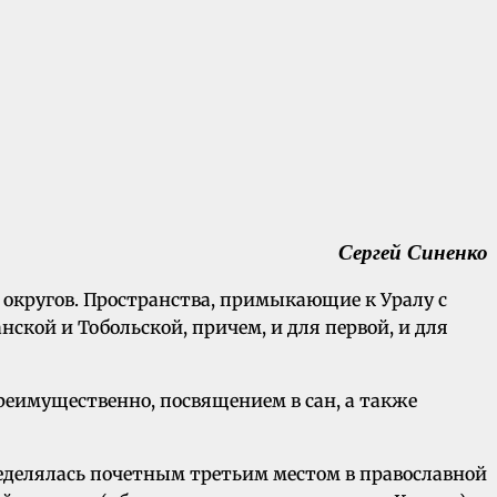
Сергей Синенко
 округов. Пространства, примыкающие к Уралу с
ской и Тобольской, причем, и для первой, и для
реимущественно, посвящением в сан, а также
ределялась почетным третьим местом в православной