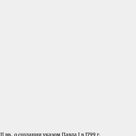
в., о создании указом Павла I в 1799 г.