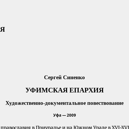
ИЯ
Сергей Синенко
УФИМСКАЯ ЕПАРХИЯ
Художественно-документальное повествование
Уфа — 2009
авославия в Приуралье и на Южном Урале в XVI-XVIII в