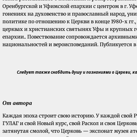
Оренбургской и Уфимской епархии с центром в г. Уфе
гонениях на духовенство и православный народ, уни
политике по отношению к Церкви в конце 1980-х гг.
церквах и христианских святынях Уфы и крупных го
епархии.. Повествование сопровождается архивным
национальностей и вероисповеданий. Публикуется в
Следует также снабдить душу и познаниями о Церкви, как
От автора
Каждая эпоха строит свою историю. У каждой свой Ри
ГУЛАГ и свой Новый курс, свой Раскол и своя Церко
затянутая смолой, что Церковь — экспонат музея ат