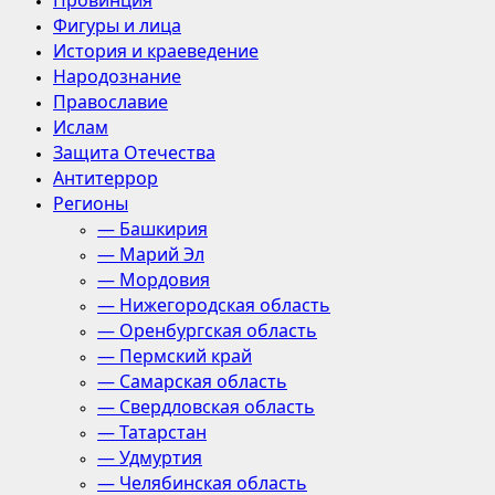
Провинция
Фигуры и лица
История и краеведение
Народознание
Православие
Ислам
Защита Отечества
Антитеррор
Регионы
— Башкирия
— Марий Эл
— Мордовия
— Нижегородская область
— Оренбургская область
— Пермский край
— Самарская область
— Свердловская область
— Татарстан
— Удмуртия
— Челябинская область