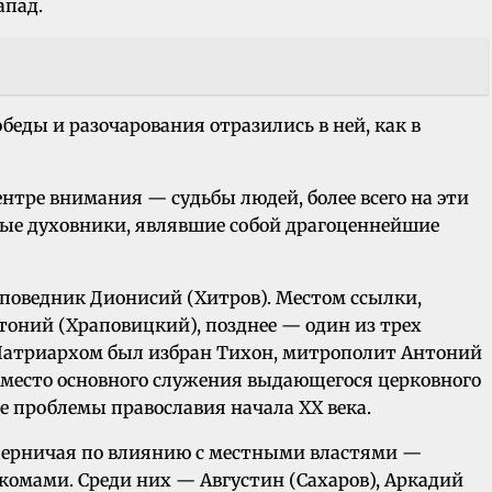
апад.
беды и разочарования отразились в ней, как в
нтре внимания — судьбы людей, более всего на эти
ные духовники, являвшие собой драгоценнейшие
поведник Дионисий (Хитров). Местом ссылки,
нтоний (Храповицкий), позднее — один из трех
, Патриархом был избран Тихон, митрополит Антоний
— место основного служения выдающегося церковного
е проблемы православия начала XX века.
оперничая по влиянию с местными властями —
комами. Среди них — Августин (Сахаров), Аркадий