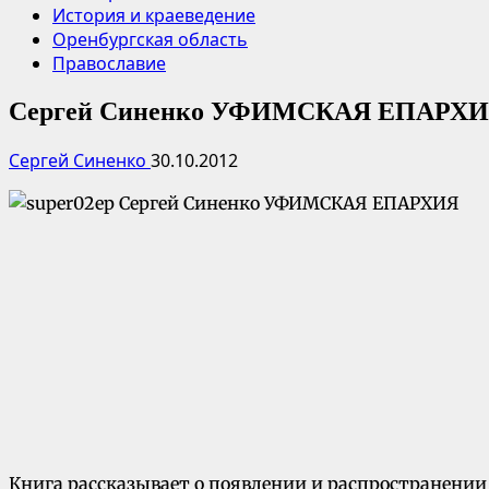
История и краеведение
Оренбургская область
Православие
Сергей Синенко УФИМСКАЯ ЕПАРХ
Сергей Синенко
30.10.2012
Книга рассказывает о появлении и распространении пр