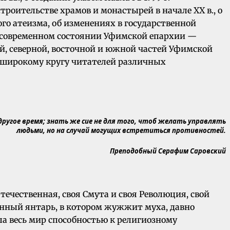
троительстве храмов и монастырей в начале XX в., о
го атеизма, об изменениях в государственной
 о современном состоянии Уфимской епархии —
й, северной, восточной и южной частей Уфимской
 широкому кругу читателей различных
другое время; знать же сие не для того, чтоб желать управлять
людьми, но на случай могущих встретиться противностей.
Преподобный Серафим Саровский
течественная, своя Смута и своя Революция, свой
ринный янтарь, в котором жужжит муха, давно
ила весь мир способностью к религиозному