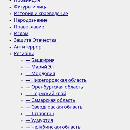
Провинция
Фигуры и лица
История и краеведение
Народознание
Православие
Ислам
Защита Отечества
Антитеррор
Регионы
— Башкирия
— Марий Эл
— Мордовия
— Нижегородская область
— Оренбургская область
— Пермский край
— Самарская область
— Свердловская область
— Татарстан
— Удмуртия
— Челябинская область