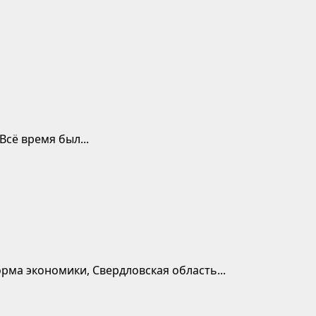
сё время был...
орма экономики, Свердловская область...