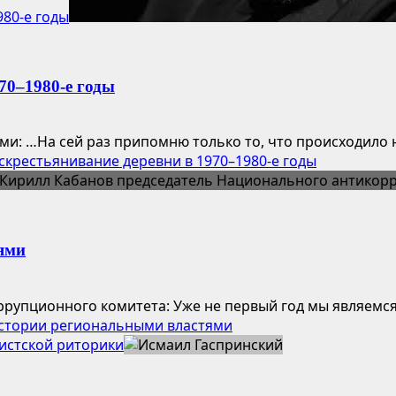
980-е годы
70–1980-е годы
: …На сей раз припомню только то, что происходило на 
скрестьянивание деревни в 1970–1980-е годы
ями
рупционного комитета: Уже не первый год мы являемся
стории региональными властями
истской риторики