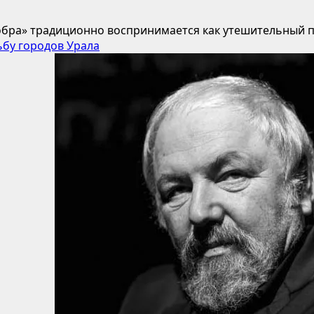
добра» традиционно воспринимается как утешительный па
ьбу городов Урала