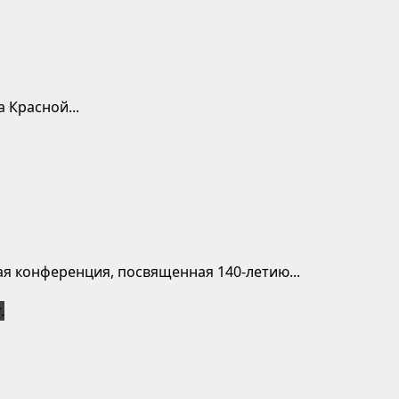
 Красной...
ая конференция, посвященная 140-летию...