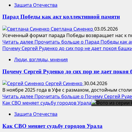
Защита Отечества
Парад Победы как акт коллективной памяти
Светлана Синенко
03.05.2026
Усеченный формат парада Победы возвращает нас к по
Читать далее
Прочитать больше о Парад Победы как а
Почему Сергей Руденко до сих пор не дает покоя баш
Люди, взгляды, мнения
Почему Сергей Руденко до сих пор не дает поко
Сергей Синенко
30.04.2026
В ноябре 2025 года в Уфе с размахом, достойным стол
Читать далее
Прочитать больше о Почему Сергей Руде
Как СВО меняет судьбу городов Урала
Защита Отечества
Как СВО меняет судьбу городов Урала