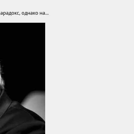
радокс, однако на...