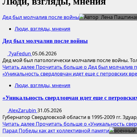
Люди, взгляды, мнения
Дед был молчалив после войны
Люди, взгляды, мнения
Дед был молчалив после войны
7yaFedun
05.06.2026
Дед мой был патологически молчалив после войны. Толь
Читать далее
Прочитать больше о Дед был молчалив 
«Уникальность свердловчан идет еще с петровских вр
Люди, взгляды, мнения
«Уникальность свердловчан идет еще с петровски
AlexZarubin
31.05.2026
Губернатор Свердловской области в 1995-2009 гг. Эдуа
Читать далее
Прочитать больше о «Уникальность свер
Парад Победы как акт коллективной памяти