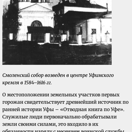
Смоленский собор возведен в центре Уфимского
кремля в 1584–1616 гг.
О местоположении земельных участков первых
горожан свидетельствует древнейший источник по
ранней истории Уфы – «Отводная книга по Уфе».
Служилые люди первоначально обрабатывали
земли своими силами, это входило в их
обязанности наряду с несением воинской службы.