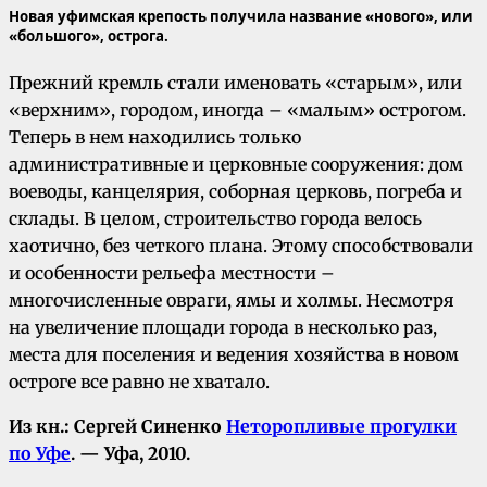
Новая уфимская крепость получила название «нового», или
«большого», острога.
Прежний кремль стали именовать «старым», или
«верхним», городом, иногда – «малым» острогом.
Теперь в нем находились только
административные и церковные сооружения: дом
воеводы, канцелярия, соборная церковь, погреба и
склады. В целом, строительство города велось
хаотично, без четкого плана. Этому способствовали
и особенности рельефа местности –
многочисленные овраги, ямы и холмы. Несмотря
на увеличение площади города в несколько раз,
места для поселения и ведения хозяйства в новом
остроге все равно не хватало.
Из кн.: Сергей Синенко
Неторопливые прогулки
по Уфе
. — Уфа, 2010.