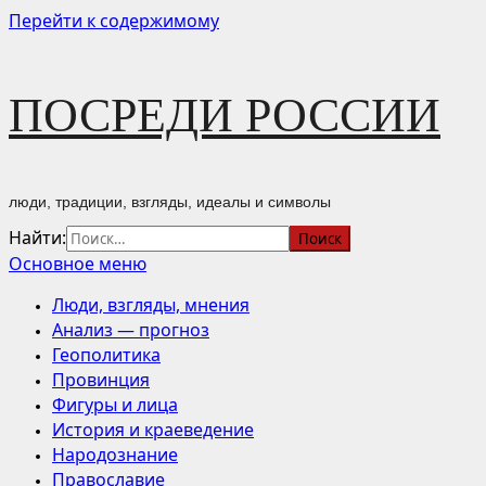
Перейти к содержимому
ПОСРЕДИ РОССИИ
люди, традиции, взгляды, идеалы и символы
Найти:
Основное меню
Люди, взгляды, мнения
Анализ — прогноз
Геополитика
Провинция
Фигуры и лица
История и краеведение
Народознание
Православие