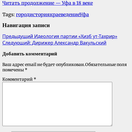
Читать продолжение — Уфа в 18 веке
Tags:
город
история
краеведение
Уфа
Навигация записи
Предыдущий
Идеология партии «Хизб ут-Тахрир»
Следующий:
Дирижер Александр Вакульский
Добавить комментарий
Ваш адрес email не будет опубликован.
Обязательные поля
помечены
*
Комментарий
*