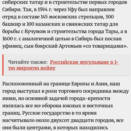
сибирских татар и в строительстве первых городов
Сибири. Так, в 1594 г. через Уфу был направлен
отряд в составе 145 московских стрельцов, 300
башкир и 100 казанских и свияжских татар для
борьбы с Кучумом и строительства города Тары, а в
1600 г. с аналогичной целью в Сибирь был послан
уфимец, сын боярский Артемьев «со товарищами».
Читайте также:
Российские мусульмане в 1-
ую мировую войну
Расположенный на границе Европы и Азии, наш
город выступал в роли торгового посредника между
ними, но основной задачей города-крепости
являлась все же оборона южных и восточных
границ. Русское государство в то время
насчитывало около двухсот двадцати городов, все
они были центрами, в которых находились