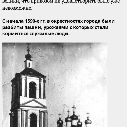
велики, что привозом их удовлетворить было уже
невозможно.
С начала 1590-х гг. в окрестностях города были
разбиты пашни, урожаями с которых стали
кормиться служилые люди.