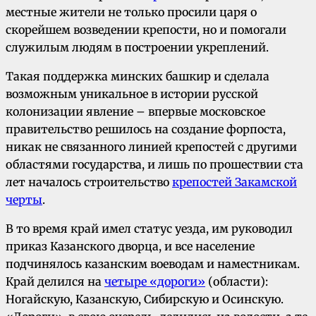
местные жители не только просили царя о
скорейшем возведении крепости, но и помогали
служилым людям в построении укреплений.
Такая поддержка минских башкир и сделала
возможным уникальное в истории русской
колонизации явление – впервые московское
правительство решилось на создание форпоста,
никак не связанного линией крепостей с другими
областями государства, и лишь по прошествии ста
лет началось строительство
крепостей Закамской
черты
.
В то время край имел статус уезда, им руководил
приказ Казанского дворца, и все население
подчинялось казанским воеводам и наместникам.
Край делился на
четыре «дороги»
(области):
Ногайскую, Казанскую, Сибирскую и Осинскую.