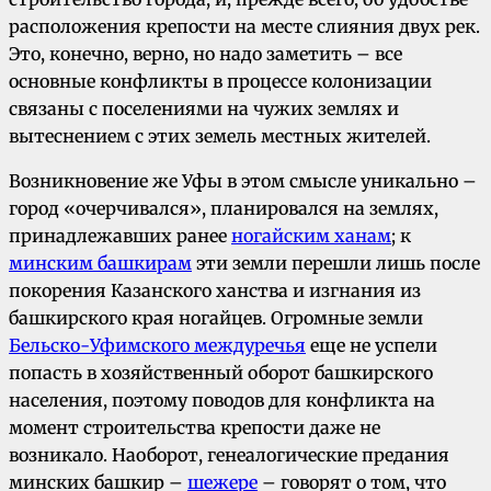
расположения крепости на месте слияния двух рек.
Это, конечно, верно, но надо заметить – все
основные конфликты в процессе колонизации
связаны с поселениями на чужих землях и
вытеснением с этих земель местных жителей.
Возникновение же Уфы в этом смысле уникально –
город «очерчивался», планировался на землях,
принадлежавших ранее
ногайским ханам
; к
минским башкирам
эти земли перешли лишь после
покорения Казанского ханства и изгнания из
башкирского края ногайцев. Огромные земли
Бельско-Уфимского междуречья
еще не успели
попасть в хозяйственный оборот башкирского
населения, поэтому поводов для конфликта на
момент строительства крепости даже не
возникало. Наоборот, генеалогические предания
минских башкир –
шежере
– говорят о том, что