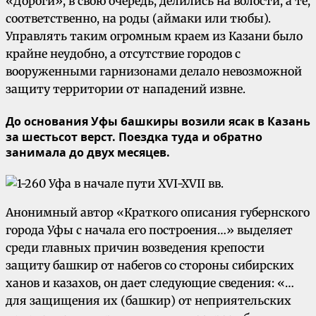
«Дороги», в свою очередь, делились на волости, а те,
соответственно, на роды (аймаки или тюбы).
Управлять таким огромным краем из Казани было
крайне неудобно, а отсутствие городов с
вооруженными гарнизонами делало невозможной
защиту территории от нападений извне.
До основания Уфы башкиры возили ясак в Казань
за шестьсот верст. Поездка туда и обратно
занимала до двух месяцев.
Анонимный автор «Краткого описания губернского
города Уфы с начала его построения…» выделяет
среди главных причин возведения крепости
защиту башкир от набегов со стороны сибирских
ханов и казахов, он дает следующие сведения: «…
для защищения их (башкир) от неприятельских