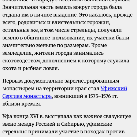
Значительная часть земель вокруг города была
отдана им в личное владение. Это касалось, прежде
всего, родовитых и влиятельных горожан,
остальные же, в том числе стрельцы, получали
землю в общинное пользование, их участки были
значительно меньше по размерам. Кроме
земледелия, жители города занимались
скотоводством, дополнением к которому служила
охота и рыбная ловля.
Первым документально зарегистрированным
монастырем на территории края стал
Уфимский
Сергиев монастырь
, возникший в 1575–1576 гг.
вблизи кремля.
Уфа конца XVI в. выступала как важное связующее
звено между Россией и Сибирью, уфимские
стрельцы принимали участие в походах против