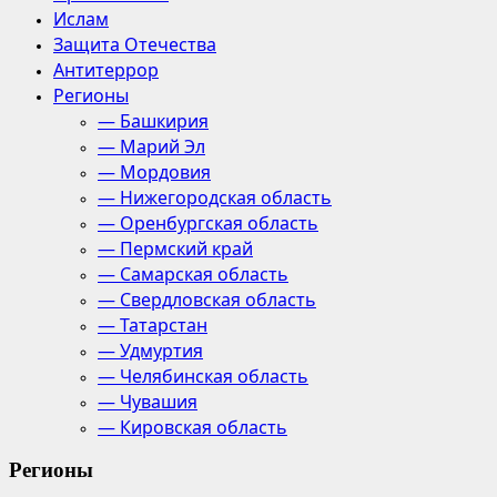
Ислам
Защита Отечества
Антитеррор
Регионы
— Башкирия
— Марий Эл
— Мордовия
— Нижегородская область
— Оренбургская область
— Пермский край
— Самарская область
— Свердловская область
— Татарстан
— Удмуртия
— Челябинская область
— Чувашия
— Кировская область
Регионы