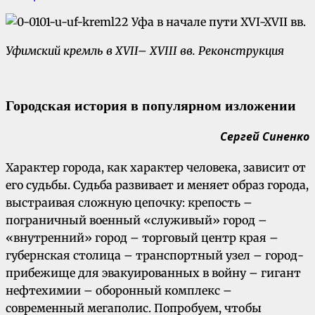
Уфимский кремль в XVII– XVIII вв. Реконструкция
Городская история в популярном изложении
Сергей Синенко
Характер города, как характер человека, зависит от
его судьбы. Судьба развивает и меняет образ города,
выстраивая сложную цепочку: крепость –
пограничный военный «служивый» город –
«внутренний» город – торговый центр края –
губернская столица – транспортный узел – город-
прибежище для эвакуированных в войну – гигант
нефтехимии – оборонный комплекс –
современный мегаполис. Попробуем, чтобы