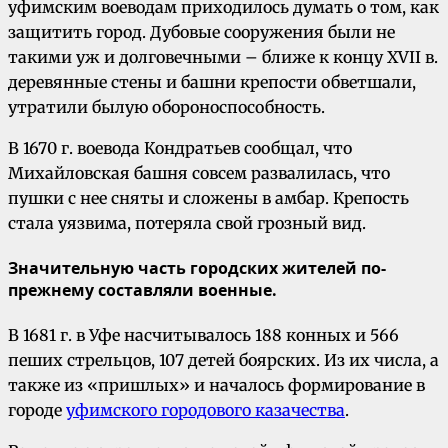
уфимским воеводам приходилось думать о том, как
защитить город. Дубовые сооружения были не
такими уж и долговечными – ближе к концу XVII в.
деревянные стены и башни крепости обветшали,
утратили былую обороноспособность.
В 1670 г. воевода Кондратьев сообщал, что
Михайловская башня совсем развалилась, что
пушки с нее сняты и сложены в амбар. Крепость
стала уязвима, потеряла свой грозный вид.
Значительную часть городских жителей по-
прежнему составляли военные.
В 1681 г. в Уфе насчитывалось 188 конных и 566
пеших стрельцов, 107 детей боярских. Из их числа, а
также из «пришлых» и началось формирование в
городе
уфимского городового казачества
.