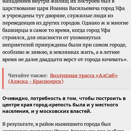
нападениев внутри жилищ их построен был в
царствование царя Иоанна Васильевича город Уфа
и учреждены тут дворяне, служилые люди из
переведенцев из других городов. Однако ж и многие
башкирцы в самое то время, когда город Уфа
строился, для опасности от упомянутых
неприятелей принуждены были при самом городе,
особливо ж зимою, в землянках жить, а в летнее
время не далее двадцати верст от города кочевать».
Читайте также:
Воздушная трасса «АлСиб»
(Аляска - Красноярск)
Очевидно, потребность в том, чтобы построить в
центре края город-крепость была и у местного
населения, и у московских властей.
В результате, в район нынешнего города был