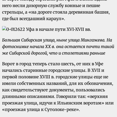
него несли дозорную службу конные и пешие
стрельцы, а «на дороге стояла деревянная башня,
где был всегдашний караул».
Большая Сибирская улица, ныне улица Мингажева. На
фотоснимке начала XX в. она остается почти такой
же Сибирской дорогой, что и столетиями раньше
Ворот в город теперь стало шесть, от них в Уфе
начались старинные городские улицы. В XVII и
первой половине XVIII в. городские улицы еще не
имели собственных названий, для их обозначения,
как свидетельствуют документы, пользовались
длинными описаниями. Говорили так: «верхняя
проезжая улица, идучи к Ильинским воротам» или
«проезжая улица к Сутолоке-реке».