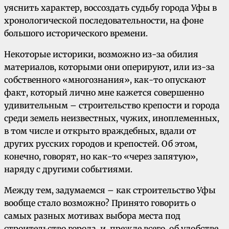
уяснить характер, воссоздать судьбу города Уфы в
хронологической последовательности, на фоне
большого исторического времени.
Некоторые историки, возможно из-за обилия
материалов, которыми они оперируют, или из-за
собственного «многознания», как-то опускают
факт, который лично мне кажется совершенно
удивительным – строительство крепости и города
среди земель неизвестных, чужих, иноплеменных,
в том числе и открыто враждебных, вдали от
других русских городов и крепостей. Об этом,
конечно, говорят, но как-то «через запятую»,
наряду с другими событиями.
Между тем, задумаемся – как строительство Уфы
вообще стало возможно? Принято говорить о
самых разных мотивах выбора места под
строительство города, и, прежде всего, об удобстве