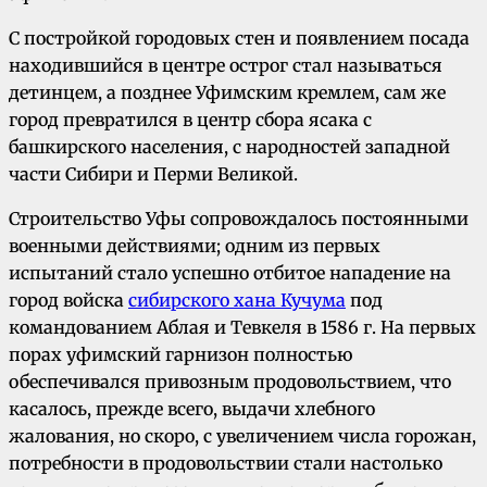
С постройкой городовых стен и появлением посада
находившийся в центре острог стал называться
детинцем, а позднее Уфимским кремлем, сам же
город превратился в центр сбора ясака с
башкирского населения, с народностей западной
части Сибири и Перми Великой.
Строительство Уфы сопровождалось постоянными
военными действиями; одним из первых
испытаний стало успешно отбитое нападение на
город войска
сибирского хана Кучума
под
командованием Аблая и Тевкеля в 1586 г. На первых
порах уфимский гарнизон полностью
обеспечивался привозным продовольствием, что
касалось, прежде всего, выдачи хлебного
жалования, но скоро, с увеличением числа горожан,
потребности в продовольствии стали настолько