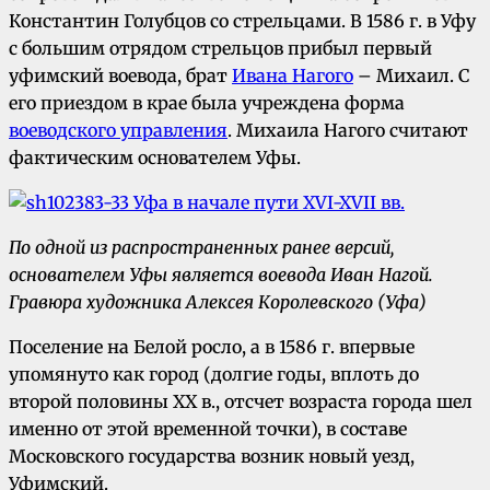
Константин Голубцов со стрельцами. В 1586 г. в Уфу
с большим отрядом стрельцов прибыл первый
уфимский воевода, брат
Ивана Нагого
– Михаил. С
его приездом в крае была учреждена форма
воеводского управления
. Михаила Нагого считают
фактическим основателем Уфы.
По одной из распространенных ранее версий,
основателем Уфы является воевода Иван Нагой.
Гравюра художника Алексея Королевского (Уфа)
Поселение на Белой росло, а в 1586 г. впервые
упомянуто как город (долгие годы, вплоть до
второй половины XX в., отсчет возраста города шел
именно от этой временной точки), в составе
Московского государства возник новый уезд,
Уфимский.