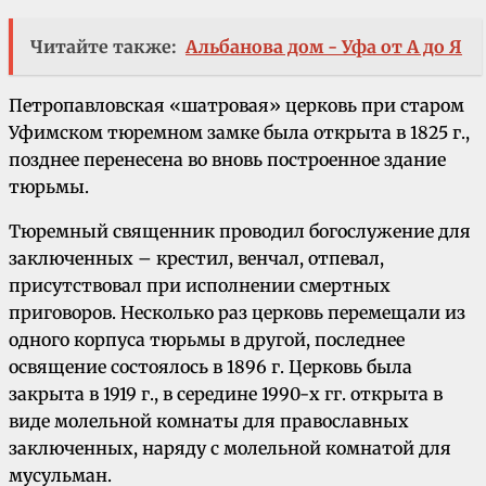
Читайте также:
Альбанова дом - Уфа от А до Я
Петропавловская «шатровая» церковь при старом
Уфимском тюремном замке была открыта в 1825 г.,
позднее перенесена во вновь построенное здание
тюрьмы.
Тюремный священник проводил богослужение для
заключенных – крестил, венчал, отпевал,
присутствовал при исполнении смертных
приговоров. Несколько раз церковь перемещали из
одного корпуса тюрьмы в другой, последнее
освящение состоялось в 1896 г. Церковь была
закрыта в 1919 г., в середине 1990-х гг. открыта в
виде молельной комнаты для православных
заключенных, наряду с молельной комнатой для
мусульман.