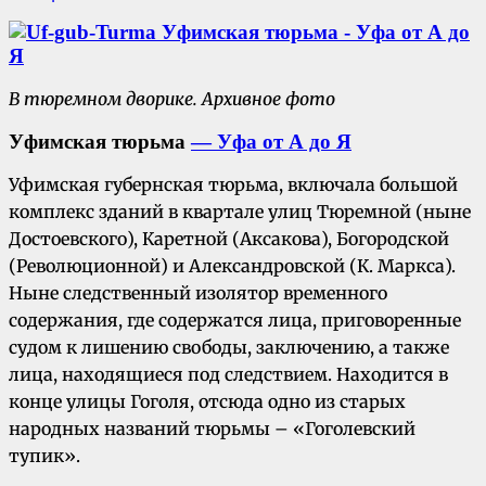
В тюремном дворике. Архивное фото
Уфимская тюрьма
— Уфа от А до Я
Уфимская губернская тюрьма, включала большой
комплекс зданий в квартале улиц Тюремной (ныне
Достоевского), Каретной (Аксакова), Богородской
(Революционной) и Александровской (К. Маркса).
Ныне следственный изолятор временного
содержания, где содержатся лица, приговоренные
судом к лишению свободы, заключению, а также
лица, находящиеся под следствием. Находится в
конце улицы Гоголя, отсюда одно из старых
народных названий тюрьмы – «Гоголевский
тупик».