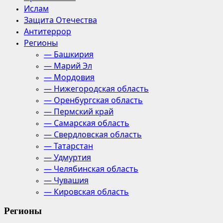
Ислам
Защита Отечества
Антитеррор
Регионы
— Башкирия
— Марий Эл
— Мордовия
— Нижегородская область
— Оренбургская область
— Пермский край
— Самарская область
— Свердловская область
— Татарстан
— Удмуртия
— Челябинская область
— Чувашия
— Кировская область
Регионы