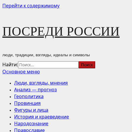
Перейти к содержимому
ПОСРЕДИ РОССИИ
люди, традиции, взгляды, идеалы и символы
Найти:
Основное меню
Люди, взгляды, мнения
Анализ — прогноз
Геополитика
Провинция
Фигуры и лица
История и краеведение
Народознание
Православие