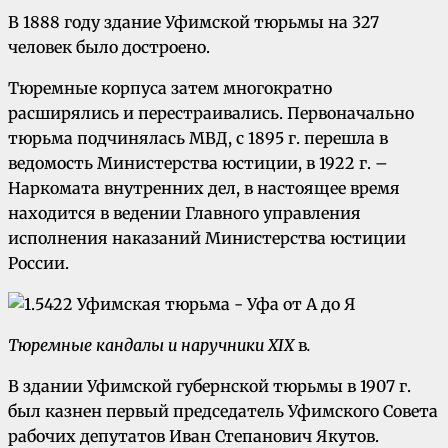
В 1888 году здание Уфимской тюрьмы на 327
человек было достроено.
Тюремные корпуса затем многократно
расширялись и перестраивались. Первоначально
тюрьма подчинялась МВД, с 1895 г. перешла в
ведомость Министерства юстиции, в 1922 г. –
Наркомата внутренних дел, в настоящее время
находится в ведении Главного управления
исполнения наказаний Министерства юстиции
России.
Тюремные кандалы и наручники
XIX
в
.
В здании Уфимской губернской тюрьмы в 1907 г.
был казнен первый председатель Уфимского Совета
рабочих депутатов Иван Степанович Якутов.