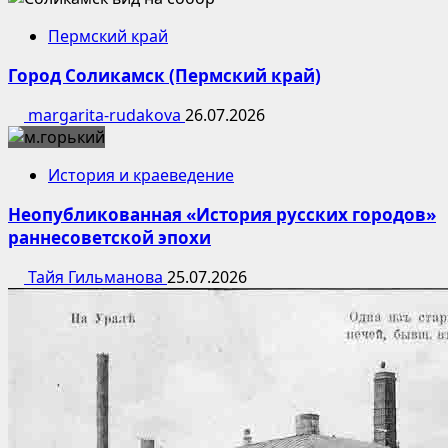
Пермский край
Город Соликамск (Пермский край)
margarita-rudakova
26.07.2026
История и краеведение
Неопубликованная «История русских городов»
раннесоветской эпохи
Тайя Гильманова
25.07.2026