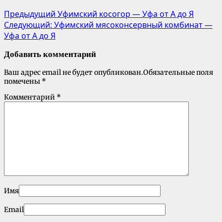
Предыдущий
Уфимский косогор — Уфа от А до Я
Следующий:
Уфимский мясоконсервный комбинат —
Уфа от А до Я
Добавить комментарий
Ваш адрес email не будет опубликован.
Обязательные поля
помечены
*
Комментарий
*
Имя
Email