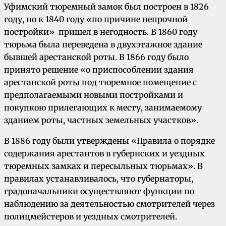
Уфимский тюремный замок был построен в 1826
году, но к 1840 году «по причине непрочной
постройки» пришел в негодность. В 1860 году
тюрьма была переведена в двухэтажное здание
бывшей арестанской роты. В 1866 году было
принято решение «о приспособлении здания
арестанской роты под тюремное помещение с
предполагаемыми новыми постройками и
покупкою прилегающих к месту, занимаемому
зданием роты, частных земельных участков».
В 1886 году были утверждены «Правила о порядке
содержания арестантов в губернских и уездных
тюремных замках и пересыльных тюрьмах». В
правилах устанавливалось, что губернаторы,
градоначальники осуществляют функции по
наблюдению за деятельностью смотрителей через
полицмейстеров и уездных смотрителей.