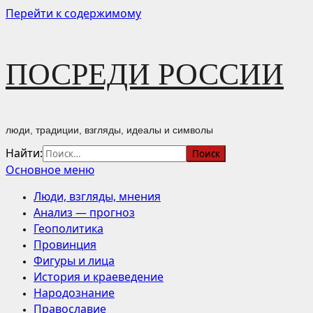
Перейти к содержимому
ПОСРЕДИ РОССИИ
люди, традиции, взгляды, идеалы и символы
Найти:
Основное меню
Люди, взгляды, мнения
Анализ — прогноз
Геополитика
Провинция
Фигуры и лица
История и краеведение
Народознание
Православие