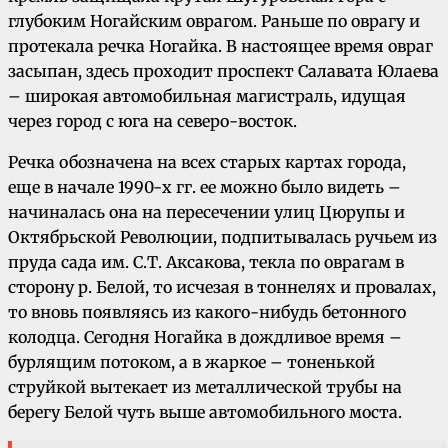
глубоким Ногайским оврагом. Раньше по оврагу и
протекала речка Ногайка. В настоящее время овраг
засыпан, здесь проходит проспект Салавата Юлаева
– широкая автомобильная магистраль, идущая
через город с юга на северо-восток.
Речка обозначена на всех старых картах города,
еще в начале 1990-х гг. ее можно было видеть –
начиналась она на пересечении улиц Цюрупы и
Октябрьской Революции, подпитывалась ручьем из
пруда сада им. С.Т. Аксакова, текла по оврагам в
сторону р. Белой, то исчезая в тоннелях и провалах,
то вновь появляясь из какого-нибудь бетонного
колодца. Сегодня Ногайка в дождливое время –
бурлящим потоком, а в жаркое – тоненькой
струйкой вытекает из металлической трубы на
берегу Белой чуть выше автомобильного моста.