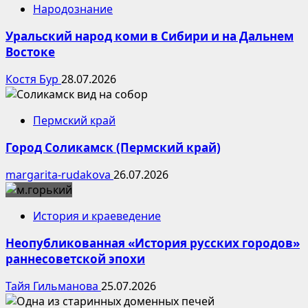
Народознание
Уральский народ коми в Сибири и на Дальнем
Востоке
Костя Бур
28.07.2026
Пермский край
Город Соликамск (Пермский край)
margarita-rudakova
26.07.2026
История и краеведение
Неопубликованная «История русских городов»
раннесоветской эпохи
Тайя Гильманова
25.07.2026