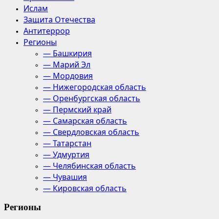
Ислам
Защита Отечества
Антитеррор
Регионы
— Башкирия
— Марий Эл
— Мордовия
— Нижегородская область
— Оренбургская область
— Пермский край
— Самарская область
— Свердловская область
— Татарстан
— Удмуртия
— Челябинская область
— Чувашия
— Кировская область
Регионы