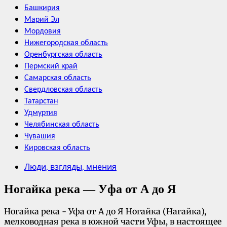
Башкирия
Марий Эл
Мордовия
Нижегородская область
Оренбургская область
Пермский край
Самарская область
Свердловская область
Татарстан
Удмуртия
Челябинская область
Чувашия
Кировская область
Люди, взгляды, мнения
Ногайка река — Уфа от А до Я
Ногайка река - Уфа от А до Я Ногайка (Нагайка),
мелководная река в южной части Уфы, в настоящее