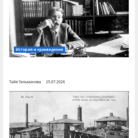
История и краеведение
Неопубликованная «История русских
городов» раннесоветской эпохи
Тайя Гильманова
25.07.2026