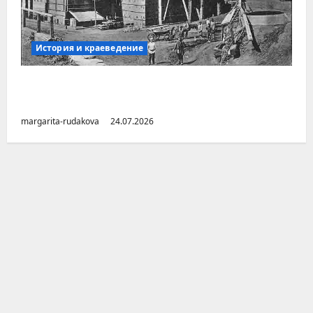
История и краеведение
Малоизвестные заводы Южного Урала
(Челябинская область)
margarita-rudakova
24.07.2026