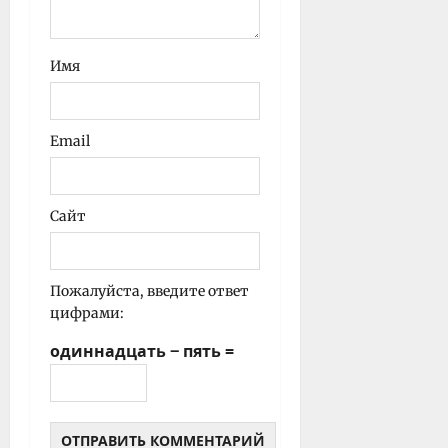
Имя
Email
Сайт
Пожалуйста, введите ответ
цифрами:
одиннадцать − пять =