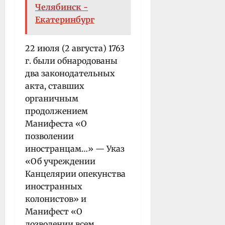
Челябинск -
Екатеринбург
22 июля (2 августа) 1763
г. были обнародованы
два законодательных
акта, ставших
органичным
продолжением
Манифеста «О
позволении
иностранцам…» — Указ
«Об учреждении
Канцелярии опекунства
иностранных
колонистов» и
Манифест «О
дозволении всем