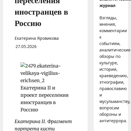
переселения
журнал
иностранцев в
Взгляды,
Россию
мнения,
комментарии
к
Екатерина Яровикова
событиям,
27.05.2026
аналитические
обзоры по
культуре,
истории,
краеведению,
этнографии,
православию
и
мусульманству,
вопросам
обороны и
антитеррора.
Екатерина II. Фрагмент
портрета кисти