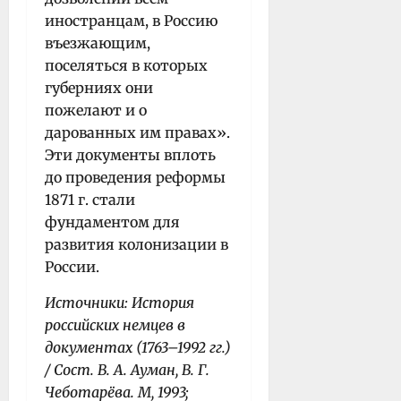
иностранцам, в Россию
въезжающим,
поселяться в которых
губерниях они
пожелают и о
дарованных им правах».
Эти документы вплоть
до проведения реформы
1871 г. стали
фундаментом для
развития колонизации в
России.
Источники: История
российских немцев в
документах (1763–1992 гг.)
/ Сост. В. А. Ауман, В. Г.
Чеботарёва. М, 1993;