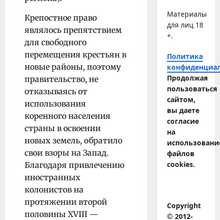
Материалы
Крепостное право
для лиц 18
являлось препятствием
+.
для свободного
перемещения крестьян в
Политика
новые районы, поэтому
конфиденциа
Продолжая
правительство, не
пользоваться
отказываясь от
сайтом,
использования
вы даете
коренного населения
согласие
страны в освоении
на
новых земель, обратило
использовани
свои взоры на Запад.
файлов
cookies.
Благодаря привлечению
иностранных
колонистов на
протяжении второй
Copyright
половины XVIII —
© 2012-