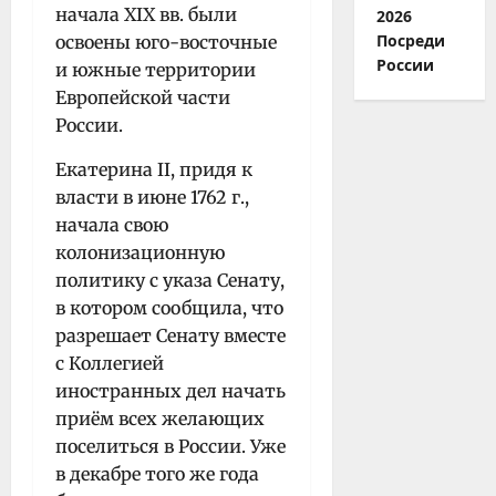
начала XIX вв. были
2026
Посреди
освоены юго-восточные
России
и южные территории
Европейской части
России.
Екатерина II, придя к
власти в июне 1762 г.,
начала свою
колонизационную
политику с указа Сенату,
в котором сообщила, что
разрешает Сенату вместе
с Коллегией
иностранных дел начать
приём всех желающих
поселиться в России. Уже
в декабре того же года