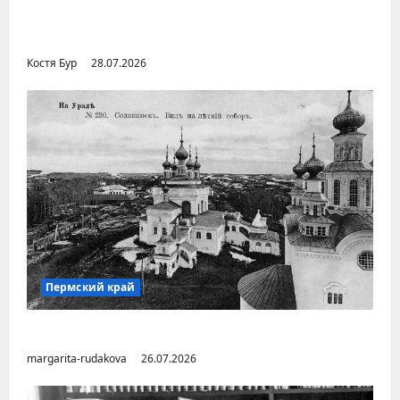
Уральский народ коми в Сибири и на
Дальнем Востоке
Костя Бур
28.07.2026
Пермский край
Город Соликамск (Пермский край)
margarita-rudakova
26.07.2026