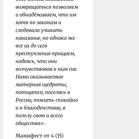
возвращаться позволяем
и обнадёживаем, что им
хотя по законам и
следовало учинить
наказание, но однако же
все их до сего
преступления прощаем,
надеясь, что они
возчувствовав к ним сии
Нами оказываемые
матерния щедроты,
потщатся, поселясь в
России, пожить спокойно
и в благоденствии, в
пользу свою и всего
общества».
Манифест от 4 (15)