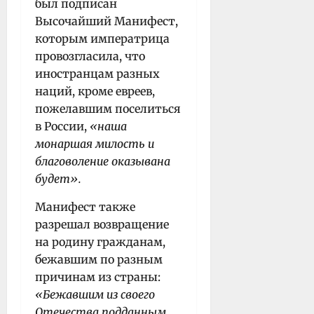
был подписан
Высочайший Манифест,
которым императрица
провозгласила, что
иностранцам разных
наций, кроме евреев,
пожелавшим поселиться
в России,
«наша
монаршая милость и
благоволение оказывана
будет».
Манифест также
разрешал возвращение
на родину гражданам,
бежавшим по разным
причинам из страны:
«Бежавшим из своего
Отечества подданным