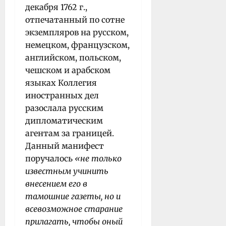
декабря 1762 г.,
отпечатанный по сотне
экземпляров на русском,
немецком, французском,
английском, польском,
чешском и арабском
языках Коллегия
иностранных дел
разослала русским
дипломатическим
агентам за границей.
Данный манифест
поручалось
«не только
известным учинить
внесением его в
тамошние газеты, но и
всевозможное старание
прилагать, чтобы оный