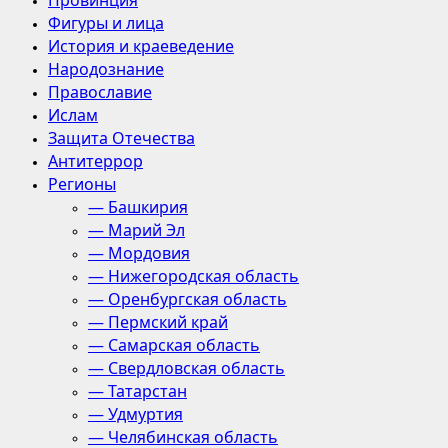
Провинция
Фигуры и лица
История и краеведение
Народознание
Православие
Ислам
Защита Отечества
Антитеррор
Регионы
— Башкирия
— Марий Эл
— Мордовия
— Нижегородская область
— Оренбургская область
— Пермский край
— Самарская область
— Свердловская область
— Татарстан
— Удмуртия
— Челябинская область