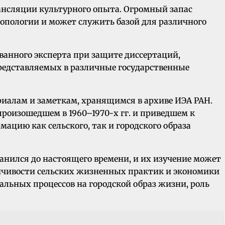
рансляции культурного опыта. Огромный запас
опологии и может служить базой для различного
ованного эксперта при защите диссертаций,
редставляемых в различные государственные
иалам и заметкам, хранящимся в архиве ИЭА РАН.
произошедшем в 1960–1970-х гг. и приведшем к
ацию как сельского, так и городского образа
анился до настоящего времени, и их изучение может
ойчивости сельских жизненных практик и экономики
альных процессов на городской образ жизни, роль