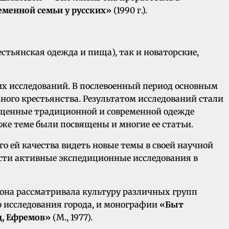
менной семьи у русских»
(1990 г.).
тьянская одежда и пища), так и новаторские,
х исследований. В послевоенный период основным
ного крестьянства. Результатом исследований стали
священные традиционной и современной одежде
й же теме были посвящены и многие ее статьи.
о ей качества видеть новые темы в своей научной
вести активные экспедиционные исследования в
 она рассматривала культуру различных групп
 исследования города, и монографии
«Быт
ц, Ефремов»
(М., 1977).