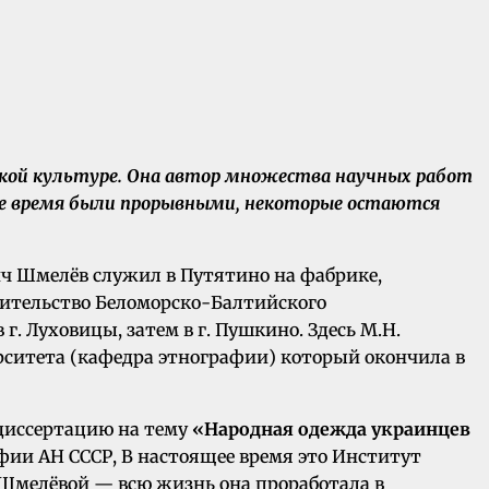
ской культуре. Она автор множества научных работ
свое время были прорывными, некоторые остаются
вич Шмелёв служил в Путятино на фабрике,
троительство Беломорско-Балтийского
г. Луховицы, затем в г. Пушкино. Здесь М.Н.
ерситета (кафедра этнографии) который окончила в
ю диссертацию на тему
«Народная одежда украинцев
фии АН СССР, В настоящее время это Институт
 Шмелёвой — всю жизнь она проработала в