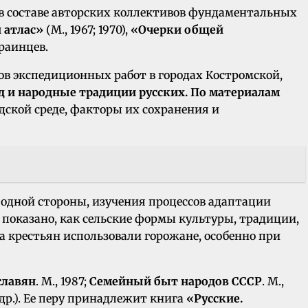
 в составе авторских коллективов фундаментальных
 атлас»
(М., 1967; 1970),
«Очерки общей
раинцев.
ов экспедиционных работ в городах Костромской,
д и народные традиции русских. По материалам
дской среде, факторы их сохранения и
с одной стороны, изучения процессов адаптации
о показано, как сельские формы культуры, традиции,
а крестьян использовали горожане, особенно при
славян
. М., 1987;
Семейный быт народов СССР
. М.,
и др.). Ее перу принадлежит книга
«Русские.