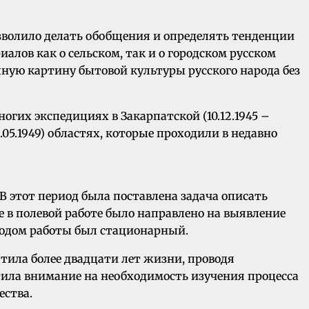
волило делать обобщения и определять тенденции
лов как о сельском, так и о городском русском
лную картину бытовой культуры русского народа без
гих экспедициях в Закарпатской (10.12.1945 –
– 26.05.1949) областях, которые проходили в недавно
В этот период была поставлена задача описать
е в полевой работе было направлено на выявление
тодом работы был стационарный.
ятила более двадцати лет жизни, проводя
тила внимание на необходимость изучения процесса
ества.