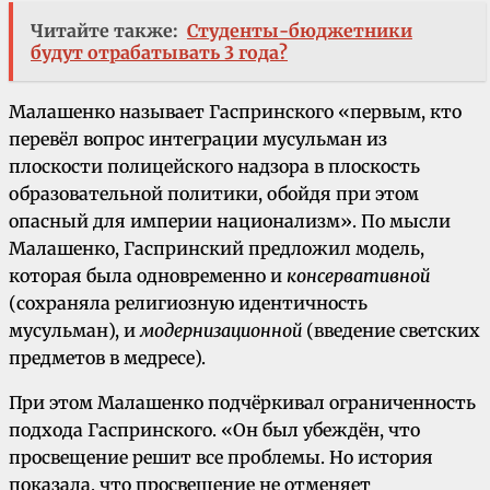
Читайте также:
Студенты-бюджетники
будут отрабатывать 3 года?
Малашенко называет Гаспринского «первым, кто
перевёл вопрос интеграции мусульман из
плоскости полицейского надзора в плоскость
образовательной политики, обойдя при этом
опасный для империи национализм». По мысли
Малашенко, Гаспринский предложил модель,
которая была одновременно и
консервативной
(сохраняла религиозную идентичность
мусульман), и
модернизационной
(введение светских
предметов в медресе).
При этом Малашенко подчёркивал ограниченность
подхода Гаспринского. «Он был убеждён, что
просвещение решит все проблемы. Но история
показала, что просвещение не отменяет