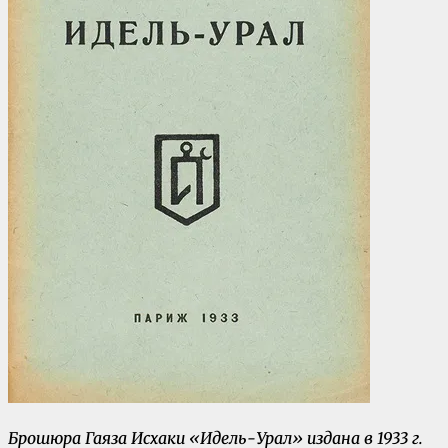
Брошюра Гаяза Исхаки «Идель-Урал» издана в 1933 г.