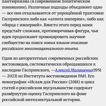
пантюркизма (в современном политическом
понимании). Различные подходы объединяет одно
— все они отказываются от упрощённой трактовки
Гаспринского либо как «агента империи», либо как
«борца с империей». Вместо этого перед нами
предстаёт сложная, противоречивая фигура, чьи
идеи продолжают провоцировать научное
сообщество на поиск
новых языков описания
российского многонационального опыта
.
Один из авторитетных современных российских
востоковедов, систематически обращавшихся к
наследию Гаспринского, —
Алексей Малашенко
(1951
— 2023) из Института востоковедения РАН. Его
монография «Ислам для России» (2018) и цикл
статей о российском мусульманстве содержат
развёрнутую оценку Гаспринского на фоне
российской интеллектуальной истории.