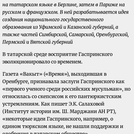
на татарском языке в Берлине, затем в Париже на
русском и французском. В ней разрабатывается идея
создания национального государственного
образования из Уфимской и Казанской губерний, а
также частей Симбирской, Самарской, Оренбургской,
Пермской и Вятской губерний
В татарской среде восприятие Гаспринского
эволюционировало со временем.
Газета «Вакыт» («Время»), выходившая в
Оренбурге, признавала заслуги Гаспринского как
«первого ученого среди российских мусульман», но
относилась со скепсисом к его пантюркистским
устремлениям. Как пишет Э.К. Салаховой
(Институт истории им. Ш. Марджани АН РТ),
«некоторые идеи Гаспринского, например, о
едином тюркском языке, не нашли поддержки и
одобрения в татарском обществе».