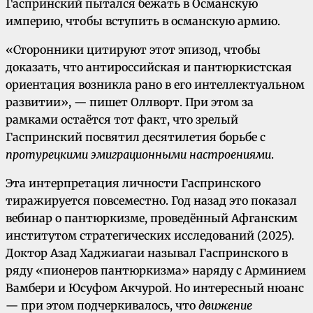
Гаспринский пытался бежать в Османскую
империю, чтобы вступить в османскую армию.
«Сторонники цитируют этот эпизод, чтобы
доказать, что антироссийская и пантюркистская
ориентация возникла рано в его интеллектуальном
развитии», — пишет Оллворт. При этом за
рамками остаётся тот факт, что зрелый
Гаспринский посвятил десятилетия борьбе с
протурецкими эмиграционными настроениями
.
Эта интерпретация личности Гаспринского
тиражируется повсеместно. Год назад это показал
вебинар о пантюркизме, проведённый Афганским
институтом стратегических исследований (2025).
Доктор Азад Хаджиагаи называл Гаспринского в
ряду «пионеров пантюркизма» наряду с Арминием
Вамбери и Юсуфом Акчурой. Но интересный нюанс
— при этом подчеркивалось, что
движение