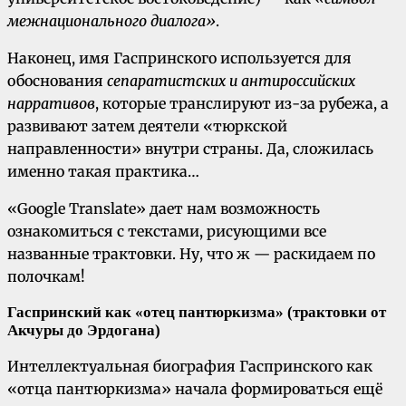
межнационального диалога»
.
Наконец, имя Гаспринского используется для
обоснования
сепаратистских и антироссийских
нарративов
, которые транслируют из-за рубежа, а
развивают затем деятели «тюркской
направленности» внутри страны. Да, сложилась
именно такая практика…
«Google Translate» дает нам возможность
ознакомиться с текстами, рисующими все
названные трактовки. Ну, что ж — раскидаем по
полочкам!
Гаспринский как «отец пантюркизма» (трактовки от
Акчуры до Эрдогана)
Интеллектуальная биография Гаспринского как
«отца пантюркизма» начала формироваться ещё