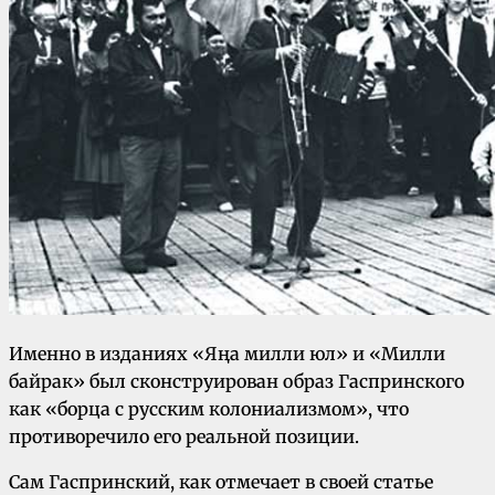
Именно в изданиях «Яңа милли юл» и «Милли
байрак» был сконструирован образ Гаспринского
как «борца с русским колониализмом», что
противоречило его реальной позиции.
Сам Гаспринский, как отмечает в своей статье