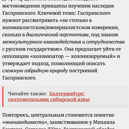
востоковедения принципы изучения наследия
Гаспринского. Ключевой тезис: Гаспринского
нужнот рассматривать «не столько в
колониалистском/империалистском измерении,
сколько в
диалогической перспективе
, под знаком
межкультурного взаимодействия и сотрудничества
с русским государством». Она предлагает уйти от
оппозиции «колонизатор — колонизируемый» и
утверждает подход, позволяющий описать
сложную гибридную природу
построений
Гаспринского.
Читайте также:
Екатеринбург:
скотомогильник сибирской язвы
Повторюсь, центральным становится понятие
«вненаходимости»
, заимствованное у Михаила