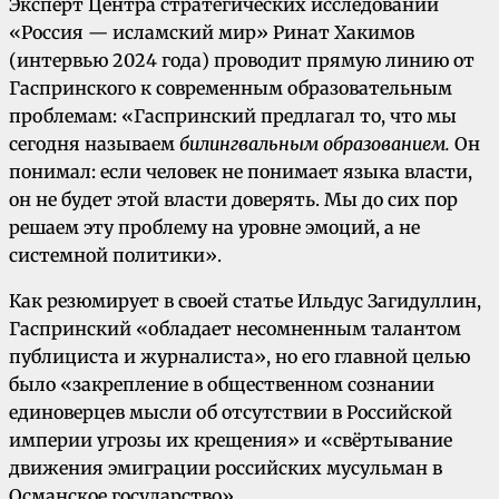
Эксперт Центра стратегических исследований
«Россия — исламский мир» Ринат Хакимов
(интервью 2024 года) проводит прямую линию от
Гаспринского к современным образовательным
проблемам: «Гаспринский предлагал то, что мы
сегодня называем
билингвальным образованием.
Он
понимал: если человек не понимает языка власти,
он не будет этой власти доверять. Мы до сих пор
решаем эту проблему на уровне эмоций, а не
системной политики».
Как резюмирует в своей статье Ильдус Загидуллин,
Гаспринский «обладает несомненным талантом
публициста и журналиста», но его главной целью
было «закрепление в общественном сознании
единоверцев мысли об отсутствии в Российской
империи угрозы их крещения» и «свёртывание
движения эмиграции российских мусульман в
Османское государство».