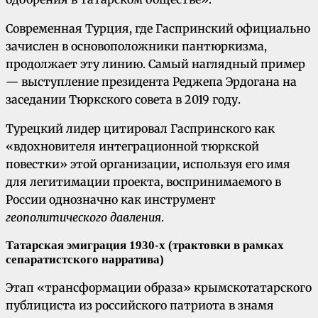
Современная Турция, где Гаспринский официально
зачислен в основоположники пантюркизма,
продолжает эту линию. Самый наглядный пример
— выступление президента Реджепа Эрдогана на
заседании Тюркского совета в 2019 году.
Турецкий лидер цитировал Гаспринского как
«вдохновителя интеграционной тюркской
повестки» этой организации, используя его имя
для легитимации проекта, воспринимаемого в
России однозначно как инструмент
геополитического давления
.
Татарская эмиграция 1930-х (трактовки в рамках
сепаратистского нарратива)
Этап «трансформации образа» крымскотатарского
публициста из российского патриота в знамя