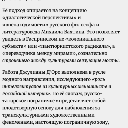
Её подход опирается на концепцию
«диалогической перспективы» и
«вненаходимости» русского философа и
литературоведа Михаила Бахтина. Это позволяет
увидеть в Гаспринском не «колониального
субъекта» или «пантюркистского радикала», а
«переводчика между мирами», сознательно
строившего между культурами связующие мосты
.
Работа Джулианы Д’Оро выполнена в русле
модного направления, исследующего
«роль
интеллектуалов из культурных меньшинств в
Российской империи»
. По её словам, русско-
татарское пограничье «представляет собой
плодотворную основу для наблюдения за
транскультурными художественными
феноменами, настоящую пограничную зону,