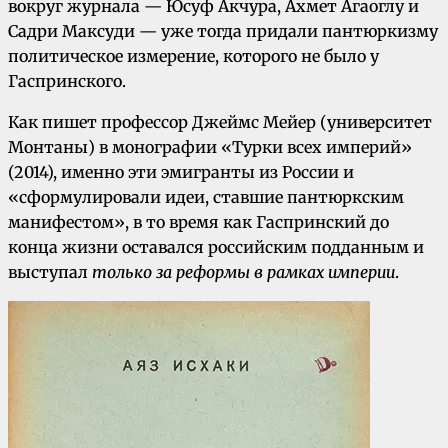
вокруг журнала — Юсуф Акчура, Ахмет Агаоглу и
Садри Максуди — уже тогда придали пантюркизму
политическое измерение, которого не было у
Гаспринского.
Как пишет профессор Джеймс Мейер (университет
Монтаны) в монографии «Турки всех империй»
(2014), именно эти эмигранты из России и
«сформулировали идеи, ставшие пантюркским
манифестом», в то время как Гаспринский до
конца жизни оставался российским подданным и
выступал
только за реформы в рамках империи
.