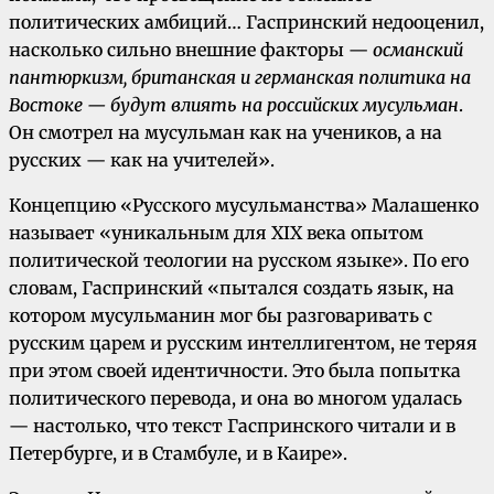
политических амбиций… Гаспринский недооценил,
насколько сильно внешние факторы —
османский
пантюркизм, британская и германская политика на
Востоке — будут влиять на российских мусульман
.
Он смотрел на мусульман как на учеников, а на
русских — как на учителей».
Концепцию «Русского мусульманства» Малашенко
называет «уникальным для XIX века опытом
политической теологии на русском языке». По его
словам, Гаспринский «пытался создать язык, на
котором мусульманин мог бы разговаривать с
русским царем и русским интеллигентом, не теряя
при этом своей идентичности. Это была попытка
политического перевода, и она во многом удалась
— настолько, что текст Гаспринского читали и в
Петербурге, и в Стамбуле, и в Каире».