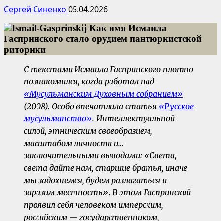
Сергей Синенко
05.04.2026
С текстами Исмаила Гаспринского плотно
познакомился, когда работал над
«Мусульманским Духовным собранием»
(2008). Особо впечатлила статья
«Русское
мусульманство»
. Интеллектуальной
силой, этническим своеобразием,
масштабом личности и…
заключительными выводами
: «Света,
света дайте нам, старшие братья, иначе
мы задохнемся, будем разлагаться и
заразим местность». В этом
Гаспринский
проявил себя человеком имперским,
российским — государственником,