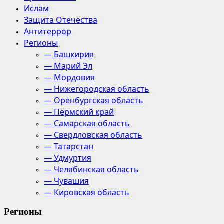
Ислам
Защита Отечества
Антитеррор
Регионы
— Башкирия
— Марий Эл
— Мордовия
— Нижегородская область
— Оренбургская область
— Пермский край
— Самарская область
— Свердловская область
— Татарстан
— Удмуртия
— Челябинская область
— Чувашия
— Кировская область
Регионы