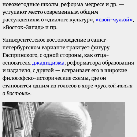
новометодные школы, реформа медресе и др. —
уступают место современным общим
рассуждениям о «диалоге культур»,
«свой-чужой»
,
«Восток-Запад» и пр.
Университетское востоковедение в санкт-
петербургском варианте трактует фигуру
Гаспринского, с одной стороны, как отца-
основателя
джадидизма
, реформатора образования
и издателя, с другой — встраивает его в широкие
философско-исторические схемы, где он
становится одним из голосов в хоре
«русской мысли
о Востоке»
.