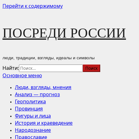
Перейти к содержимому
ПОСРЕДИ РОССИИ
люди, традиции, взгляды, идеалы и символы
Найти:
Основное меню
Люди, взгляды, мнения
Анализ — прогноз
Геополитика
Провинция
Фигуры и лица
История и краеведение
Народознание
Православие