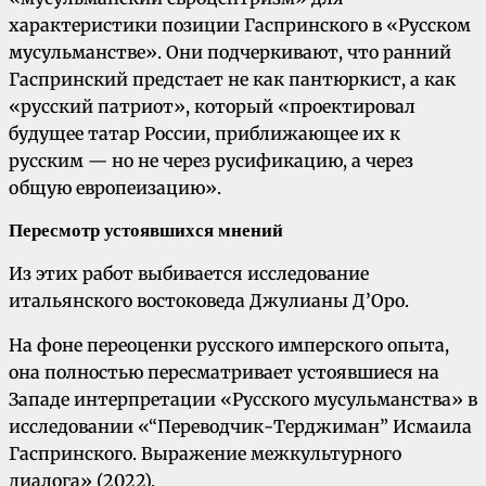
характеристики позиции Гаспринского в «Русском
мусульманстве». Они подчеркивают, что ранний
Гаспринский предстает не как пантюркист, а как
«русский патриот», который «проектировал
будущее татар России, приближающее их к
русским — но не через русификацию, а через
общую европеизацию».
Пересмотр устоявшихся мнений
Из этих работ выбивается исследование
итальянского востоковеда Джулианы Д’Оро.
На фоне переоценки русского имперского опыта,
она полностью пересматривает устоявшиеся на
Западе интерпретации «Русского мусульманства» в
исследовании «“Переводчик-Терджиман” Исмаила
Гаспринского. Выражение межкультурного
диалога» (2022).