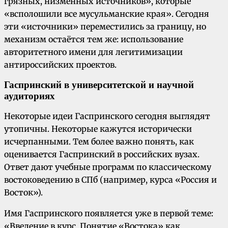
грязных, низменных источников», которые
«всполошили все мусульманские края». Сегодня
эти «источники» переместились за границу, но
механизм остаётся тем же: использование
авторитетного имени для легитимизации
антироссийских проектов.
Гаспринский в университетской и научной
аудиториях
Некоторые идеи Гаспринского сегодня выглядят
утопичны. Некоторые кажутся исторически
исчерпанными. Тем более важно понять, как
оценивается Гаспринский в российских вузах.
Ответ дают учебные программ по классическому
востоковедению в СПб (например, курса «Россия и
Восток»).
Имя Гаспринского появляется уже в первой теме:
«Введение в курс. Понятие «Востока» как