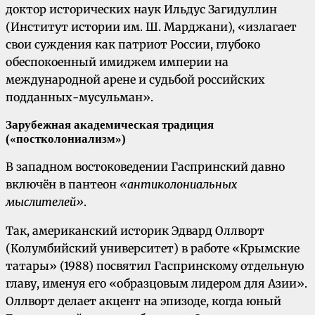
доктор исторических наук Ильдус Загидуллин
(Институт истории им. Ш. Марджани), «излагает
свои суждения как патриот России, глубоко
обеспокоенный имиджем империи на
международной арене и судьбой российских
подданных-мусульман».
Зарубежная академическая традиция
(«постколониализм»)
В западном востоковедении Гаспринский давно
включён в пантеон
«антиколониальных
мыслителей»
.
Так, американский историк Эдвард Оллворт
(Колумбийский университет) в работе «Крымские
татары» (1988) посвятил Гаспринскому отдельную
главу, именуя его «образцовым лидером для Азии».
Оллворт делает акцент на эпизоде, когда юный