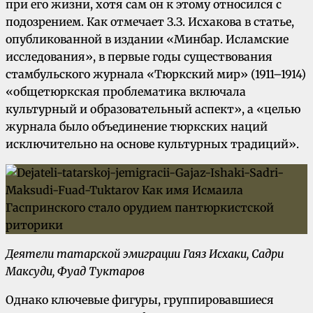
при его жизни, хотя сам он к этому относился с
подозрением. Как отмечает З.З. Исхакова в статье,
опубликованной в издании «Минбар. Исламские
исследования», в первые годы существования
стамбульского журнала «Тюркский мир» (1911–1914)
«общетюркская проблематика включала
культурный и образовательный аспект», а «целью
журнала было объединение тюркских наций
исключительно на основе культурных традиций».
Деятели татарской эмиграции Гаяз Исхаки, Садри
Максуди, Фуад Туктаров
Однако ключевые фигуры, группировавшиеся