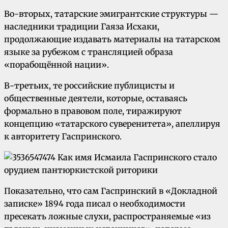
Во-вторых, татарские эмигрантские структуры —
наследники традиции Гаяза Исхаки,
продолжающие издавать материалы на татарском
языке за рубежом с трансляцией образа
«порабощённой нации».
В-третьих, те российские публицисты и
общественные деятели, которые, оставаясь
формально в правовом поле, тиражируют
концепцию «татарского суверенитета», апеллируя
к авторитету Гаспринского.
Показательно, что сам Гаспринский в «Докладной
записке» 1894 года писал о необходимости
пресекать ложные слухи, распространяемые «из