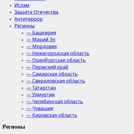
Ислам
Защита Отечества
Антитеррор
Регионы
— Башкирия
— Марий Эл
— Мордовия
— Нижегородская область
— Оренбургская область
— Пермский край
— Самарская область
— Свердловская область
— Татарстан
— Удмуртия
— Челябинская область
— Чувашия
— Кировская область
Регионы