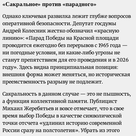
«Сакральное» против «парадного»
Однако ключевая развилка лежит глубже вопросов
оперативной безопасности. Депутат госдумы
Андрей Колесник жестко обозначил «красную
линию»: «Парад Победы на Красной площади
проводится ежегодно без перерывов с 1965 года —
ни погодные условия, ни какие‑либо угрозы не
станут препятствием для его проведения и в 2026
году». Здесь видна принципиальная позиция:
внешняя форма может меняться, но историческая
преемственность разрыву не подлежит.
Сакральность в данном случае — это не пышность,
а функция коллективной памяти. Публицист
Михаил Жеребятьев и вовсе отмечает, что в свое
время выбор Победы в качестве символической
точки отсчета «удлинил историю современной
России сразу на полстолетия». Убрать из этого