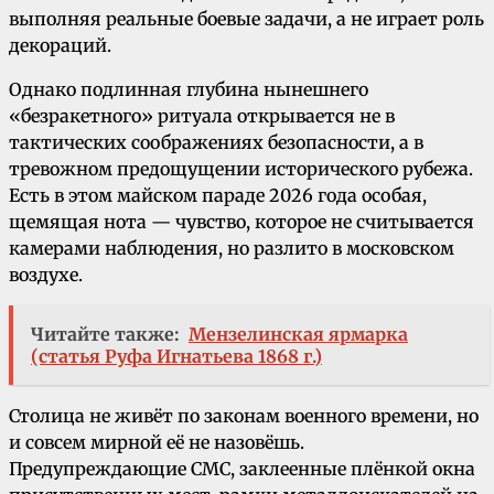
выполняя реальные боевые задачи, а не играет роль
декораций.
Однако подлинная глубина нынешнего
«безракетного» ритуала открывается не в
тактических соображениях безопасности, а в
тревожном предощущении исторического рубежа.
Есть в этом майском параде 2026 года особая,
щемящая нота — чувство, которое не считывается
камерами наблюдения, но разлито в московском
воздухе.
Читайте также:
Мензелинская ярмарка
(статья Руфа Игнатьева 1868 г.)
Столица не живёт по законам военного времени, но
и совсем мирной её не назовёшь.
Предупреждающие СМС, заклеенные плёнкой окна