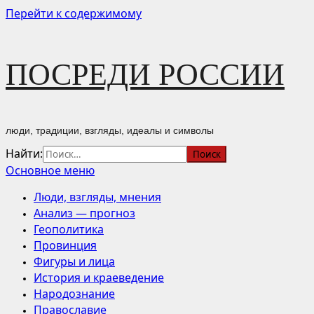
Перейти к содержимому
ПОСРЕДИ РОССИИ
люди, традиции, взгляды, идеалы и символы
Найти:
Основное меню
Люди, взгляды, мнения
Анализ — прогноз
Геополитика
Провинция
Фигуры и лица
История и краеведение
Народознание
Православие