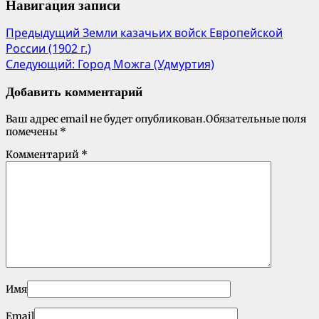
Навигация записи
Предыдущий
Земли казачьих войск Европейской
России (1902 г.)
Следующий:
Город Можга (Удмуртия)
Добавить комментарий
Ваш адрес email не будет опубликован.
Обязательные поля
помечены
*
Комментарий
*
Имя
Email