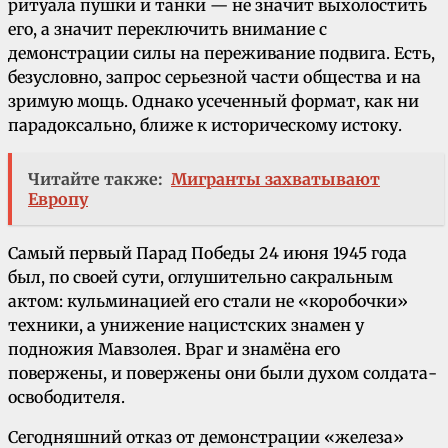
ритуала пушки и танки — не значит выхолостить
его, а значит переключить внимание с
демонстрации силы на переживание подвига. Есть,
безусловно, запрос серьезной части общества и на
зримую мощь. Однако усеченный формат, как ни
парадоксально, ближе к историческому истоку.
Читайте также:
Мигранты захватывают
Европу
Самый первый Парад Победы 24 июня 1945 года
был, по своей сути, оглушительно сакральным
актом: кульминацией его стали не «коробочки»
техники, а унижение нацистских знамен у
подножия Мавзолея. Враг и знамёна его
повержены, и повержены они были духом солдата-
освободителя.
Сегодняшний отказ от демонстрации «железа»