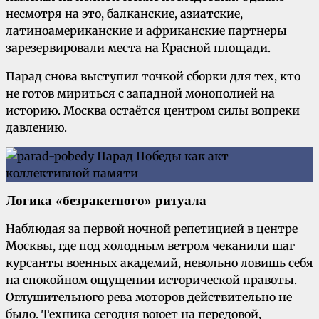
несмотря на это, балканские, азиатские,
латиноамериканские и африканские партнеры
зарезервировали места на Красной площади.
Парад снова выступил точкой сборки для тех, кто
не готов мириться с западной монополией на
историю. Москва остаётся центром силы вопреки
давлению.
Логика «безракетного» ритуала
Наблюдая за первой ночной репетицией в центре
Москвы, где под холодным ветром чеканили шаг
курсанты военных академий, невольно ловишь себя
на спокойном ощущении исторической правоты.
Оглушительного рева моторов действительно не
было. Техника сегодня воюет на передовой,