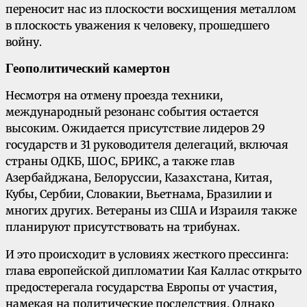
переносит нас из плоскости восхищения металлом
в плоскость уважения к человеку, прошедшего
войну.
Геополитический камертон
Несмотря на отмену проезда техники,
международный резонанс события остается
высоким. Ожидается присутствие лидеров 29
государств и 31 руководителя делегаций, включая
страны ОДКБ, ШОС, БРИКС, а также глав
Азербайджана, Белоруссии, Казахстана, Китая,
Кубы, Сербии, Словакии, Вьетнама, Бразилии и
многих других. Ветераны из США и Израиля также
планируют присутствовать на трибунах.
И это происходит в условиях жесткого прессинга:
глава европейской дипломатии Кая Каллас открыто
предостерегала государства Европы от участия,
намекая на политические последствия. Однако