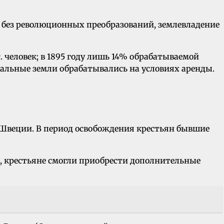
ь без революционных преобразований, землевладение
. человек; в 1895 году лишь 14% обрабатываемой
альные земли обрабатывались на условиях аренды.
 Швеции. В период освобождения крестьян бывшие
, крестьяне смогли приобрести дополнительные