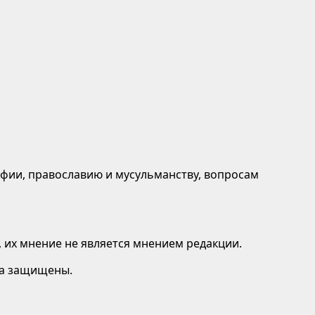
афии, православию и мусульманству, вопросам
 их мнение не является мнением редакции.
ава защищены.