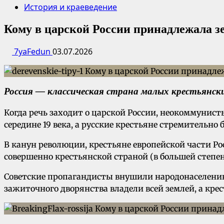
История и краеведение
Кому в царской России принадлежала з
7yaFedun
03.07.2026
Россия — классическая страна малых крестьянск
Когда речь заходит о царской России, неокоммунис
середине 19 века, а русские крестьяне стремительно
В канун революции, крестьяне европейской части Ро
совершенно крестьянской страной (в большей степен
Советские пропагандисты внушили народонаселению, 
зажиточного дворянства владели всей землей, а кре