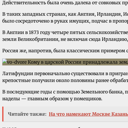
Действительность была очень далека от совковых п
В таких западных странах, как Англия, Ирландия, 
было сосредоточено в руках имущих, подчас в проп
В Англии в 1873 году четыре пятых сельскохозяйств
земли Великобритании, не включая сюда Ирландию,
Россия же, напротив, была классическим примером 
Латифундии первоначально существовали в пригран
крепостные получили около половины ранее обраба
В последующие годы с помощью Земельного банка, п
наделы — главным образом у помещиков.
Читайте также:
На что намекают Москве Казань