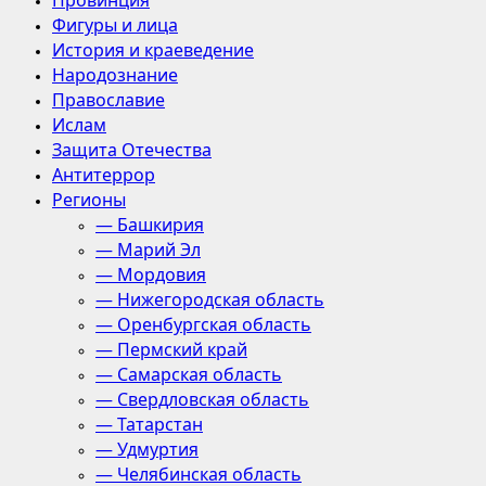
Провинция
Фигуры и лица
История и краеведение
Народознание
Православие
Ислам
Защита Отечества
Антитеррор
Регионы
— Башкирия
— Марий Эл
— Мордовия
— Нижегородская область
— Оренбургская область
— Пермский край
— Самарская область
— Свердловская область
— Татарстан
— Удмуртия
— Челябинская область