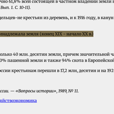
чно 61,8% всей состоящей в частном владении земли 
ып. 1. С. 10-11).
ельцев-не крестьян из деревень, и к 1916 году, в кан
только 40 млн. десятин земли, причем значительной час
% пашенной земли и также 94% скота в Европейской Р
ссии крестьянам перешли в 17,2 млн, десятин и на 1920
сии. — «Вопросы истории», 1989, № 11.
зяйство
экономика