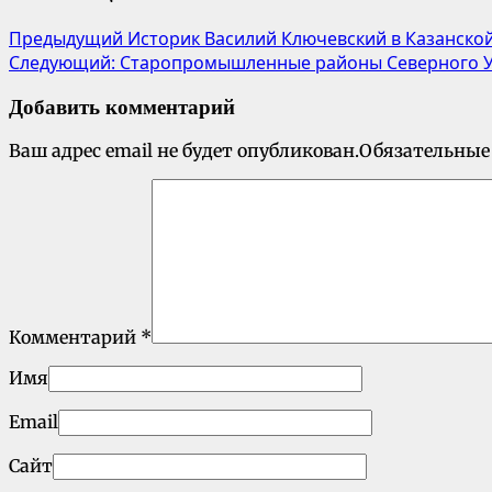
Предыдущий
Историк Василий Ключевский в Казанско
Следующий:
Старопромышленные районы Северного 
Добавить комментарий
Ваш адрес email не будет опубликован.
Обязательные
Комментарий
*
Имя
Email
Сайт