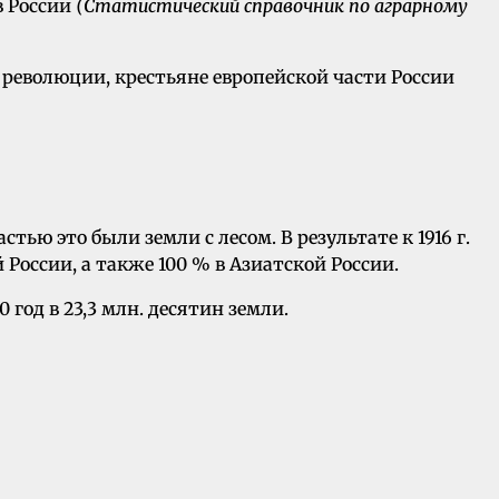
в России
(Статистический справочник по аграрному
ун революции, крестьяне европейской части России
тью это были земли с лесом. В результате к 1916 г.
оссии, а также 100 % в Азиатской России.
 год в 23,3 млн. десятин земли.