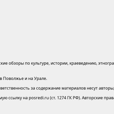
кие обзоры по культуре, истории, краеведению, этногр
 в Поволжье и на Урале.
етственность за содержание материалов несут авторы,
ю ссылку на posredi.ru (ст. 1274 ГК РФ). Авторские пр