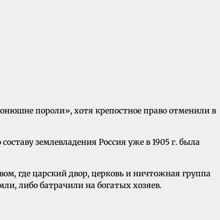
конюшне пороли», хотя крепостное право отменили в
составу землевладения Россия уже в 1905 г. была
ом, где царский двор, церковь и ничтожная группа
мли, либо батрачили на богатых хозяев.