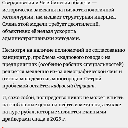
Свердловская и Челябинская области —
исторически завязаны на низкотехнологичной
металлургии, им мешает структурная инерция.
Смена этой модели требует десятилетий,
объективно её нельзя ускорить
административными методами.
Несмотря на наличие полномочий по согласованию
кандидатур, проблема «кадрового голода» на
предприятиях (особенно рабочих специальностей)
решается медленно из-за демографической ямы и
оттока молодежи из моногородов. Острой
проблемой остаётся
кадровый дефицит
.
И, само собой, полпредство никак не может влиять
на глобальные цены на нефть и металлы, а также
на курс рубля, которые являются главными
драйверами спада в 2025 г.