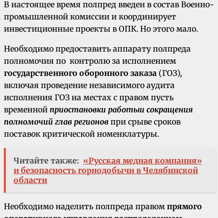
В настоящее время полпред введен в состав Военно-
промышленной комиссии и координирует
инвестиционные проекты в ОПК. Но этого мало.
Необходимо предоставить аппарату полпреда
полномочия по контролю за исполнением
государственного оборонного заказа
(ГОЗ),
включая проведение независимого аудита
исполнения ГОЗ на местах с правом пусть
временной
приостановки работы
и сокращения
полномочий глав регионов
при срыве сроков
поставок критической номенклатуры.
Читайте также:
«Русская медная компания»
и безопасность горнодобычи в Челябинской
области
Необходимо наделить полпреда правом
прямого