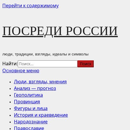
Перейти к содержимому
ПОСРЕДИ РОССИИ
люди, традиции, взгляды, идеалы и символы
Найти:
Основное меню
Люди, взгляды, мнения
Анализ — прогноз
Геополитика
Провинция
Фигуры и лица
История и краеведение
Народознание
Православие