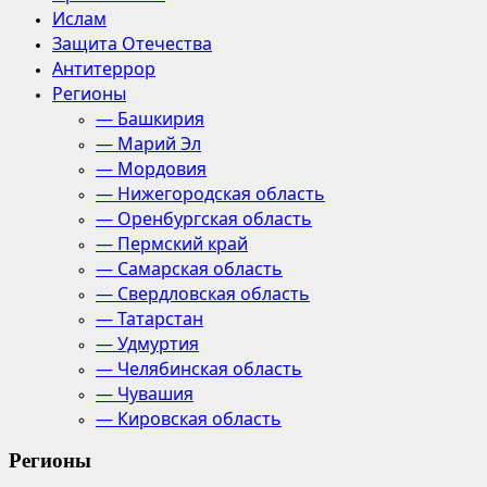
Ислам
Защита Отечества
Антитеррор
Регионы
— Башкирия
— Марий Эл
— Мордовия
— Нижегородская область
— Оренбургская область
— Пермский край
— Самарская область
— Свердловская область
— Татарстан
— Удмуртия
— Челябинская область
— Чувашия
— Кировская область
Регионы