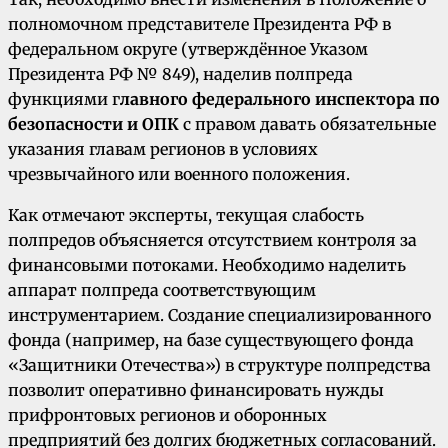
полномочном представителе Президента РФ в
федеральном округе (утверждённое Указом
Президента РФ № 849), наделив полпреда
функциями г
лавного федерального инспектора по
безопасности и ОПК
с правом давать обязательные
указания главам регионов в условиях
чрезвычайного или военного положения.
Как отмечают эксперты, текущая слабость
полпредов объясняется отсутствием контроля за
финансовыми потоками. Необходимо наделить
аппарат полпреда соответствующим
инструментарием. Создание специализированного
фонда (например, на базе существующего фонда
«Защитники Отечества») в структуре полпредства
позволит оперативно финансировать нужды
прифронтовых регионов и оборонных
предприятий без долгих бюджетных согласований.