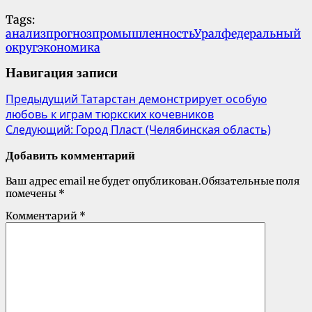
Tags:
анализ
прогноз
промышленность
Урал
федеральный
округ
экономика
Навигация записи
Предыдущий
Татарстан демонстрирует особую
любовь к играм тюркских кочевников
Следующий:
Город Пласт (Челябинская область)
Добавить комментарий
Ваш адрес email не будет опубликован.
Обязательные поля
помечены
*
Комментарий
*