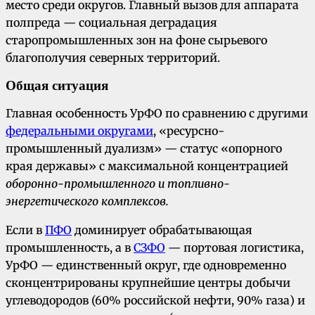
место среди округов. Главный вызов для аппарата
полпреда — социальная деградация
старопромышленных зон на фоне сырьевого
благополучия северных территорий.
Общая ситуация
Главная особенность УрФО по сравнению с другими
федеральными округами
, «ресурсно-
промышленный дуализм» — статус «опорного
края державы» с максимальной концентрацией
оборонно-промышленного и топливно-
энергетического комплексов.
Если в
ПФО
доминирует обрабатывающая
промышленность, а в
СЗФО
— портовая логистика,
УрФО — единственный округ, где одновременно
сконцентрированы крупнейшие центры добычи
углеводородов (60% российской нефти, 90% газа) и