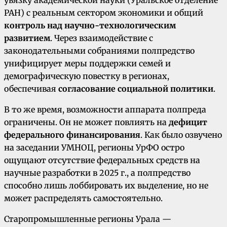
РАН) с реальным сектором экономики и общий
контроль над научно-технологическим
развитием
. Через взаимодействие с
законодательными собраниями полпредство
унифицирует меры поддержки семей и
демографическую повестку в регионах,
обеспечивая
согласование социальной политики
.
В то же время, возможности аппарата полпреда
ограничены. Он не может повлиять на
дефицит
федерального финансирования
. Как было озвучено
на заседании УМНОЦ, регионы УрФО остро
ощущают отсутствие федеральных средств на
научные разработки в 2025 г., а полпредство
способно лишь лоббировать их выделение, но не
может распределять самостоятельно.
Старопромышленные регионы Урала —