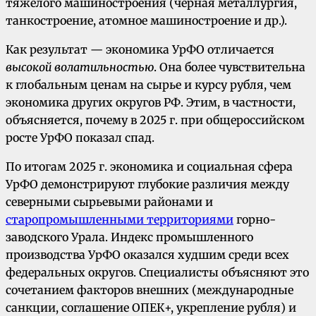
тяжелого машиностроения (черная металлургия,
танкостроение, атомное машиностроение и др.).
Как результат — экономика УрФО отличается
высокой волатильностью
. Она более чувствительна
к глобальным ценам на сырье и курсу рубля, чем
экономика других округов РФ. Этим, в частности,
объясняется, почему в 2025 г. при общероссийском
росте УрФО показал спад.
По итогам 2025 г. экономика и социальная сфера
УрФО демонстрируют глубокие различия между
северными сырьевыми районами и
старопромышленными территориями
горно-
заводского Урала. Индекс промышленного
производства УрФО оказался худшим среди всех
федеральных округов. Специалисты объясняют это
сочетанием факторов внешних (международные
санкции, соглашение ОПЕК+, укрепление рубля) и