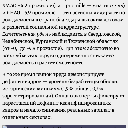
ХМАО +4,2 промилле (лат. pro mille — «на тысячу»)
и ЯНАО +6,9 промилле — эти регионы лидируют по
рождаемости в стране благодаря высоким доходам
и развитой социальной инфраструктуре.
Естественная убыль
наблюдается в Свердловской,
Челябинской, Курганской и Тюменской областях
(от -0,1 до -9,8 промилле). При этом абсолютно во
всех субъектах округа одновременно снижается
рождаемость и растет смертность.
В то же время рынок труда демонстрирует
дефицит кадров — уровень безработицы обновил
исторический минимум (1,9% общая, 0,3%
зарегистрированная). Однако эксперты фиксируют
нарастающий дефицит квалифицированных
кадров и начало снижения реальных зарплат в
отдельных секторах.