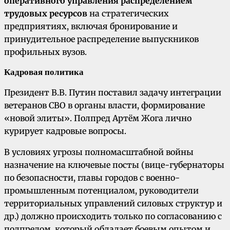
оперативного управления распределением
трудовых ресурсов
на стратегических
предприятиях, включая бронирование и
принудительное распределение выпускников
профильных вузов.
Кадровая политика
Президент В.В. Путин поставил задачу интеграции
ветеранов СВО в органы власти, формирование
«новой элиты». Полпред Артём Жога лично
курирует кадровые вопросы.
В условиях угрозы полномасштабной войны
назначение на ключевые посты (вице-губернаторы
по безопасности, главы городов с военно-
промышленным потенциалом, руководители
территориальных управлений силовых структур и
др.) должно происходить только по согласованию с
полпредом, который обладает боевым опытом и