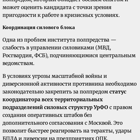
может оценить кандидата с точки зрения
пригодности к работе в кризисных условиях.
Координация силового блока
Одна из проблем института полпредства —
слабость в управлении силовиками (МВД,
Росгвардия, ФСБ), подчиняющимися центральным
ведомствам.
В условиях угрозы масштабной войны и
диверсионной активности противника необходимо
законодательно закрепить за полпредом
статус
координатора всех территориальных
подразделений силовых структур УрФО
с правом
создания оперативных штабов без
дополнительного согласования с Москвой. Это
позволит быстрее реагировать на теракты, удары
БПЛА и диверсии на предприятиях ОПК.