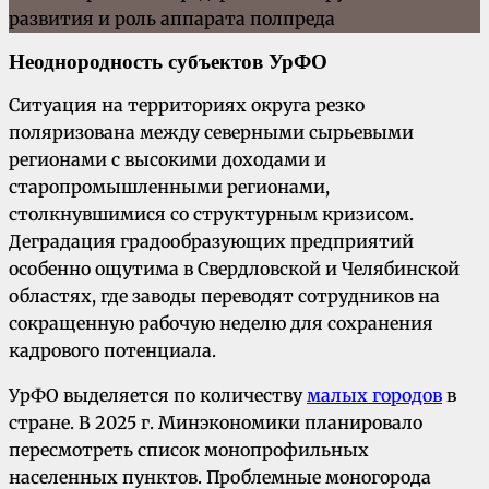
Неоднородность субъектов УрФО
Ситуация на территориях округа резко
поляризована между северными сырьевыми
регионами с высокими доходами и
старопромышленными регионами,
столкнувшимися со структурным кризисом.
Деградация градообразующих предприятий
особенно ощутима в Свердловской и Челябинской
областях, где заводы переводят сотрудников на
сокращенную рабочую неделю для сохранения
кадрового потенциала.
УрФО выделяется по количеству
малых городов
в
стране. В 2025 г. Минэкономики планировало
пересмотреть список монопрофильных
населенных пунктов. Проблемные моногорода