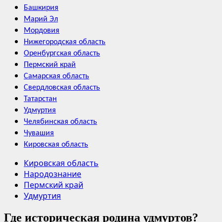
Башкирия
Марий Эл
Мордовия
Нижегородская область
Оренбургская область
Пермский край
Самарская область
Свердловская область
Татарстан
Удмуртия
Челябинская область
Чувашия
Кировская область
Кировская область
Народознание
Пермский край
Удмуртия
Где историческая родина удмуртов?