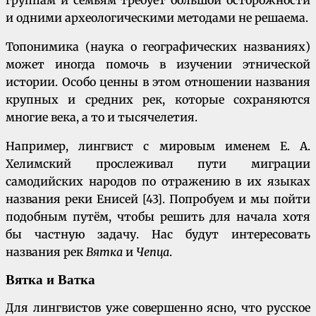
группам и семьям требует большой осторожности
и одними археологическими методами не решаема.
Топонимика (наука о географических названиях)
может иногда помочь в изучении этнической
истории. Особо ценны в этом отношении названия
крупных и средних рек, которые сохраняются
многие века, а то и тысячелетия.
Например, лингвист с мировым именем Е. А.
Хелимский прослеживал пути миграции
самодийских народов по отражению в их языках
названия реки Енисей [43]. Попробуем и мы пойти
подобным путём, чтобы решить для начала хотя
бы частную задачу. Нас будут интересовать
названия рек
Вятка
и
Чепца
.
Вятка и Ватка
Для лингвистов уже совершенно ясно, что русское