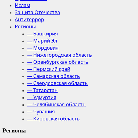
Ислам
Защита Отечества
Антитеррор
Регионы
— Башкирия
— Марий Эл
— Мордовия
— Нижегородская область
— Оренбургская область
— Пермский край
— Самарская область
— Свердловская область
— Татарстан
— Удмуртия
— Челябинская область
— Чувашия
— Кировская область
Регионы