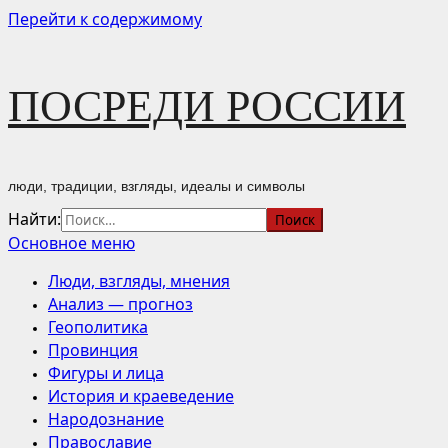
Перейти к содержимому
ПОСРЕДИ РОССИИ
люди, традиции, взгляды, идеалы и символы
Найти:
Основное меню
Люди, взгляды, мнения
Анализ — прогноз
Геополитика
Провинция
Фигуры и лица
История и краеведение
Народознание
Православие