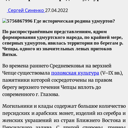
Сергей Синенко
27.04.2022
По распространённым представлениям, ядром
формирования удмуртского народа, по крайней мере,
северных удмуртов, явилась территория по берегам р.
Чепцы, одного из значительных левых притоков
Вятки.
Во времена раннего Средневековья на верхней
Чепце существовала
поломская культура
(V–IX вв.),
памятники которой сосредоточены на правом
берегу верхнего течения Чепцы вплоть до
современного г. Глазова.
Могильники и клады содержат большое количество
персидских и арабских монет, изделий из серебра и
женских украшений из стран Ближнего Востока и
Персидского залива. С другой стороны, гривны