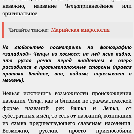
неважно, название
Чепца
привнесённое или
оригинальное.
Читайте также:
Марийская мифология
Но любопытно посмотреть на фотографию
«западной» Чепцы из космоса: на ней ясно видно,
что русло речки перед впадением в озеро
расходится в противоположные стороны (правая
протока бледнее; она, видимо, пересыхает в
межень).
Нельзя исключить возможности происхождения
названия
Чепца
, как и близких по грамматической
форме названий рек
Вятка
и
Летка
, от
субстратных имён, то есть от названий, возникших
из языка предшествующего славянам населения.
Возможно, русские просто приспособили