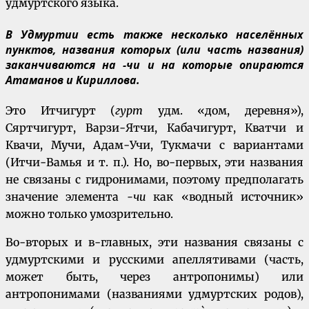
удмуртского языка.
В Удмуртии есть также несколько населённых
пунктов, названия которых (или часть названия)
заканчиваются на -чи и на которые опираются
Атаманов и Кириллова.
Это Итчигурт (
гурт
удм. «дом, деревня»),
Сяртчигурт, Варзи-Ятчи, Кабачигурт, Кватчи и
Квачи, Мучи, Адам-Учи, Тукмачи с вариантами
(Итчи-Вамья и т. п.). Но, во-первых, эти названия
не связаны с гидронимами, поэтому предполагать
значение элемента
-чи
как «водный источник»
можно только умозрительно.
Во-вторых и в-главных, эти названия связаны с
удмуртскими и русскими апеллятивами (часть,
может быть, через антропонимы) или
антропонимами (названиями удмуртских родов),