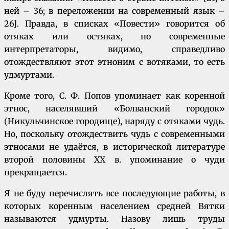
ней – 36; в переложении на современный язык –
26]. Правда, в списках «Повести» говорится об
отяках или остяках, но современные
интерпретаторы, видимо, справедливо
отождествляют этот этноним с вотяками, то есть
удмуртами.
Кроме того, С. Ф. Попов упоминает как коренной
этнос, населявший «Болванский городок»
(Никульчинское городище), наряду с отяками чудь.
Но, поскольку отождествить чудь с современными
этносами не удаётся, в исторической литературе
второй половины XX в. упоминание о чуди
прекращается.
Я не буду перечислять все последующие работы, в
которых коренным населением средней Вятки
называются удмурты. Назову лишь труды