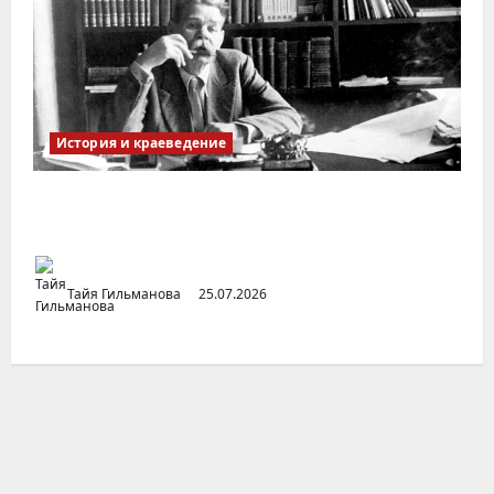
История и краеведение
Неопубликованная «История русских
городов» раннесоветской эпохи
Тайя Гильманова
25.07.2026