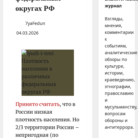
журнал
округах РФ
Взгляды,
7yaFedun
мнения,
комментарии
04.03.2026
к
событиям,
аналитические
обзоры по
культуре,
истории,
краеведению,
этнографии,
православию
и
Принято считать
, что в
мусульманству,
России низкая
вопросам
плотность населения. Но
обороны и
2/3 территории России –
антитеррора.
непригодная (по