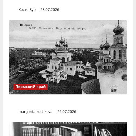
Дальнем Востоке
Костя Бур
28.07.2026
Пермский край
Город Соликамск (Пермский край)
margarita-rudakova
26.07.2026