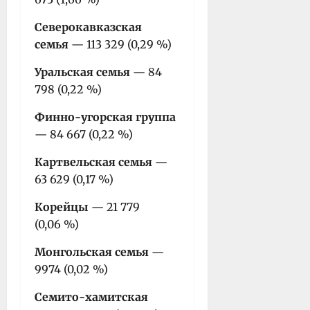
Северокавказская
семья
— 113 329 (0,29 %)
Уральская семья
— 84
798 (0,22 %)
Финно-угорская группа
— 84 667 (0,22 %)
Картвельская семья
—
63 629 (0,17 %)
Корейцы
— 21 779
(0,06 %)
Монгольская семья
—
9974 (0,02 %)
Семито-хамитская