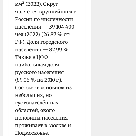
км² (2022). Округ
является крупнейшим в
России по численности
населения — 39 104 400
чел.(2022) (26.87 % от
РФ). Доля городского
населения — 82,99 %.
Также в ЦФО
наибольшая доля
русского населения
(89.06 % на 2010 г.).
Состоит в основном из
небольших, но
густонаселённых
областей, около
половины населения
проживает в Москве и
Подмосковье.