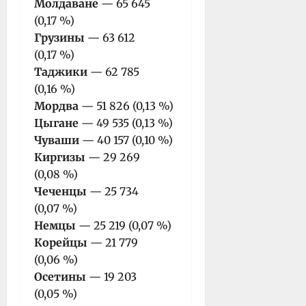
Молдаване
— 65 645
(0,17 %)
Грузины
— 63 612
(0,17 %)
Таджики
— 62 785
(0,16 %)
Мордва
— 51 826 (0,13 %)
Цыгане
— 49 535 (0,13 %)
Чуваши
— 40 157 (0,10 %)
Киргизы
— 29 269
(0,08 %)
Чеченцы
— 25 734
(0,07 %)
Немцы
— 25 219 (0,07 %)
Корейцы
— 21 779
(0,06 %)
Осетины
— 19 203
(0,05 %)