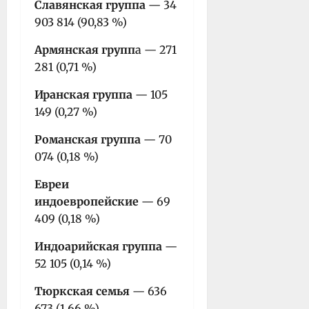
Славянская группа
— 34
903 814 (90,83 %)
Армянская групп
а — 271
281 (0,71 %)
Иранская группа
— 105
149 (0,27 %)
Романская группа
— 70
074 (0,18 %)
Евреи
индоевропейские
— 69
409 (0,18 %)
Индоарийская группа
—
52 105 (0,14 %)
Тюркская семья
— 636
673 (1,66 %)