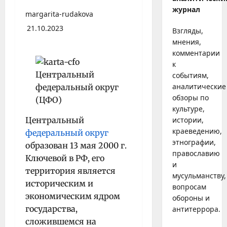
журнал
margarita-rudakova
21.10.2023
Взгляды,
мнения,
комментарии
к
событиям,
аналитические
обзоры по
культуре,
Центральный
истории,
краеведению,
федеральный округ
этнографии,
образован 13 мая 2000 г.
православию
Ключевой в РФ, его
и
территория является
мусульманству,
историческим и
вопросам
экономическим ядром
обороны и
государства,
антитеррора.
сложившемся на