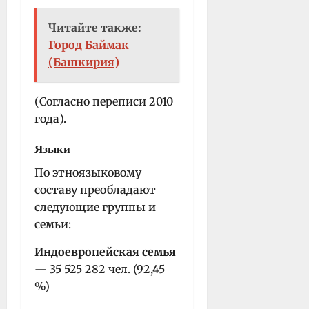
Читайте также:
Город Баймак
(Башкирия)
(Согласно переписи 2010
года).
Языки
По этноязыковому
составу преобладают
следующие группы и
семьи:
Индоевропейская семья
— 35 525 282 чел. (92,45
%)