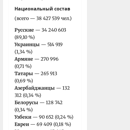
Национальный состав
(всего — 38 427 539 чел.)
Русские
— 34 240 603
(89,10 %)
Украинцы
— 514 919
(1,34 %)
Армяне
— 270 996
(0,71 %)
Татары
— 265 913
(0,69 %)
Азербайджанцы
— 132
312 (0,34 %)
Белорусы
— 128 742
(0,34 %)
Узбеки
— 90 652 (0,24 %)
Евреи
— 69 409 (0,18 %)