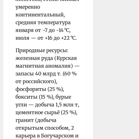
умеренно
континентальный,
средняя температура
января от −7 до −14 °C,
июля — от +16 до +22 °C.
Природные ресурсы:
железная руда (Курская
магнитная аномалия) —
запасы 40 млрд т. (60 %
от российского),
фосфориты (25 %),
бокситы (15 %), бурые
угли — добыча 1,5 млн т,
цементное сырьё (25 %),
гранит (добыча
открытым способом, 2
карьера в Богучарском и