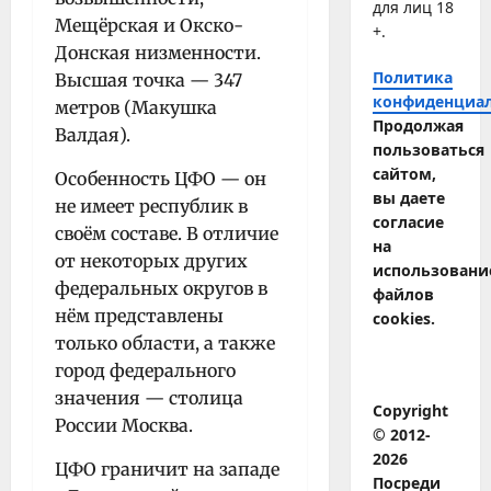
для лиц 18
Мещёрская и Окско-
+.
Донская низменности.
Политика
Высшая точка — 347
конфиденциа
метров (Макушка
Продолжая
Валдая).
пользоваться
сайтом,
Особенность ЦФО — он
вы даете
не имеет республик в
согласие
своём составе. В отличие
на
от некоторых других
использовани
федеральных округов в
файлов
нём представлены
cookies.
только области, а также
город федерального
значения — столица
Copyright
России Москва.
© 2012-
2026
ЦФО граничит на западе
Посреди