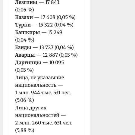
Лезгины
— 17 843
(0,05 %)
Казахи
— 17 608 (0,05 %)
Турки
— 15 322 (0,04 %)
Башкиры
— 15 249
(0,04 %)
Езиды
— 13 727 (0,04 %)
Аварцы
— 12 887 (0,03 %)
Даргинцы
— 10 095
(0,03 %)
Лица, не указавшие
национальность —
1 млн. 944 тыс. 531 чел.
(5.06 %)
Лица других
национальностей —
2 млн. 260 тыс. 631 чел.
(5,88 %)