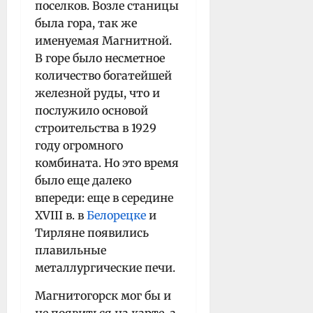
поселков. Возле станицы
была гора, так же
именуемая Магнитной.
В горе было несметное
количество богатейшей
железной руды, что и
послужило основой
строительства в 1929
году огромного
комбината. Но это время
было еще далеко
впереди: еще в середине
XVIII в. в
Белорецке
и
Тирляне появились
плавильные
металлургические печи.
Магнитогорск мог бы и
не появиться на карте, а