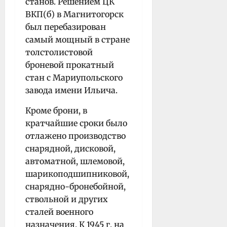
станов. Решением ЦК
ВКП(б) в Магнитогорск
был перебазирован
самый мощный в стране
толстолистовой
броневой прокатный
стан с Мариупольского
завода имени Ильича.
Кроме брони, в
кратчайшие сроки было
отлажено производство
снарядной, дисковой,
автоматной, шлемовой,
шарикоподшипниковой,
снарядно-бронебойной,
ствольной и других
сталей военного
назначения. К 1945 г. на