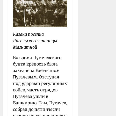
Казаки поселка
Янгельского станицы
Магнитной
Во время Пугачевского
бунта крепость была
захвачена Емельяном
Пугачевым. Отступая
под ударами регулярных
войск, часть отрядов
Пугачева ушли в
Башкирию. Там, Пугачев,
собрал до пяти тысяч
разного люда и двинулся