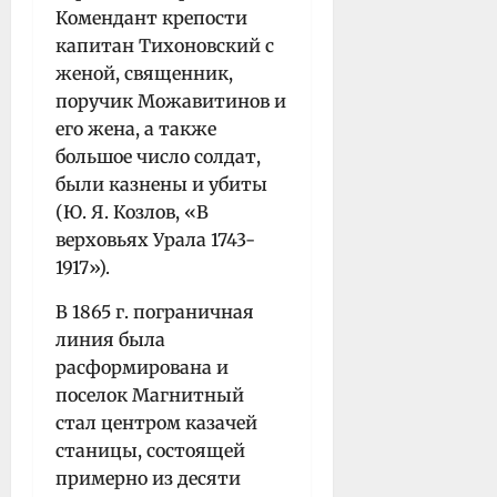
Комендант крепости
капитан Тихоновский с
женой, священник,
поручик Можавитинов и
его жена, а также
большое число солдат,
были казнены и убиты
(Ю. Я. Козлов, «В
верховьях Урала 1743-
1917»).
В 1865 г. пограничная
линия была
расформирована и
поселок Магнитный
стал центром казачей
станицы, состоящей
примерно из десяти