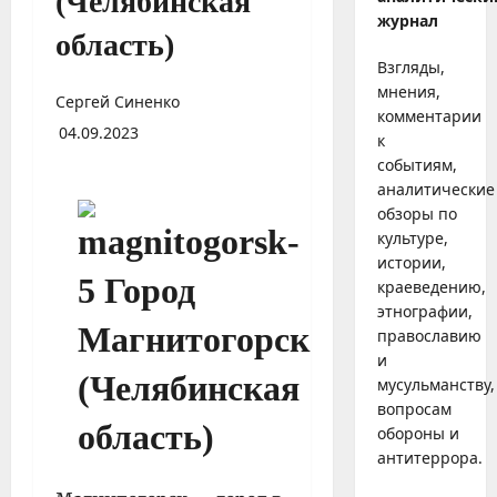
(Челябинская
журнал
область)
Взгляды,
мнения,
Сергей Синенко
комментарии
04.09.2023
к
событиям,
аналитические
обзоры по
культуре,
истории,
краеведению,
этнографии,
православию
и
мусульманству,
вопросам
обороны и
антитеррора.