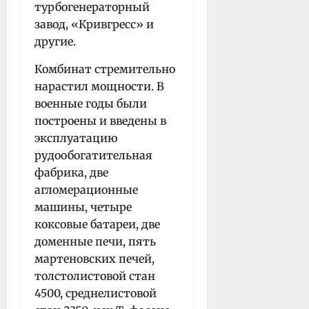
турбогенераторный
завод, «Кривгресс» и
другие.
Комбинат стремительно
нарастил мощности. В
военные годы были
построены и введены в
эксплуатацию
рудообогатительная
фабрика, две
агломерационные
машины, четыре
коксовые батареи, две
доменные печи, пять
мартеновских печей,
толстолистовой стан
4500, среднелистовой