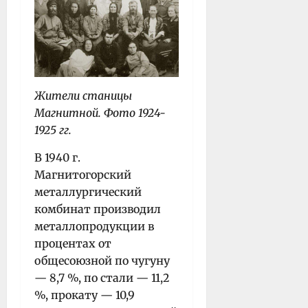
Жители станицы
Магнитной. Фото 1924-
1925 гг.
В 1940 г.
Магнитогорский
металлургический
комбинат производил
металлопродукции в
процентах от
общесоюзной по чугуну
— 8,7 %, по стали — 11,2
%, прокату — 10,9