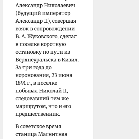
Александр Николаевич
(будущий император
Александр II), совершая
вояж в сопровождении
В. А. Жуковского, сделал
в поселке короткую
остановку по пути из
Верхнеуральска в Кизил.
За три года до
коронования, 23 июня
1891 г., в поселке
побывал Николай II,
следовавший тем же
маршрутом, что и его
предшественник.
В советское время
станица Магнитная