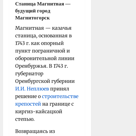
Станица Магнитная —
будущий город
Магнитогорск
Магнитная — казачья
станица, основанная в
1743 г. как опорный
пункт пограничной и
оборонительной линии
Оренбуржья. В 1743 г.
губернатор
Оренбургской губернии
И.И. Неплюев
принял
решение о
строительстве
крепостей
на границе с
киргиз-кайсацкой
степью.
Возвращаясь из