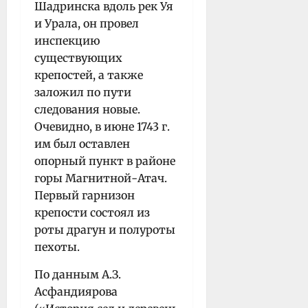
Шадринска вдоль рек Уя
и Урала, он провел
инспекцию
существующих
крепостей, а также
заложил по пути
следования новые.
Очевидно, в июне 1743 г.
им был оставлен
опорный пункт в районе
горы Магнитной-Атач.
Первый гарнизон
крепости состоял из
роты драгун и полуроты
пехоты.
По данным А.З.
Асфандиярова