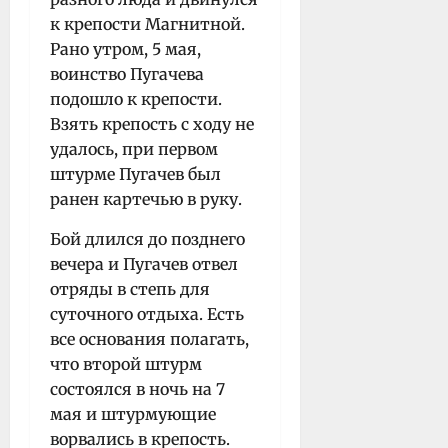
к крепости Магнитной.
Рано утром, 5 мая,
воинство Пугачева
подошло к крепости.
Взять крепость с ходу не
удалось, при первом
штурме Пугачев был
ранен картечью в руку.
Бой длился до позднего
вечера и Пугачев отвел
отряды в степь для
суточного отдыха. Есть
все основания полагать,
что второй штурм
состоялся в ночь на 7
мая и штурмующие
ворвались в крепость.