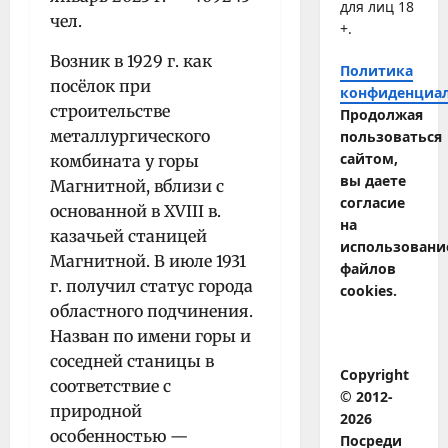
для лиц 18
чел.
+.
Возник в 1929 г. как
Политика
посёлок при
конфиденциа
строительстве
Продолжая
металлургического
пользоваться
сайтом,
комбината у горы
вы даете
Магнитной, вблизи с
согласие
основанной в XVIII в.
на
казачьей станицей
использовани
Магнитной. В июле 1931
файлов
г. получил статус города
cookies.
областного подчинения.
Назван по имени горы и
соседней станицы в
Copyright
соответствие с
© 2012-
природной
2026
особенностью —
Посреди