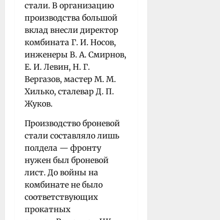
стали. В организацию
производства большой
вклад внесли директор
комбината Г. И. Носов,
инженеры В. А. Смирнов,
Е. И. Левин, Н. Г.
Вергазов, мастер М. М.
Хилько, сталевар Д. П.
Жуков.
Производство броневой
стали составляло лишь
полдела — фронту
нужен был броневой
лист. До войны на
комбинате не было
соответствующих
прокатных