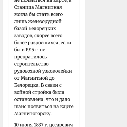
Станица Магнитная
могла бы стать всего
лишь железорудной
базой Белорецких
заводов, скорее всего
более разросшихся, если
бы в 1915 г. не
прекратилось
строительство
рудовозной узкоколейки
от Магнитной до
Белорецка. В связи с
войной стройка была
остановлена, что и дало
шанс появиться на карте
Магнитогорску.
10 июня 1837 г. цесаревич