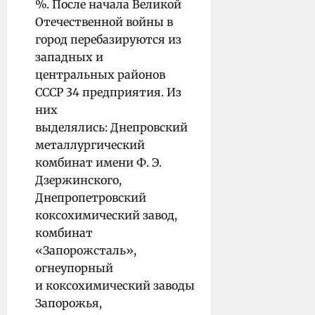
%. После начала Великой
Отечественной войны в
город перебазируются из
западных и
центральных районов
СССР 34 предприятия. Из
них
выделялись: Днепровский
металлургический
комбинат имени Ф. Э.
Дзержинского,
Днепропетровский
коксохимический завод,
комбинат
«Запорожсталь»,
огнеупорный
и коксохимический заводы
Запорожья,