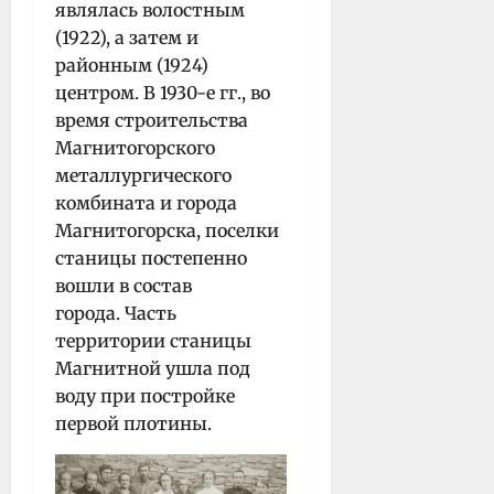
являлась волостным
(1922), а затем и
районным (1924)
центром. В 1930-е гг., во
время строительства
Магнитогорского
металлургического
комбината и города
Магнитогорска, поселки
станицы постепенно
вошли в состав
города. Часть
территории станицы
Магнитной ушла под
воду при постройке
первой плотины.