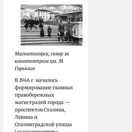
Магнитогорск, сквер за
кинотеатром им. М.
Горького
В 1946 г. началось
формирование главных
правобережных
магистралей города —
проспектов Сталина,
Ленина и
Сталинградской улицы
(ныне проспекты