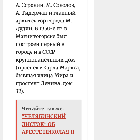
А. Сорокин, М. Соколов,
А. Тидерман и главный
архитектор города М.
Дудин. В 1950-е гг. в
Магнитогорске был
построен первый в
городе и в СССР
крупнопанельный дом
(проспект Карла Маркса,
бывшая улица Мира и
проспект Ленина, дом
32).
Читайте также:
"ЧЕЛЯБИНСКИЙ
ЛИСТОК" ОБ
АРЕСТЕ НИКОЛАЯ II