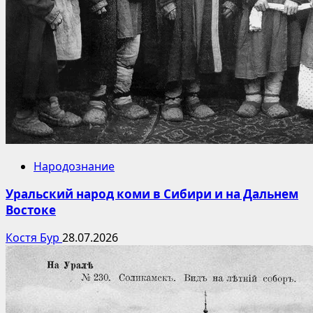
Народознание
Уральский народ коми в Сибири и на Дальнем
Востоке
Костя Бур
28.07.2026