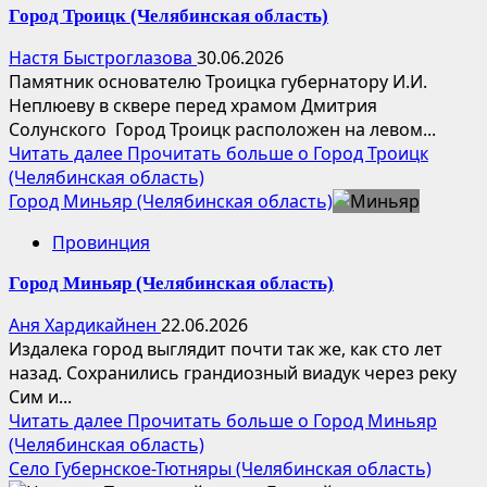
Город Троицк (Челябинская область)
Настя Быстроглазова
30.06.2026
Памятник основателю Троицка губернатору И.И.
Неплюеву в сквере перед храмом Дмитрия
Солунского Город Троицк расположен на левом...
Читать далее
Прочитать больше о Город Троицк
(Челябинская область)
Город Миньяр (Челябинская область)
Провинция
Город Миньяр (Челябинская область)
Аня Хардикайнен
22.06.2026
Издалека город выглядит почти так же, как сто лет
назад. Сохранились грандиозный виадук через реку
Сим и...
Читать далее
Прочитать больше о Город Миньяр
(Челябинская область)
Село Губернское-Тютняры (Челябинская область)