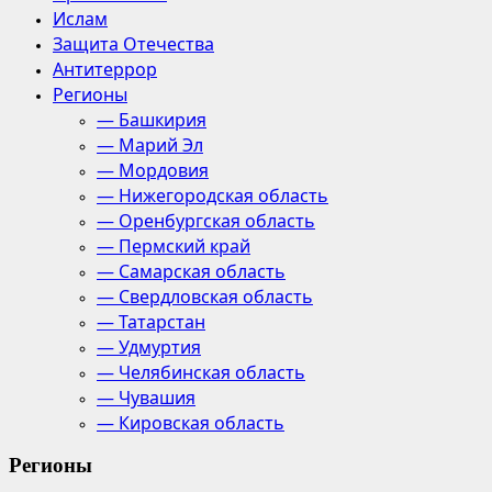
Ислам
Защита Отечества
Антитеррор
Регионы
— Башкирия
— Марий Эл
— Мордовия
— Нижегородская область
— Оренбургская область
— Пермский край
— Самарская область
— Свердловская область
— Татарстан
— Удмуртия
— Челябинская область
— Чувашия
— Кировская область
Регионы