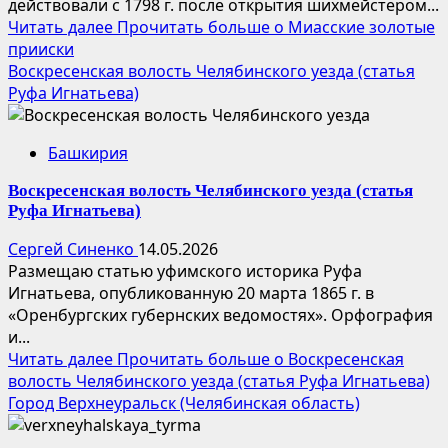
действовали с 1798 г. после открытия шихмейстером...
Читать далее
Прочитать больше о Миасские золотые
прииски
Воскресенская волость Челябинского уезда (статья
Руфа Игнатьева)
Башкирия
Воскресенская волость Челябинского уезда (статья
Руфа Игнатьева)
Сергей Синенко
14.05.2026
Размещаю статью уфимского историка Руфа
Игнатьева, опубликованную 20 марта 1865 г. в
«Оренбургских губернских ведомостях». Орфография
и...
Читать далее
Прочитать больше о Воскресенская
волость Челябинского уезда (статья Руфа Игнатьева)
Город Верхнеуральск (Челябинская область)