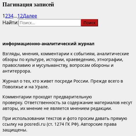
Пагинация записей
1
2
3
4
…
12
Далее
Найти:
информационно-аналитический журнал
Взгляды, мнения, комментарии к событиям, аналитические
обзоры по культуре, истории, краеведению, этнографии,
православию и мусульманству, вопросам обороны и
антитеррора.
Журнал о тех, кто живет посреди России. Прежде всего в
Поволжье и на Урале.
Комментарии проходят предварительную
проверку. Ответственность за содержание материалов несут
авторы, их мнение не является мнением редакции.
При использовании текстов и фото просим давать прямую
ссылку на posredi.ru (ст. 1274 ГК РФ). Авторские права
защищены.