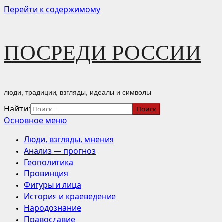
Перейти к содержимому
ПОСРЕДИ РОССИИ
люди, традиции, взгляды, идеалы и символы
Найти:
Основное меню
Люди, взгляды, мнения
Анализ — прогноз
Геополитика
Провинция
Фигуры и лица
История и краеведение
Народознание
Православие