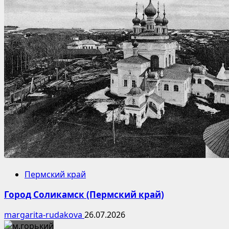
Пермский край
Город Соликамск (Пермский край)
margarita-rudakova
26.07.2026