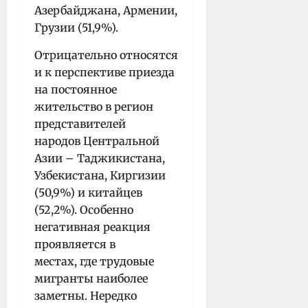
Азербайджана, Армении,
Грузии (51,9%).
Отрицательно относятся
и к перспективе приезда
на постоянное
жительство в регион
представителей
народов Центральной
Азии – Таджикистана,
Узбекистана, Киргизии
(50,9%) и китайцев
(52,2%). Особенно
негативная реакция
проявляется в
местах, где трудовые
мигранты наиболее
заметны. Нередко