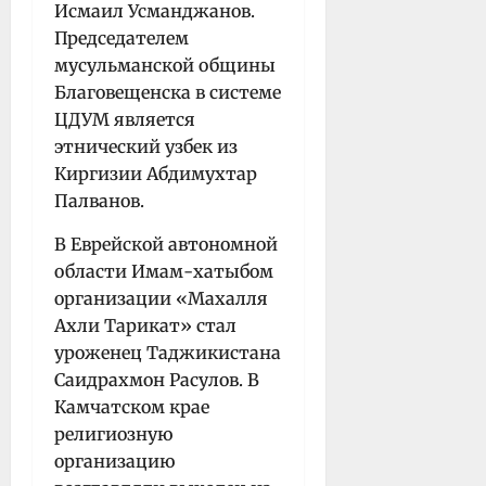
Исмаил Усманджанов.
Председателем
мусульманской общины
Благовещенска в системе
ЦДУМ является
этнический узбек из
Киргизии Абдимухтар
Палванов.
В Еврейской автономной
области Имам-хатыбом
организации «Махалля
Ахли Тарикат» стал
уроженец Таджикистана
Саидрахмон Расулов. В
Камчатском крае
религиозную
организацию