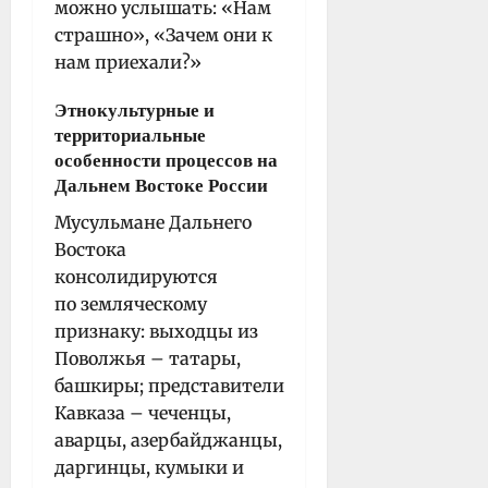
можно услышать: «Нам
страшно», «Зачем они к
нам приехали?»
Этнокультурные и
территориальные
особенности процессов на
Дальнем Востоке России
Мусульмане Дальнего
Востока
консолидируются
по земляческому
признаку: выходцы из
Поволжья – татары,
башкиры; представители
Кавказа – чеченцы,
аварцы, азербайджанцы,
даргинцы, кумыки и