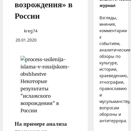
возрождения» в
журнал
России
Взгляды,
мнения,
комментарии
kreg74
к
20.01.2020
событиям,
аналитические
обзоры по
культуре,
истории,
краеведению,
этнографии,
православию
и
мусульманству,
вопросам
обороны и
антитеррора.
На примере анализа