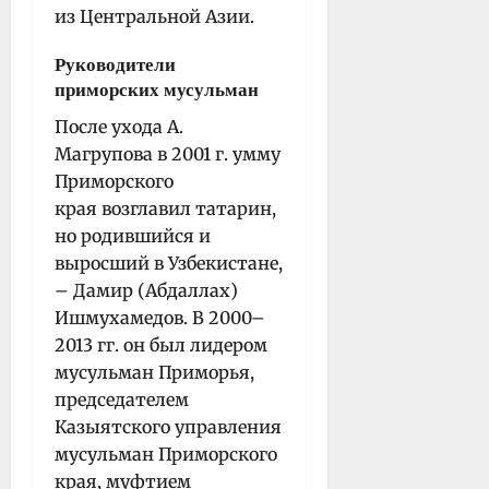
из Центральной Азии.
Руководители
приморских мусульман
После ухода А.
Магрупова в 2001 г. умму
Приморского
края возглавил татарин,
но родившийся и
выросший в Узбекистане,
– Дамир (Абдаллах)
Ишмухамедов. В 2000–
2013 гг. он был лидером
мусульман Приморья,
председателем
Казыятского управления
мусульман Приморского
края, муфтием