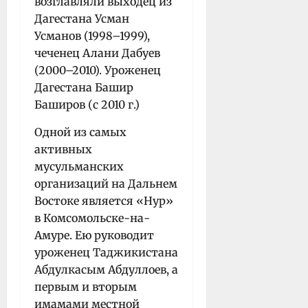
возглавляли выходец из
Дагестана Усман
Усманов (1998–1999),
чеченец Алани Дабуев
(2000–2010). Уроженец
Дагестана Башир
Баширов (с 2010 г.)
Одной из самых
активных
мусульманских
организаций на Дальнем
Востоке является «Нур»
в Комсомольске-на-
Амуре. Ею руководит
уроженец Таджикистана
Абдулкасым Абдуллоев, а
первым и вторым
имамами местной