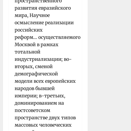
пространственного
развития евразийского
мира, Научное
осмысление реализации
российских
реформ… осуществляемого
Москвой в рамках
тотальной
индустриализации; во-
вторых, сменой
демографической
модели всех европейских
народов бывшей
империи; в-третьих,
доминированием на
постсоветском
пространстве двух типов
массовых человеческих