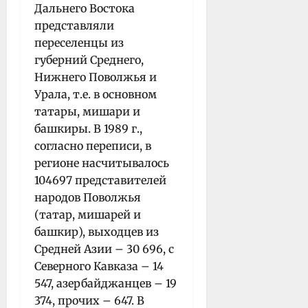
Дальнего Востока
представляли
переселенцы из
губерний Среднего,
Нижнего Поволжья и
Урала, т.е. в основном
татары, мишари и
башкиры. В 1989 г.,
согласно переписи, в
регионе насчитывалось
104697 представителей
народов Поволжья
(татар, мишарей и
башкир), выходцев из
Средней Азии – 30 696, с
Северного Кавказа – 14
547, азербайджанцев – 19
374, прочих – 647. В