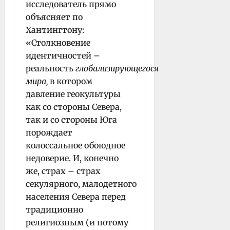
исследователь прямо
объясняет по
Хантингтону:
«Столкновение
идентичностей –
реальность
глобализирующегося
мира,
в котором
давление геокультуры
как со стороны Севера,
так и со стороны Юга
порождает
колоссальное обоюдное
недоверие. И, конечно
же, страх – страх
секулярного, малодетного
населения Севера перед
традиционно
религиозным (и потому