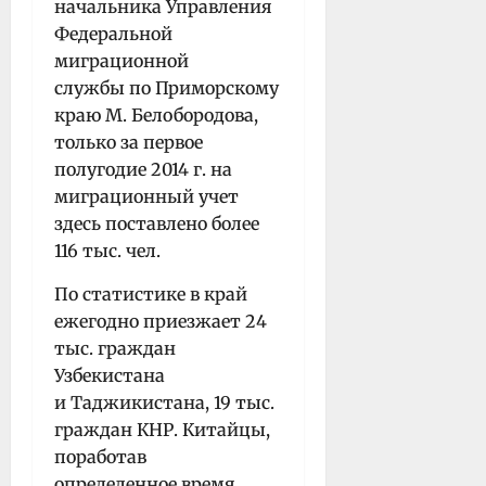
начальника Управления
Федеральной
миграционной
службы по Приморскому
краю М. Белобородова,
только за первое
полугодие 2014 г. на
миграционный учет
здесь поставлено более
116 тыс. чел.
По статистике в край
ежегодно приезжает 24
тыс. граждан
Узбекистана
и Таджикистана, 19 тыс.
граждан КНР. Китайцы,
поработав
определенное время,