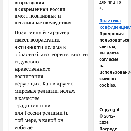
для лиц 18
возрождения
+.
в современной России
имеет позитивные и
Политика
негативные последствия
конфиденциа
Позитивный характер
Продолжая
имеет возрастание
пользоваться
сайтом,
активности ислама в
вы даете
области благотворительности
согласие
и духовно-
на
нравственного
использовани
воспитания
файлов
верующих. Как и другие
cookies.
мировые религии, ислам
в качестве
традиционной
Copyright
для России религии (в
© 2012-
той мере, в какой он
2026
избегает
Посреди