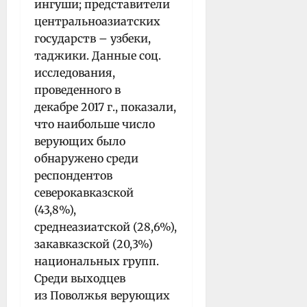
ингуши; представители
центральноазиатских
государств – узбеки,
таджики. Данные соц.
исследования,
проведенного в
декабре 2017 г., показали,
что наибольше число
верующих было
обнаружено среди
респондентов
северокавказской
(43,8%),
среднеазиатской (28,6%),
закавказской (20,3%)
национальных групп.
Среди выходцев
из Поволжья верующих