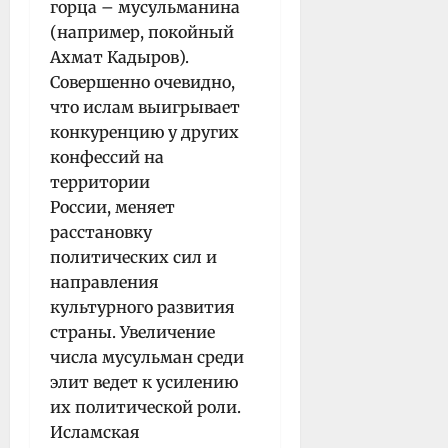
горца – мусульманина
(например, покойный
Ахмат Кадыров).
Совершенно очевидно,
что ислам выигрывает
конкуренцию у других
конфессий на
территории
России, меняет
расстановку
политических сил и
направления
культурного развития
страны. Увеличение
числа мусульман среди
элит ведет к усилению
их политической роли.
Исламская