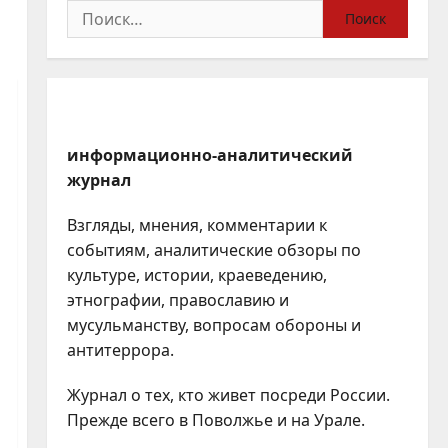
Найти:
информационно-аналитический
журнал
Взгляды, мнения, комментарии к
событиям, аналитические обзоры по
культуре, истории, краеведению,
этнографии, православию и
мусульманству, вопросам обороны и
антитеррора.
Журнал о тех, кто живет посреди России.
Прежде всего в Поволжье и на Урале.