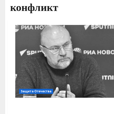
конфликт
Защита Отечества