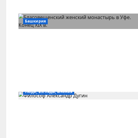
Башкирия
Люди, взгляды, мнения