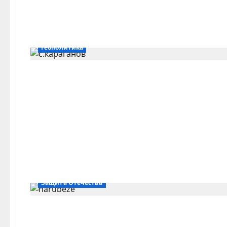
Геополитика
Защита Отечества