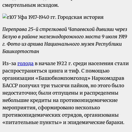
смертельным исходом.
Переправа 25-й стрелковой Чапаевской дивизии через
Белую в районе железнодорожного моста 9 июля 1919
г. Фото из архива Национального музея Республики
Башкортостан
Из-за
голода
в начале 1922 г. среди населения стали
распространяться цинга и тиф. С помощью
организации «Башобкомпомголод» Наркомздрав
БАССР получил три тысячи пайков, но этого было
недостаточно; были отпущены и распределены
небольшие кредиты на противоэпидемические
мероприятия, сформировано несколько
противоэпидемических отрядов, организованы
«питательные пункты» и эпидемические бараки.