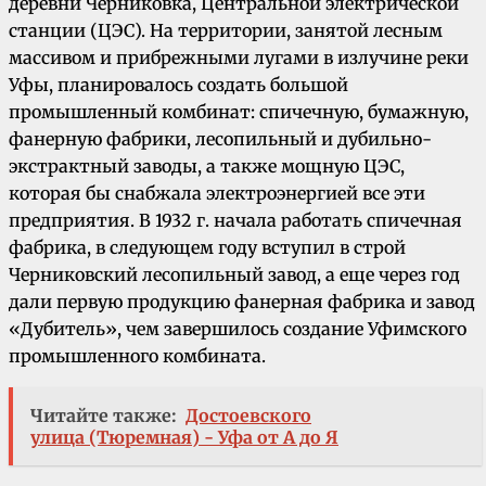
деревни Черниковка, Центральной электрической
станции (ЦЭС). На территории, занятой лесным
массивом и прибрежными лугами в излучине реки
Уфы, планировалось создать большой
промышленный комбинат: спичечную, бумажную,
фанерную фабрики, лесопильный и дубильно-
экстрактный заводы, а также мощную ЦЭС,
которая бы снабжала электроэнергией все эти
предприятия. В 1932 г. начала работать спичечная
фабрика, в следующем году вступил в строй
Черниковский лесопильный завод, а еще через год
дали первую продукцию фанерная фабрика и завод
«Дубитель», чем завершилось создание Уфимского
промышленного комбината.
Читайте также:
Достоевского
улица (Тюремная) - Уфа от А до Я