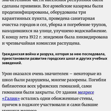
сделаны прививки. Все армейские казармы были
продезинфицированы, оборудованы три
карантинных пункта, проведена санитарная
очистка городов и сел, уборка и погребение трупов,
находившихся на улице, улучшено водоснабжение.
К концу лета 1922 г. эпидемия была ликвидирована
и чрезвычайная комиссия распущена.
Гражданская война и разруха, которая за нею последовала,
приостановили развитие городских школ и других учебных
заведений.
Урон оказался очень значителен – некоторые из
школ были разрушены, многие разорены. Погибли
библиотеки всех уфимских гимназий, сами
гимназии были закрыты. От здания
медресе
«Галия»
остались одни обожженные стены,
причем в поджоге участвовали и сами бывшие
ученики медресе.