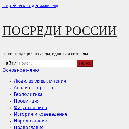
Перейти к содержимому
ПОСРЕДИ РОССИИ
люди, традиции, взгляды, идеалы и символы
Найти:
Основное меню
Люди, взгляды, мнения
Анализ — прогноз
Геополитика
Провинция
Фигуры и лица
История и краеведение
Народознание
Православие