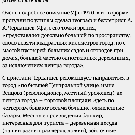
размещалась школа
Очень подробное описание Уфы 1920-х гг. в форме
прогулки по улицам сделал географ и беллетрист А.
А. Черданцев. Уфа, с его точки зрения,
«представляет довольно большой по пространству,
около девяти квадратных километров город, но с
массой пустырей, больших садов и огородов при
домах, большей частью одноэтажных деревянных,
за исключением центра города».
С пристани Черданцев рекомендует направиться в
город «по бывшей Центральной улице, ныне
Зенцова (революционер, местный уроженец), до
центра города – торговой площади. Здесь по
четвергам бывают весьма большие, оживленные
базары. Местные произведения башкир,
интересные для туриста – деревянная посуда
(чашки разных размеров, ложки), войлочные