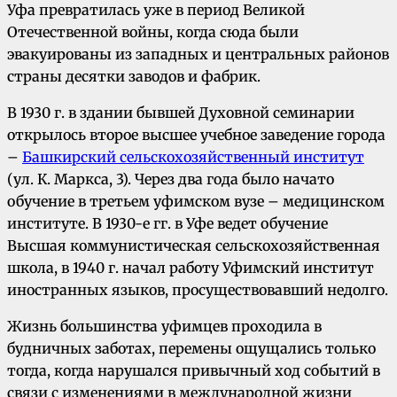
Уфа превратилась уже в период Великой
Отечественной войны, когда сюда были
эвакуированы из западных и центральных районов
страны десятки заводов и фабрик.
В 1930 г. в здании бывшей Духовной семинарии
открылось второе высшее учебное заведение города
–
Башкирский сельскохозяйственный институт
(ул. К. Маркса, 3). Через два года было начато
обучение в третьем уфимском вузе – медицинском
институте. В 1930-е гг. в Уфе ведет обучение
Высшая коммунистическая сельскохозяйственная
школа, в 1940 г. начал работу Уфимский институт
иностранных языков, просуществовавший недолго.
Жизнь большинства уфимцев проходила в
будничных заботах, перемены ощущались только
тогда, когда нарушался привычный ход событий в
связи с изменениями в международной жизни