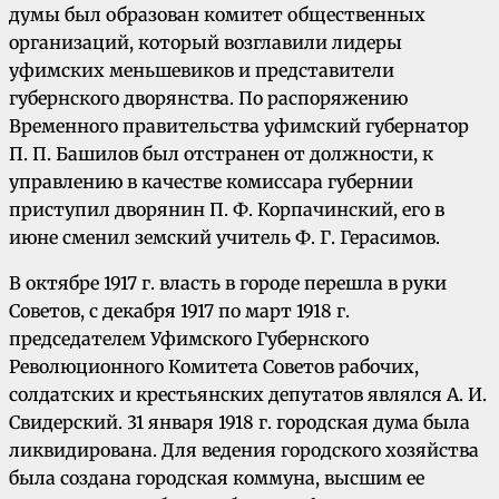
думы был образован комитет общественных
организаций, который возглавили лидеры
уфимских меньшевиков и представители
губернского дворянства. По распоряжению
Временного правительства уфимский губернатор
П. П. Башилов был отстранен от должности, к
управлению в качестве комиссара губернии
приступил дворянин П. Ф. Корпачинский, его в
июне сменил земский учитель Ф. Г. Герасимов.
В октябре 1917 г. власть в городе перешла в руки
Советов, с декабря 1917 по март 1918 г.
председателем Уфимского Губернского
Революционного Комитета Советов рабочих,
солдатских и крестьянских депутатов являлся А. И.
Свидерский. 31 января 1918 г. городская дума была
ликвидирована. Для ведения городского хозяйства
была создана городская коммуна, высшим ее