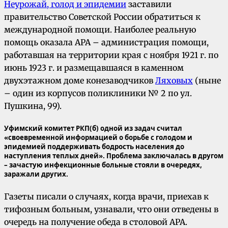
Неурожай, голод и эпидемии
заставили
правительство Советской России обратиться к
международной помощи. Наиболее реальную
помощь оказала АРА – администрация помощи,
работавшая на территории края с ноября 1921 г. по
июнь 1923 г. и размещавшаяся в каменном
двухэтажном доме конезаводчиков
Ляховых
(ныне
– один из корпусов поликлиники № 2 по ул.
Пушкина, 99).
Уфимский комитет РКП(б) одной из задач считал
«своевременной информацией о борьбе с голодом и
эпидемией поддерживать бодрость населения до
наступления теплых дней». Проблема заключалась в другом
– зачастую инфекционные больные стояли в очередях,
заражали других.
Газеты писали о случаях, когда врачи, приехав к
тифозным больным, узнавали, что они отведены в
очередь на получение обеда в столовой АРА.