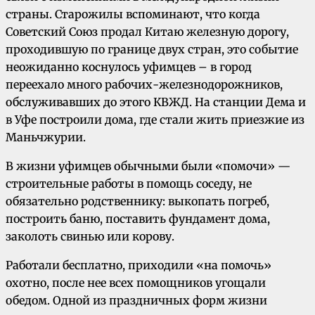
страны. Старожилы вспоминают, что когда
Советский Союз продал Китаю железную дорогу,
проходившую по границе двух стран, это событие
неожиданно коснулось уфимцев – в город
переехало много рабочих-железнодорожников,
обслуживавших до этого КВЖД. На станции Дема и
в Уфе построили дома, где стали жить приезжие из
Маньчжурии.
В жизни уфимцев обычными были «помочи» —
строительные работы в помощь соседу, не
обязательно родственнику: выкопать погреб,
построить баню, поставить фундамент дома,
заколоть свинью или корову.
Работали бесплатно, приходили «на помочь»
охотно, после нее всех помощников угощали
обедом. Одной из праздничных форм жизни