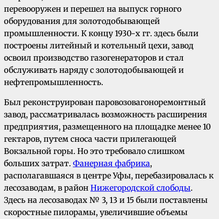
перевооружен и перешел на выпуск горного
оборудования для золотодобывающей
промышленности. К концу 1930-х гг. здесь были
построены литейный и котельный цехи, завод
освоил производство газогенераторов и стал
обслуживать наряду с золотодобывающей и
нефтепромышленность.
Был реконструирован паровозовагоноремонтный
завод, рассматривалась возможность расширения
предприятия, размещенного на площадке менее 10
гектаров, путем сноса части прилегающей
Вокзальной горы. Но это требовало слишком
больших затрат.
Фанерная фабрика
,
располагавшаяся в центре Уфы, перебазировалась к
лесозаводам, в район
Нижегородской слободы
.
Здесь на лесозаводах № 3, 13 и 15 были поставлены
скоростные пилорамы, увеличившие объемы