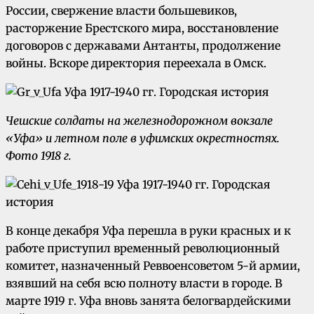
России, свержение власти большевиков,
расторжение Брестского мира, восстановление
договоров с державами Антанты, продолжение
войны. Вскоре директория переехала в Омск.
Чешские солдаты на железнодорожном вокзале
«Уфа» и летном поле в уфимских окрестностях.
Фото 1918 г.
В конце декабря Уфа перешла в руки красных и к
работе приступил временный революционный
комитет, назначенный Реввоенсоветом 5-й армии,
взявший на себя всю полноту власти в городе. В
марте 1919 г. Уфа вновь занята белогвардейскими