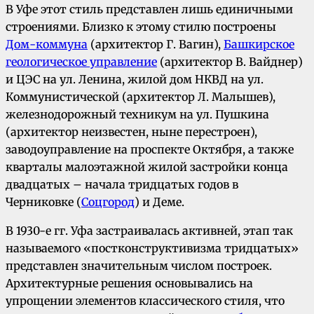
В Уфе этот стиль представлен лишь единичными
строениями. Близко к этому стилю построены
Дом-коммуна
(архитектор Г. Вагин),
Башкирское
геологическое управление
(архитектор В. Вайднер)
и ЦЭС на ул. Ленина, жилой дом НКВД на ул.
Коммунистической (архитектор Л. Малышев),
железнодорожный техникум на ул. Пушкина
(архитектор неизвестен, ныне перестроен),
заводоуправление на проспекте Октября, а также
кварталы малоэтажной жилой застройки конца
двадцатых – начала тридцатых годов в
Черниковке (
Соцгород
) и Деме.
В 1930-е гг. Уфа застраивалась активней, этап так
называемого «постконструктивизма тридцатых»
представлен значительным числом построек.
Архитектурные решения основывались на
упрощении элементов классического стиля, что