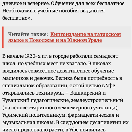
дневное и вечернее. Обучение для всех бесплатное.
Необходимые учебные пособия выдаются
бесплатно».
Читайте также:
Книгоиздание на татарском
языке в Поволжье и на Южном Урале
В начале 1920-х гг. в городе работали семьдесят
школ, но учебных мест не хватало. В школах
вводилось совместное девятилетнее обучение
мальчиков и девочек. Велика была потребность в
специальном образовании, с этой целью в Уфе
открывались техникумы – Башкирский и
Чувашский педагогические, землеустроительный
(на основе старинного землемерного училища),
Уфимский политехникум, фармацевтическая и
музыкальная школы. В следующем десятилетии их
число продолжало расти, в Уфе появились