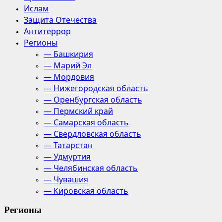
Ислам
Защита Отечества
Антитеррор
Регионы
— Башкирия
— Марий Эл
— Мордовия
— Нижегородская область
— Оренбургская область
— Пермский край
— Самарская область
— Свердловская область
— Татарстан
— Удмуртия
— Челябинская область
— Чувашия
— Кировская область
Регионы