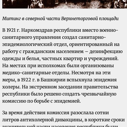
Митинг в северной части Верхнеторговой площади
В 1921 г. Наркомздрав республики вместо военно-
санитарного управления создал санитарно-
эпидемиологический отдел, ориентированный на
работу с гражданским населением – дезинфекцию
одежды и белья, частных квартир и учреждений.
На местах при исполкомах были организованы
медико-санитарные отделы. Несмотря на эти
меры, в 1922 г. в Башкирии вспыхнула эпидемия
холеры. На экстренном заседании правительства
республики было решено создать чрезвычайную
комиссию по борьбе с эпидемией.
За время действия комиссия разослала сотни
литров антихолерной дивакцины, в короткие сроки
значительной части населения республики были