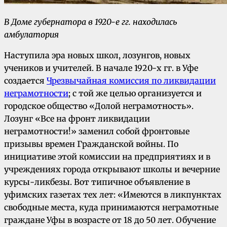
В Доме губернатора в 1920-е гг. находилась
амбулатория
Наступила эра новых школ, лозунгов, новых
учеников и учителей. В начале 1920-х гг. в Уфе
создается
Чрезвычайная комиссия по ликвидации
неграмотности
; с той же целью организуется и
городское общество «Долой неграмотность».
Лозунг «Все на фронт ликвидации
неграмотности!» заменил собой фронтовые
призывы времен Гражданской войны. По
инициативе этой комиссии на предприятиях и в
учреждениях города открывают школы и вечерние
курсы-ликбезы. Вот типичное объявление в
уфимских газетах тех лет: «Имеются в ликпунктах
свободные места, куда принимаются неграмотные
граждане Уфы в возрасте от 18 до 50 лет. Обучение