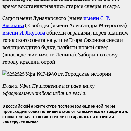
время восстанавливались старые скверы и сады.
Сады имени Луначарского (ныне
имени С. Т.
Аксакова
), Свободы (имени Александра Матросова),
имени И. Якутова
обнесли оградами, перед зданием
городского совета на улице Егора Сазонова снесли
водопроводную будку, разбили новый сквер
(впоследствии имени Ленина). Заборы по всему
городу красили охрой.
План г. Уфы. Приложение к справочнику
Уфгоркоммунотдела издания 1925 г.
В российской архитектуре послереволюционной поры
происходил сознательный отход от классических традиций,
строительная практика тех лет опиралась на позиции
конструктивизма.