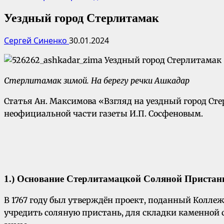
Уездный город Стерлитамак
Сергей Синенко
30.01.2024
Стерлитамак зимой. На берегу речки Ашкадар
Статья Ан. Максимова «Взгляд на уездный город Ст
неофициальной части газеты И.П. Сосфеновым.
1.) Основание Стерлитамацкой Соляной Пристан
В 1767 году был утверждён проект, поданный Колле
учредить соляную пристань, для складки каменной со