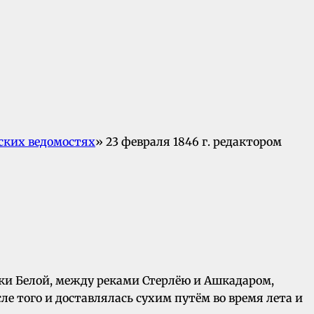
ских ведомостях
» 23 февраля 1846 г. редактором
ки Белой, между реками Стерлёю и Ашкадаром,
ле того и доставлялась сухим путём во время лета и