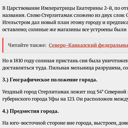
В Царствование Императрицы Екатерины 2-й, по откр
названия. Слово Стерлитамак сложено из двух слов: 
Игельстром дал новый план этому городу и предписал
оставлено; соляные же магазины все устроены были 
Читайте также:
Северо-Кавказский федеральны
Но в 1810 году соляная пристань сия была уничтожен
доставляться туда. Пильная мельница разрушена, 
3.) Географическое положение города.
Уездный город Стерлитамак лежит под 54° Северной ш
губернского города Уфы на 123. Он расположен между
4.) Предместия города.
На юго-восточной стороне вне города, выстроен, д