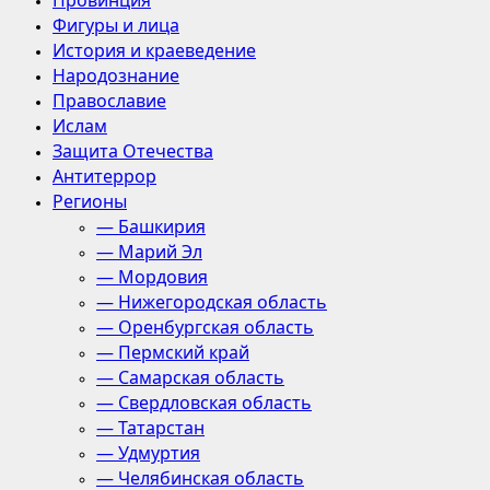
Провинция
Фигуры и лица
История и краеведение
Народознание
Православие
Ислам
Защита Отечества
Антитеррор
Регионы
— Башкирия
— Марий Эл
— Мордовия
— Нижегородская область
— Оренбургская область
— Пермский край
— Самарская область
— Свердловская область
— Татарстан
— Удмуртия
— Челябинская область