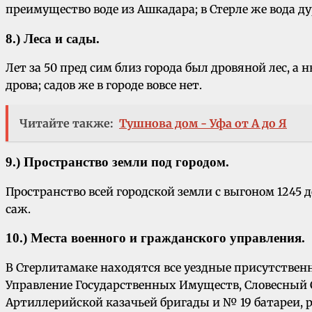
преимущество воде из Ашкадара; в Стерле же вода ду
8.) Леса и сады.
Лет за 50 пред сим близ города был дровяной лес, а
дрова; садов же в городе вовсе нет.
Читайте также:
Тушнова дом - Уфа от А до Я
9.) Пространство земли под городом.
Пространство всей городской земли с выгоном 1245 де
саж.
10.) Места военного и гражданского управления.
В Стерлитамаке находятся все уездные присутственн
Управление Государственных Имуществ, Словесный 
Артиллерийской казачьей бригады и № 19 батареи, 