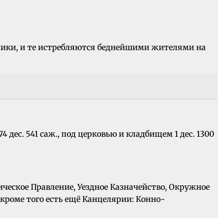
тарники, и те истребляются беднейшими жителями на
 дес. 541 саж., под церковью и кладбищем 1 дес. 1300
ическое Правление, Уездное Казначейство, Окружное
роме того есть ещё Канцелярии: Конно-