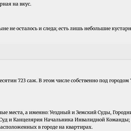
рная на вкус.
 ныне не осталось и следа; есть лишь небольшие кус
сятин 723 саж. В этом числе собственно под городом 74
ые места, а именно: Уездный и Земский Суды, Городн
Суд и Канцелярия Начальника Инвалидной Команды; к
расположенных в городе на квартирах.