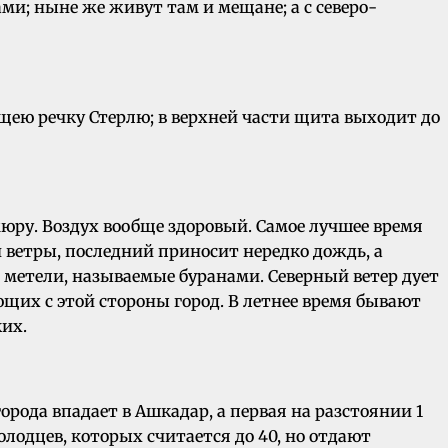
ми; ныне же живут там и мещане; а с северо-
щею речку Стерлю; в верхней части щита выходит до
юру. Воздух вообще здоровый. Самое лучшее время
 ветры, последний приносит нередко дождь, а
 метели, называемые буранами. Северный ветер дует
ющих с этой стороны город. В летнее время бывают
ких.
города впадает в Ашкадар, а первая на разстоянии 1
олодцев, которых считается до 40, но отдают