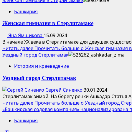
Женская гимназия в Стерлитамаке
Башкирия
Женская гимназия в Стерлитамаке
Яна Ямщикова
15.09.2024
В начале XX века в Стерлитамаке для девушек существо
Читать далее
Прочитать больше о Женская гимназия в
Уездный город Стерлитамак
История и краеведение
Уездный город Стерлитамак
Сергей Синенко
30.01.2024
Стерлитамак зимой. На берегу речки Ашкадар Статья А
Читать далее
Прочитать больше о Уездный город Сте
«Башкирская содовая компания» национализирована 
Башкирия