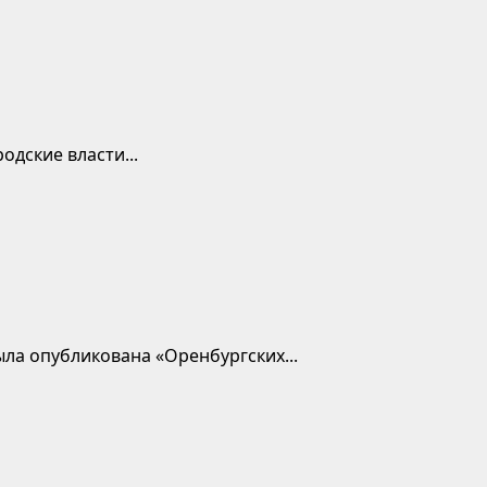
одские власти...
ыла опубликована «Оренбургских...