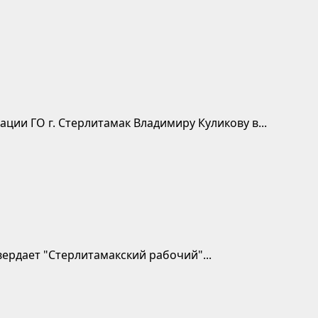
ции ГО г. Стерлитамак Владимиру Куликову в...
ердает "Стерлитамакский рабочий"...