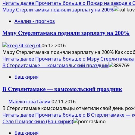
Читать далее
Прочитать больше о Пожар на заводе в 
Мэру Стерлитамака подняли зарплату на 200%
Анализ - прогноз
Мэру Стерлитамака подняли зарплату на 200%
kreg74
06.12.2016
Мэру Стерлитамака подняли зарплату на 200% Как сообщ
Читать далее
Прочитать больше о Мэру Стерлитамака 
В Стерлитамаке — комсомольский праздник
Башкирия
В Стерлитамаке — комсомольский праздник
Мавлютова Галия
02.11.2016
В Стерлитамаке комсомольцы отметили свой день рожд
Читать далее
Прочитать больше о В Стерлитамаке — 
Село Помряскино (Башкирия)
Башкирия