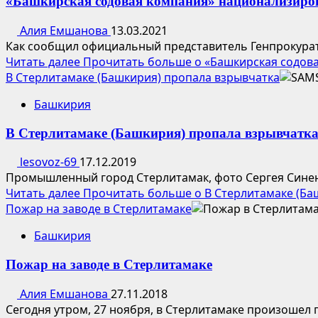
«Башкирская содовая компания» национализиро
Алия Емшанова
13.03.2021
Как сообщил официальный представитель Генпрокурату
Читать далее
Прочитать больше о «Башкирская содов
В Стерлитамаке (Башкирия) пропала взрывчатка
Башкирия
В Стерлитамаке (Башкирия) пропала взрывчатк
lesovoz-69
17.12.2019
Промышленный город Стерлитамак, фото Сергея Синенк
Читать далее
Прочитать больше о В Стерлитамаке (Ба
Пожар на заводе в Стерлитамаке
Башкирия
Пожар на заводе в Стерлитамаке
Алия Емшанова
27.11.2018
Сегодня утром, 27 ноября, в Стерлитамаке произошел 