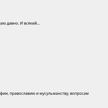
ю давно. И всякий...
афии, православию и мусульманству, вопросам