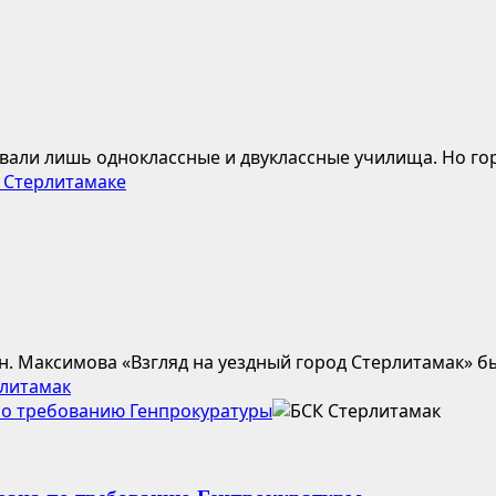
вали лишь одноклассные и двуклассные училища. Но гор
 Стерлитамаке
н. Максимова «Взгляд на уездный город Стерлитамак» б
рлитамак
по требованию Генпрокуратуры