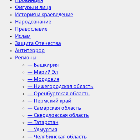
Провинция
Фигуры и лица
История и краеведение
Народознание
Православие
Ислам
Защита Отечества
Антитеррор
Регионы
— Башкирия
— Марий Эл
— Мордовия
— Нижегородская область
— Оренбургская область
— Пермский край
— Самарская область
— Свердловская область
— Татарстан
— Удмуртия
— Челябинская область