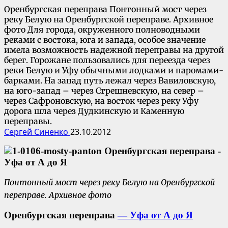
Оренбургская переправа Понтонный мост через
реку Белую на Оренбургской переправе. Архивное
фото Для города, окруженного полноводными
реками с востока, юга и запада, особое значение
имела возможность надежной переправы на другой
берег. Горожане пользовались для переезда через
реки Белую и Уфу обычными лодками и паромами-
барками. На запад путь лежал через Вавиловскую,
на юго-запад – через Стрешневскую, на север –
через Сафроновскую, на восток через реку Уфу
дорога шла через Дудкинскую и Каменную
переправы.
Сергей Синенко
23.10.2012
Понтонный мост через реку Белую на Оренбургской
переправе. Архивное фото
Оренбургская переправа
— Уфа от А до Я