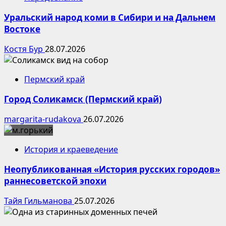
Уральский народ коми в Сибири и на Дальнем
Востоке
Костя Бур
28.07.2026
Пермский край
Город Соликамск (Пермский край)
margarita-rudakova
26.07.2026
История и краеведение
Неопубликованная «История русских городов»
раннесоветской эпохи
Тайя Гильманова
25.07.2026