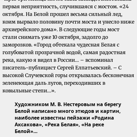
первая неприятность, случившаяся с мостом. «24
октября. На Белой прошел весьма сильный лед,
коим вырвало половину почти моста и унесло ниже
архиерейского дома». В следующие годы мост
стали снимать уже 10 октября, задолго до
заморозков. «Город обтекала чудесная Белая с
голубоватой прозрачной водой, самая радостная
река, какую я видел в России… – вспоминал
писатель-публицист Сергей Елпатьевский. – С
высокой Случевской горы открывалась бесконечная
зеленеющая даль лугов, переходивших в
ковыльные степи…».
Художником М. В. Нестеровым на берегу
Белой написано много этюдов и картин,
наиболее известны пейзажи «Родина
Аксакова», «Река Белая», «На реке
Белой»…