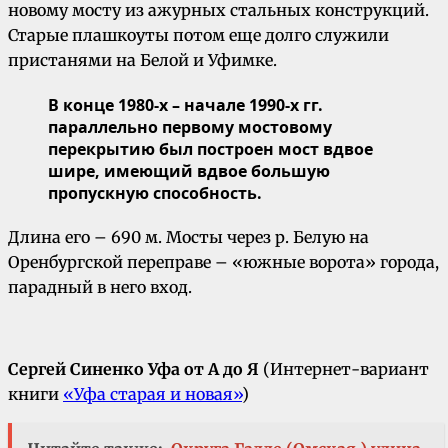
новому мосту из ажурных стальных конструкций.
Старые плашкоуты потом еще долго служили
пристанями на Белой и Уфимке.
В конце 1980-х – начале 1990-х гг.
параллельно первому мостовому
перекрытию был построен мост вдвое
шире, имеющий вдвое большую
пропускную способность.
Длина его – 690 м. Мосты через р. Белую на
Оренбургской переправе – «южные ворота» города,
парадный в него вход.
Сергей Синенко Уфа от А до Я
(Интернет-вариант
книги
«Уфа старая и новая»
)