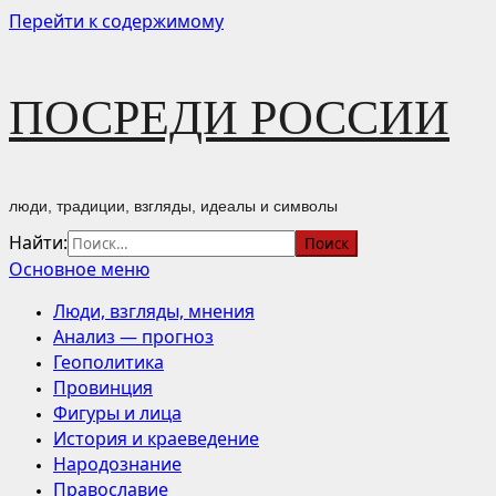
Перейти к содержимому
ПОСРЕДИ РОССИИ
люди, традиции, взгляды, идеалы и символы
Найти:
Основное меню
Люди, взгляды, мнения
Анализ — прогноз
Геополитика
Провинция
Фигуры и лица
История и краеведение
Народознание
Православие