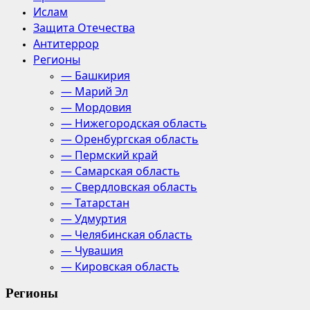
Ислам
Защита Отечества
Антитеррор
Регионы
— Башкирия
— Марий Эл
— Мордовия
— Нижегородская область
— Оренбургская область
— Пермский край
— Самарская область
— Свердловская область
— Татарстан
— Удмуртия
— Челябинская область
— Чувашия
— Кировская область
Регионы