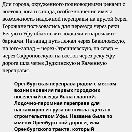
Для города, окруженного полноводными реками с
востока, юга и запада, особое значение имела
возможность надежной переправы на другой берег.
Горожане пользовались для переезда через реки
Белую и Уфу обычными лодками и паромами-
барками. На запад путь лежал через Вавиловскую,
на юго-запад – через Стрешневскую, на север –
через Сафроновскую, на восток через реку Уфу
дорога шла через Дудкинскую и Каменную
переправы.
Оренбургская переправа рядом с местом
возникновения первых городских
поселений всегда была главной.
Лодочно-паромная переправа для
пассажиров и груза возникла здесь со
строительством Уфы. Названа была по
имени Оренбургской дороги, или
Оренбургского тракта, который