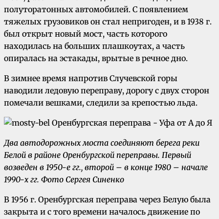
полуторатонных автомобилей. С появлением
тяжелых грузовиков он стал непригоден, и в 1938 г.
был открыт новый мост, часть которого
находилась на больших плашкоутах, а часть
опиралась на эстакады, врытые в речное дно.
В зимнее время напротив Случевской горы
наводили ледовую переправу, дорогу с двух сторон
помечали вешками, следили за крепостью льда.
Два автодорожных моста соединяют берега реки
Белой в районе Оренбургской переправы. Первый
возведен в 1950-е гг., второй – в конце 1980 – начале
1990-х гг.
Фото Сергея Синенко
В 1956 г. Оренбургская переправа через Белую была
закрыта и с того времени началось движение по