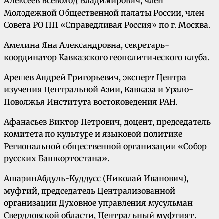
Алексеев Всеволод Владимирович, член
Молодежной Общественной палаты России, член
Совета РО ПП «Справедливая Россия» по г. Москва.
Амелина Яна Александровна, секретарь-
координатор Кавказского геополитического клуба.
Арешев Андрей Григорьевич, эксперт Центра
изучения Центральной Азии, Кавказа и Урало-
Поволжья Института востоковедения РАН.
Афанасьев Виктор Петрович, доцент, председатель
комитета по культуре и языковой политике
Региональной общественной организации «Собор
русских Башкортостана».
АшаринАбдуль-Куддусс (Николай Иванович),
муфтий, председатель Централизованной
организации Духовное управления мусульман
Свердловской области, Центральный муфтият.