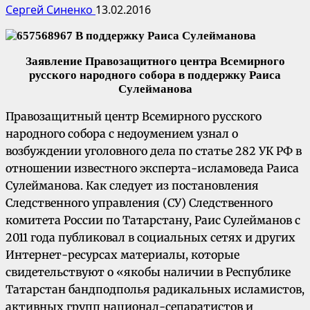
Сергей Синенко
13.02.2016
Заявление Правозащитного центра Всемирного
русского народного собора в поддержку Раиса
Сулейманова
Правозащитный центр Всемирного русского
народного собора с недоумением узнал о
возбуждении уголовного дела по статье 282 УК РФ в
отношении известного эксперта-исламоведа Раиса
Сулейманова. Как следует из постановления
Следственного управления (СУ) Следственного
комитета России по Татарстану, Раис Сулейманов с
2011 года публиковал в социальных сетях и других
Интернет-ресурсах материалы, которые
свидетельствуют о «якобы наличии в Республике
Татарстан бандподполья радикальных исламистов,
активных групп национал-сепаратистов и