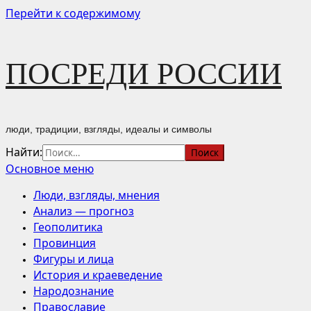
Перейти к содержимому
ПОСРЕДИ РОССИИ
люди, традиции, взгляды, идеалы и символы
Найти:
Основное меню
Люди, взгляды, мнения
Анализ — прогноз
Геополитика
Провинция
Фигуры и лица
История и краеведение
Народознание
Православие