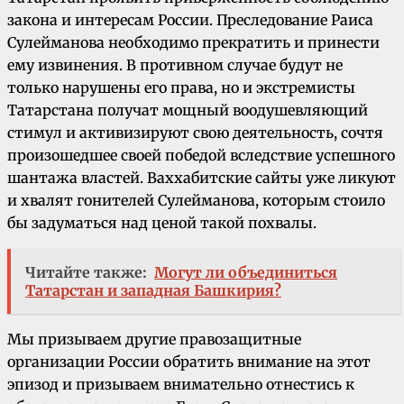
закона и интересам России. Преследование Раиса
Сулейманова необходимо прекратить и принести
ему извинения. В противном случае будут не
только нарушены его права, но и экстремисты
Татарстана получат мощный воодушевляющий
стимул и активизируют свою деятельность, сочтя
произошедшее своей победой вследствие успешного
шантажа властей. Ваххабитские сайты уже ликуют
и хвалят гонителей Сулейманова, которым стоило
бы задуматься над ценой такой похвалы.
Читайте также:
Могут ли объединиться
Татарстан и западная Башкирия?
Мы призываем другие правозащитные
организации России обратить внимание на этот
эпизод и призываем внимательно отнестись к