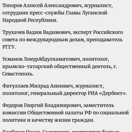
Топоров Алексей Александрович, журналист,
сотрудник пресс-службы Главы Луганской
Народной Республики.
Трухачев Вадим Вадимович, эксперт Российского
совета по международным делам, преподаватель
РГГУ.
Усманов ЛенурАбдулхамитович, политолог,
крымско-татарский общественный деятель, г.
Севастополь.
Фатуллаев Милрад Азизович, журналист,
политолог, генеральный директор РИА «Дербент».
Федоров Георгий Владимирович, заместитель
комиссии Общественной палаты РФ по социальной
политике и качеству жизни граждан.
Ханбеков Наиль Салимович, инструктор боевых