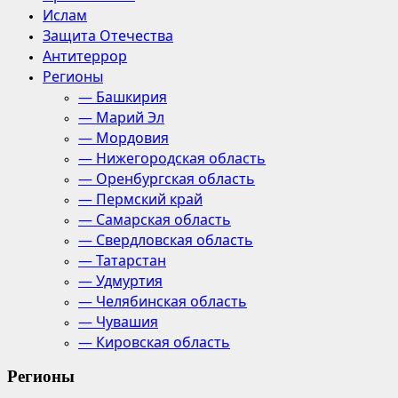
Ислам
Защита Отечества
Антитеррор
Регионы
— Башкирия
— Марий Эл
— Мордовия
— Нижегородская область
— Оренбургская область
— Пермский край
— Самарская область
— Свердловская область
— Татарстан
— Удмуртия
— Челябинская область
— Чувашия
— Кировская область
Регионы