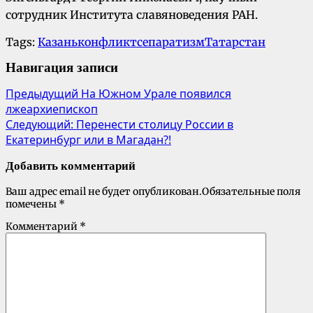
сотрудник Института славяноведения РАН.
Tags:
Казань
конфликт
сепаратизм
Татарстан
Навигация записи
Предыдущий
На Южном Урале появился
лжеархиепископ
Следующий:
Перенести столицу России в
Екатеринбург или в Магадан?!
Добавить комментарий
Ваш адрес email не будет опубликован.
Обязательные поля
помечены
*
Комментарий
*