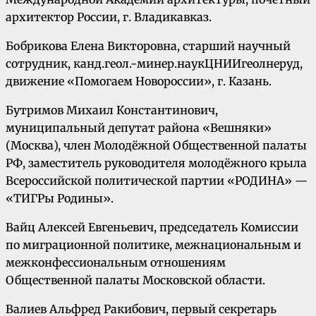
архитектор России, г. Владикавказ.
Бобрикова Елена Викторовна, старший научный
сотрудник, канд.геол.-минер.наукЦНИИгеолнеруд,
движение «Помогаем Новороссии», г. Казань.
Бутримов Михаил Константинович,
муниципальный депутат района «Вешняки»
(Москва), член Молодёжной Общественной палаты
РФ, заместитель руководителя молодёжного крыла
Всероссийской политической партии «РОДИНА» —
«ТИГРы Родины».
Вайц Алексей Евгеньевич, председатель Комиссии
по миграционной политике, межнациональным и
межконфессиональным отношениям
Общественной палаты Московской области.
Валиев Альфред Ракибович, первый секретарь