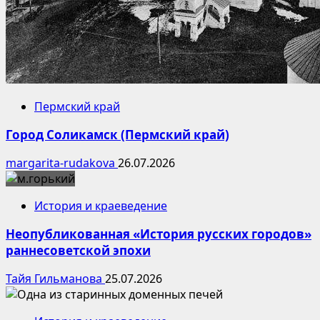
Пермский край
Город Соликамск (Пермский край)
margarita-rudakova
26.07.2026
История и краеведение
Неопубликованная «История русских городов»
раннесоветской эпохи
Тайя Гильманова
25.07.2026