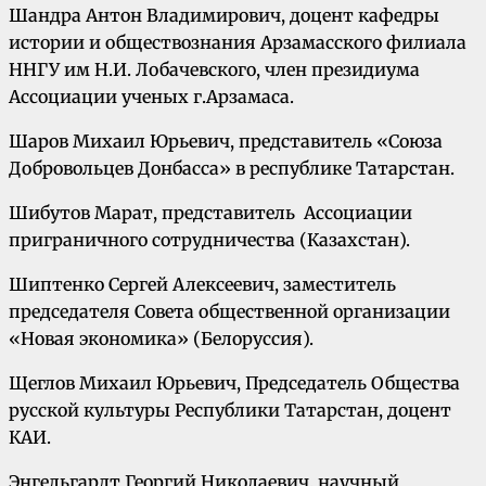
Шандра Антон Владимирович, доцент кафедры
истории и обществознания Арзамасского филиала
ННГУ им Н.И. Лобачевского, член президиума
Ассоциации ученых г.Арзамаса.
Шаров Михаил Юрьевич, представитель «Союза
Добровольцев Донбасса» в республике Татарстан.
Шибутов Марат, представитель Ассоциации
приграничного сотрудничества (Казахстан).
Шиптенко Сергей Алексеевич, заместитель
председателя Совета общественной организации
«Новая экономика» (Белоруссия).
Щеглов Михаил Юрьевич, Председатель Общества
русской культуры Республики Татарстан, доцент
КАИ.
Энгельгардт Георгий Николаевич, научный