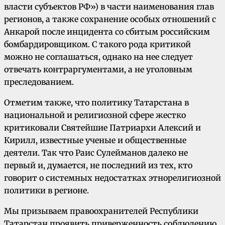
власти субъектов РФ») в части наименования глав
регионов, а также сохранение особых отношений с
Анкарой после инцидента со сбитым российским
бомбардировщиком. С такого рода критикой
можно не соглашаться, однако на нее следует
отвечать контраргументами, а не уголовным
преследованием.
Отметим также, что политику Татарстана в
национальной и религиозной сфере жестко
критиковали Святейшие Патриархи Алексий и
Кирилл, известные ученые и общественные
деятели. Так что Раис Сулейманов далеко не
первый и, думается, не последний из тех, кто
говорит о системных недостатках этнорелигиозной
политики в регионе.
Мы призываем правоохранителей Республики
Татарстан проявить приверженность соблюдению