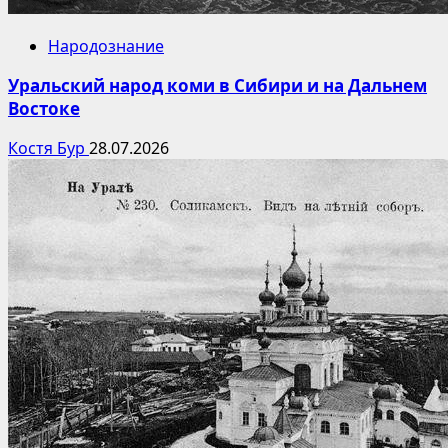
Народознание
Уральский народ коми в Сибири и на Дальнем
Востоке
Костя Бур
28.07.2026