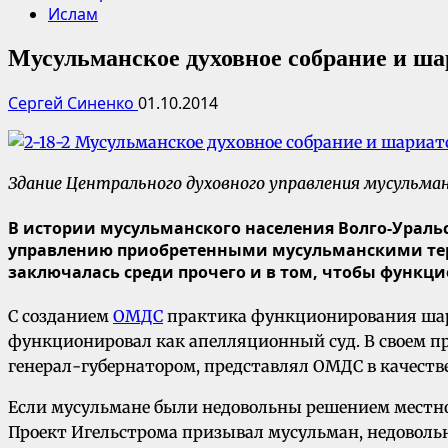
Ислам
Мусульманское духовное собрание и ша
Сергей Синенко
01.10.2014
Здание Центрального духовного управления мусульман 
В истории мусульманского населения Волго-Уральс
управлению приобретенными мусульманскими тер
заключалась среди прочего и в том, чтобы функци
С созданием
ОМДС
практика функционирования шари
функционировал как апелляционный суд. В своем п
генерал-губернатором, представлял ОМДС в качеств
Если мусульмане были недовольны решением местно
Проект Игельстрома призывал мусульман, недоволь