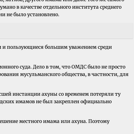
умано в качестве отдельного института среднего
и не было установлено.
ми и пользующиеся большим уважением среди
нного суда. Дело в том, что ОМДС было не просто
вания мусульманского общества, в частности, для
ысшей инстанции ахуны со временем потеряли ту
одских имамов не был закреплен официально
ешение местного имама или ахуна. Поэтому