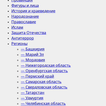
Провинция
Фигуры и лица
История и краеведение
Народознание
Православие
Ислам
Защита Отечества
Антитеррор
Регионы
— Башкирия
— Марий Эл
— Мордовия
— Нижегородская область
— Оренбургская область
— Пермский край
— Самарская область
— Свердловская область
— Татарстан
— Удмуртия
— Челябинская область