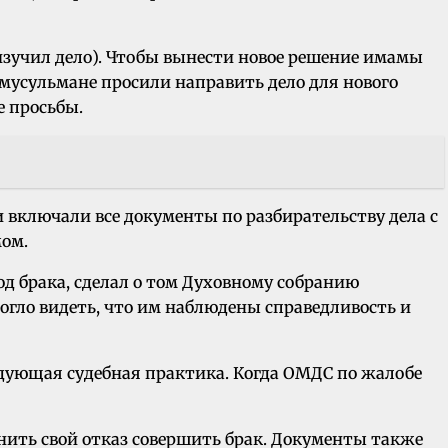
изучил дело). Чтобы вынести новое решение имамы
 мусульмане просили направить дело для нового
е просьбы.
 включали все документы по разбирательству дела с
мом.
од брака, сделал о том Духовному собранию
огло видеть, что им наблюдены справедливость и
дующая судебная практика. Когда ОМДС по жалобе
нить свой отказ совершить брак. Документы также