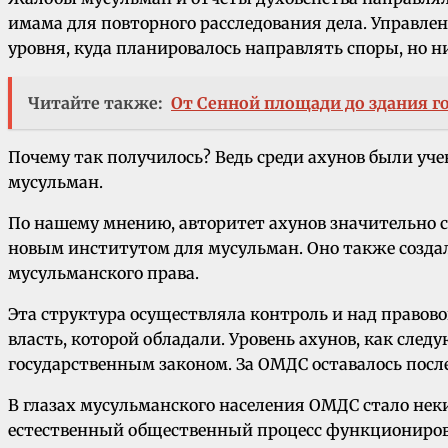
имама для повторного расследования дела. Управлен
уровня, куда планировалось направлять споры, но 
Читайте также:
От Сенной площади до здания г
Почему так получилось? Ведь среди ахунов были у
мусульман.
По нашему мнению, авторитет ахунов значительно с
новым институтом для мусульман. Оно также создал
мусульманского права.
Эта структура осуществляла контроль и над правов
власть, которой обладали. Уровень ахунов, как сл
государственным законом. За ОМДС оставалось после
В глазах мусульманского населения ОМДС стало не
естественный общественный процесс функциониров