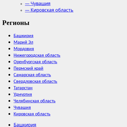
— Чувашия
— Кировская область
Регионы
Башкирия
Марий Эл
Мордовия
Нижегородская область
Оренбургская область
Пермский край
Самарская область
Свердловская область
Татарстан
Удмуртия
Челябинская область
Чувашия
Кировская область
Башкирия