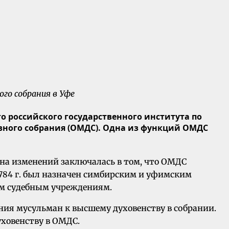
го собрания в Уфе
о российского государственного института по
ного собрания (ОМДС). Одна из функций ОМДС
а изменений заключалась в том, что ОМДС
1784 г. был назначен симбирским и уфимским
ним судебным учреждениям.
ия мусульман к высшему духовенству в собрании.
ховенству в ОМДС.