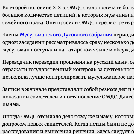
Во второй половине XIX в. ОМДС стало получать бол
большое количество петиций, в которых мужчины и
семейного права. Они просили ОМДС пересмотреть 
Члены
Мусульманского Духовного собрания
периоди
одном заседании рассматривалось сразу несколько 
мусульман поступали на татарском языке и обсужда
Переводчик переводил прошения на русский язык, с
отражали государственный контроль за деятельнос
позволяла лучше контролировать мусульманское нас
Записи в журнале представляли собой резюме дел и
показаний свидетелей и постановление ОМДС. Далее
имама.
Иногда ОМДС отсылало дело тому же имаму, который 
допросом новых свидетелей. Когда истцы были не д
расследования и вынесения решения. Здесь следует