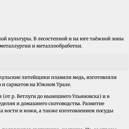
ой культуры. В лесостепной и на юге таёжной зоны
металлургии и металлообработки.
 Иткульские литейщики плавили медь, изготовляли
в и сарматов на Южном Урале.
я (от р. Ветлуги до нынешнего Ульяновска) и в
делия и домашнего скотоводства. Развитие
ка кости и кожи, а также изготовлением посуды