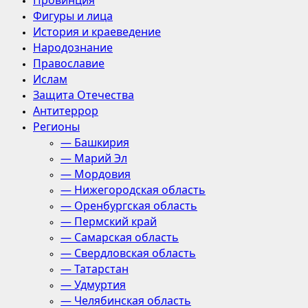
Провинция
Фигуры и лица
История и краеведение
Народознание
Православие
Ислам
Защита Отечества
Антитеррор
Регионы
— Башкирия
— Марий Эл
— Мордовия
— Нижегородская область
— Оренбургская область
— Пермский край
— Самарская область
— Свердловская область
— Татарстан
— Удмуртия
— Челябинская область