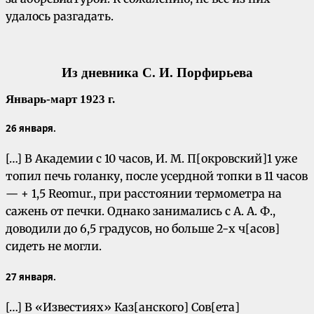
удалось разгадать.
Из дневника С. И. Порфирьева
Январь-март 1923 г.
26 января.
[…] В Академии с 10 часов, И. М. П[окровский]1 уже
топил печь голанку, после усердной топки в 11 часов
— + 1,5 Reomur., при расстоянии термометра на
сажень от печки. Однако занимались с А. А. Ф.,
доводили до 6,5 градусов, но больше 2-х ч[асов]
сидеть не могли.
27 января.
[…] В «Известиях» Каз[анского] Сов[ета]