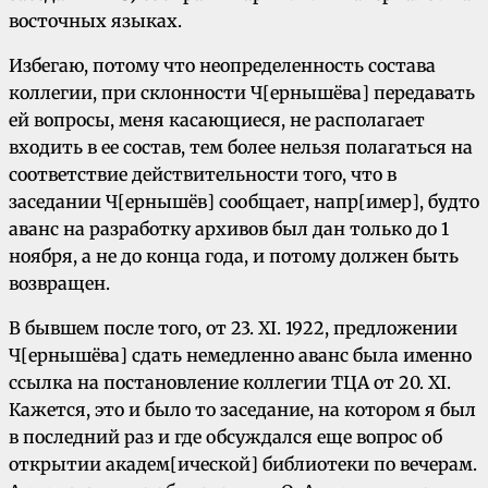
восточных языках.
Избегаю, потому что неопределенность состава
коллегии, при склонности Ч[ернышёва] передавать
ей вопросы, меня касающиеся, не располагает
входить в ее состав, тем более нельзя полагаться на
соответствие действительности того, что в
заседании Ч[ернышёв] сообщает, напр[имер], будто
аванс на разработку архивов был дан только до 1
ноября, а не до конца года, и потому должен быть
возвращен.
В бывшем после того, от 23. ХI. 1922, предложении
Ч[ернышёва] сдать немедленно аванс была именно
ссылка на постановление коллегии ТЦА от 20. ХI.
Кажется, это и было то заседание, на котором я был
в последний раз и где обсуждался еще вопрос об
открытии академ[ической] библиотеки по вечерам.