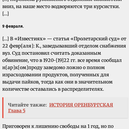
вниз, на наше место водворяются три курсистки.
[…]
9 февраля.
[…] В «Известиях» — статья «Пролетарский суд» от
22 февр[аля]: К., заведывавший отделом снабжения
вуз. Суд постановил считать доказанным
обвинение, что в 1920-[19]22 гг. все время сообщал
н[ар]к[ом]проду заведомо ложно о полном
израсходовании продуктов, полученных для
выдачи пайков, тогда как они в значительном
количестве оставались в распределителях.
Читайте также:
ИСТОРИЯ ОРЕНБУРГСКАЯ
Глава 5
Приговорен к лишению свободы на 1 год, но по