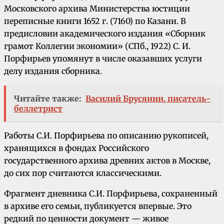
Московского архива Министерства юстиции
переписные книги 1652 г. (7160) по Казани. В
предисловии академического издания «Сборник
грамот Коллегии экономии» (СПб., 1922) С. И.
Порфирьев упомянут в числе оказавших услуги
делу издания сборника.
Читайте также:
Василий Брусянин, писатель-
беллетрист
Работы С.И. Порфирьева по описанию рукописей,
хранящихся в фондах Российского
государственного архива древних актов в Москве,
до сих пор считаются классическими.
Фрагмент дневника С.И. Порфирьева, сохраненный
в архиве его семьи, публикуется впервые. Это
редкий по ценности документ — живое