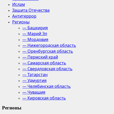
Ислам
Защита Отечества
Антитеррор
Регионы
— Башкирия
— Марий Эл
— Мордовия
— Нижегородская область
— Оренбургская область
— Пермский край
— Самарская область
— Свердловская область
— Татарстан
— Удмуртия
— Челябинская область
— Чувашия
— Кировская область
Регионы