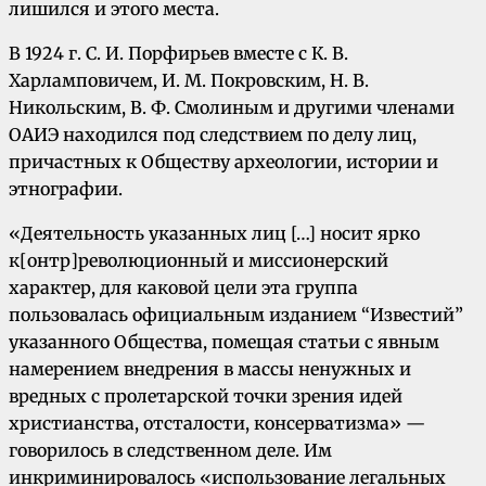
лишился и этого места.
В 1924 г. С. И. Порфирьев вместе с К. В.
Харламповичем, И. М. Покровским, Н. В.
Никольским, В. Ф. Смолиным и другими членами
ОАИЭ находился под следствием по делу лиц,
причастных к Обществу археологии, истории и
этнографии.
«Деятельность указанных лиц […] носит ярко
к[онтр]революционный и миссионерский
характер, для каковой цели эта группа
пользовалась официальным изданием “Известий”
указанного Общества, помещая статьи с явным
намерением внедрения в массы ненужных и
вредных с пролетарской точки зрения идей
христианства, отсталости, консерватизма» —
говорилось в следственном деле. Им
инкриминировалось «использование легальных