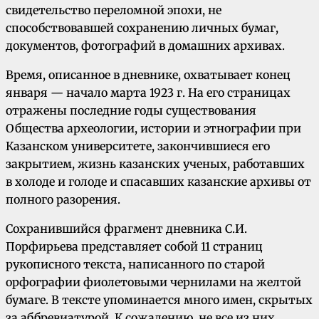
свидетельство переломной эпохи, не
способствовавшей сохранению личных бумаг,
документов, фотографий в домашних архивах.
Время, описанное в дневнике, охватывает конец
января — начало марта 1923 г. На его страницах
отражены последние годы существования
Общества археологии, истории и этнографии при
Казанском университете, закончившиеся его
закрытием, жизнь казанских ученых, работавших
в холоде и голоде и спасавших казанские архивы от
полного разорения.
Сохранившийся фрагмент дневника С.И.
Порфирьева представляет собой 11 страниц
рукописного текста, написанного по старой
орфографии фиолетовыми чернилами на желтой
бумаге. В тексте упоминается много имен, скрытых
за аббревиатурой. К сожалению, не все из них