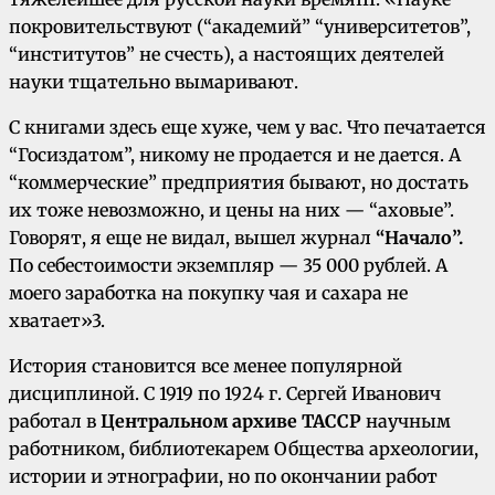
покровительствуют (“академий” “университетов”,
“институтов” не счесть), а настоящих деятелей
науки тщательно вымаривают.
С книгами здесь еще хуже, чем у вас. Что печатается
“Госиздатом”, никому не продается и не дается. А
“коммерческие” предприятия бывают, но достать
их тоже невозможно, и цены на них — “аховые”.
Говорят, я еще не видал, вышел журнал
“Начало”.
По себестоимости экземпляр — 35 000 рублей. А
моего заработка на покупку чая и сахара не
хватает»3.
История становится все менее популярной
дисциплиной. С 1919 по 1924 г. Сергей Иванович
работал в
Центральном архиве ТАССР
научным
работником, библиотекарем Общества археологии,
истории и этнографии, но по окончании работ