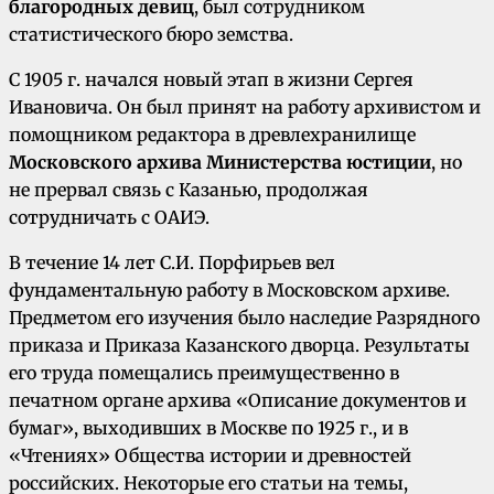
благородных девиц
, был сотрудником
статистического бюро земства.
С 1905 г. начался новый этап в жизни Сергея
Ивановича. Он был принят на работу архивистом и
помощником редактора в древлехранилище
Московского архива Министерства юстиции
, но
не прервал связь с Казанью, продолжая
сотрудничать с ОАИЭ.
В течение 14 лет С.И. Порфирьев вел
фундаментальную работу в Московском архиве.
Предметом его изучения было наследие Разрядного
приказа и Приказа Казанского дворца. Результаты
его труда помещались преимущественно в
печатном органе архива «Описание документов и
бумаг», выходивших в Москве по 1925 г., и в
«Чтениях» Общества истории и древностей
российских. Некоторые его статьи на темы,