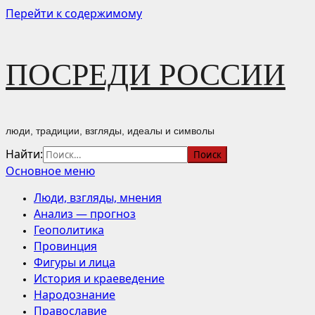
Перейти к содержимому
ПОСРЕДИ РОССИИ
люди, традиции, взгляды, идеалы и символы
Найти:
Основное меню
Люди, взгляды, мнения
Анализ — прогноз
Геополитика
Провинция
Фигуры и лица
История и краеведение
Народознание
Православие