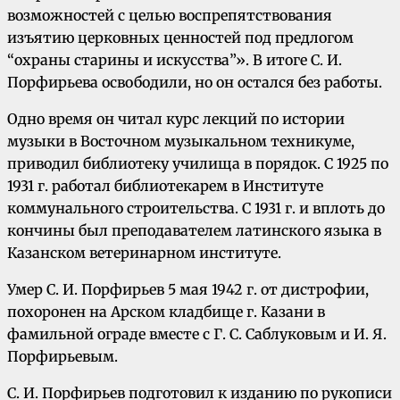
возможностей с целью воспрепятствования
изъятию церковных ценностей под предлогом
“охраны старины и искусства”». В итоге С. И.
Порфирьева освободили, но он остался без работы.
Одно время он читал курс лекций по истории
музыки в Восточном музыкальном техникуме,
приводил библиотеку училища в порядок. С 1925 по
1931 г. работал библиотекарем в Институте
коммунального строительства. С 1931 г. и вплоть до
кончины был преподавателем латинского языка в
Казанском ветеринарном институте.
Умер С. И. Порфирьев 5 мая 1942 г. от дистрофии,
похоронен на Арском кладбище г. Казани в
фамильной ограде вместе с Г. С. Саблуковым и И. Я.
Порфирьевым.
С. И. Порфирьев подготовил к изданию по рукописи