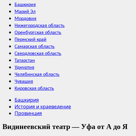
Башкирия
Марий Эл
Мордовия
Нижегородская область
Оренбургская область
Пермский край
Самарская область
Свердловская область
Татарстан
Удмуртия
Челябинская область
Чувашия
Кировская область
Башкирия
История и краеведение
Провинция
Видинеевский театр — Уфа от А до Я