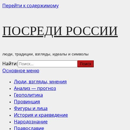
Перейти к содержимому
ПОСРЕДИ РОССИИ
люди, традиции, взгляды, идеалы и символы
Найти:
Основное меню
Люди, взгляды, мнения
Анализ — прогноз
Геополитика
Провинция
Фигуры и лица
История и краеведение
Народознание
Православие