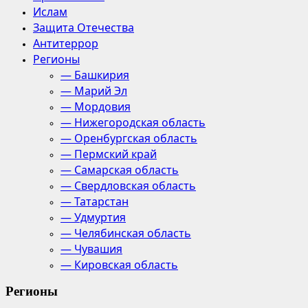
Ислам
Защита Отечества
Антитеррор
Регионы
— Башкирия
— Марий Эл
— Мордовия
— Нижегородская область
— Оренбургская область
— Пермский край
— Самарская область
— Свердловская область
— Татарстан
— Удмуртия
— Челябинская область
— Чувашия
— Кировская область
Регионы