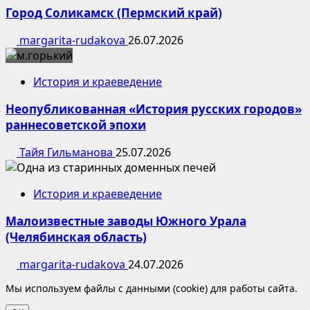
Город Соликамск (Пермский край)
margarita-rudakova
26.07.2026
История и краеведение
Неопубликованная «История русских городов»
раннесоветской эпохи
Тайя Гильманова
25.07.2026
История и краеведение
Малоизвестные заводы Южного Урала
(Челябинская область)
margarita-rudakova
24.07.2026
Мы используем файлы с данными (cookie) для работы сайта.