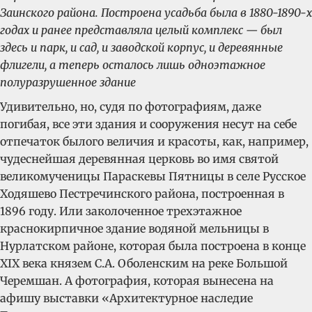
Заинского района. Построена усадьба была в 1880-1890-х
годах и ранее представляла целый комплекс — был
здесь и парк, и сад, и заводской корпус, и деревянные
флигели, а теперь осталось лишь одноэтажное
полуразрушенное здание
Удивительно, но, судя по фотографиям, даже
погибая, все эти здания и сооружения несут на себе
отпечаток былого величия и красоты, как, например,
чудеснейшая деревянная церковь во имя святой
великомученицы Параскевы Пятницы в селе Русское
Ходяшево Пестречинского района, построенная в
1896 году. Или заколоченное трехэтажное
краснокирпичное здание водяной мельницы в
Нурлатском районе, которая была построена в конце
XIX века князем С.А. Оболенским на реке Большой
Черемшан. А фотография, которая вынесена на
афишу выставки «Архитектурное наследие