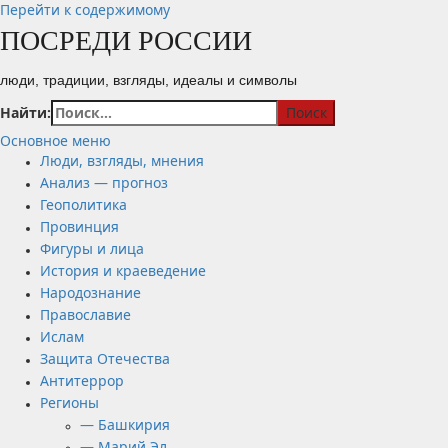
Перейти к содержимому
ПОСРЕДИ РОССИИ
люди, традиции, взгляды, идеалы и символы
Найти:
Основное меню
Люди, взгляды, мнения
Анализ — прогноз
Геополитика
Провинция
Фигуры и лица
История и краеведение
Народознание
Православие
Ислам
Защита Отечества
Антитеррор
Регионы
— Башкирия
— Марий Эл