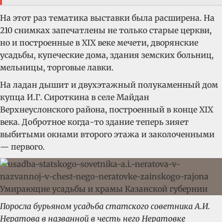
На этот раз тематика выставки была расширена. На
210 снимках запечатлены не только старые церкви,
но и построенные в XIX веке мечети, дворянские
усадьбы, купеческие дома, здания земских больниц,
мельницы, торговые лавки.
На ладан дышит и двухэтажный полукаменный дом
купца И.Г. Сироткина в селе Майдан
Верхнеуслонского района, построенный в конце XIX
века. Добротное когда-то здание теперь зияет
выбитыми окнами второго этажа и заколоченными
— первого.
Поросла бурьяном усадьба статского советника А.И.
Нератова в названной в честь него Нератовке