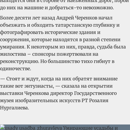
находятся они в стороне от наезженных дорог, порой
до них на машине и добраться-то невозможно.
Более десяти лет назад Андрей Черенков начал
объезжать и обходить татарстанскую глубинку и
фотографировать исторические здания и
сооружения, которые находятся в разной степени
умирания. К некоторым из них, правда, судьба была
милостива – спонсоры пожертвовали на
реконструкцию. Но большинство тихо гибнут в
одиночестве.
— Стоят и ждут, когда на них обратят внимание
такие вот энтузиасты, — сказала на открытии
выставки Черенкова директор Государственного
музея изобразительных искусств РТ Розалия
Нургалиева.