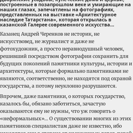
построенные в позапрошлом веке и умирающие на
наших глазах, запечатлены на фотографиях,
представленных на выставке «Архитектурное
наследие Татарстана», которая открылась в
казанской Галерее современного искусства…
Казанец Андрей Черенков не историк, не
искусствовед, не журналист и даже не
фотохудожник, а просто неравнодушный человек,
решивший посредством фотографии сохранить для
будущих поколений памятники культуры, истории и
архитектуры, которые формально памятниками не
являются, соответственно, не находятся под охраной
государства, а потому неуклонно разрушаются.
Впрочем, даже памятники, о которых государство,
казалось бы, обязано заботиться, зачастую
оказываются ему не нужны, что уж говорить о
«неформальных»… О существовании многих из этих
памятников специалистам даже не известно, ибо