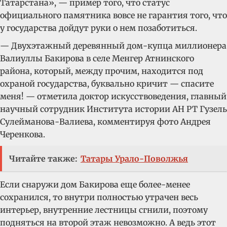
Татарстана», — пример того, что статус
официального памятника вовсе не гарантия того, что
у государства дойдут руки о нем позаботиться.
— Двухэтажный деревянный дом-купца миллионера
Валиуллы Бакирова в селе Менгер Атнинского
района, который, между прочим, находится под
охраной государства, буквально кричит — спасите
меня! — отметила доктор искусствоведения, главный
научный сотрудник Института истории АН РТ Гузель
Сулейманова-Валиева, комментируя фото Андрея
Черенкова.
Читайте также:
Татары Урало-Поволжья
Если снаружи дом Бакирова еще более-менее
сохранился, то внутри полностью утрачен весь
интерьер, внутренние лестницы сгнили, поэтому
подняться на второй этаж невозможно. А ведь этот