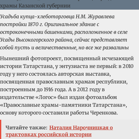
Усадьба купца-хлеботорговца Н.М. Журавлева
постройки 1870 г. Оригинальное здание с
остроконечными башенками, расположенное в селе
Усады Высокогорского района, сейчас представляет
собой пусть и величественные, но все же развалины
Нынешний фотопроект, посвященный исчезающей
истории Татарстана, у энтузиаста не первый: в 2010
году у него состоялась авторская выставка,
посвященная православным храмам республики,
построенным до 1916 года. А в 2012 году в
издательстве «Логос» был издан фотоальбом
«Православные храмы-памятники Татарстана»,
основу которого составили работы Черенкова.
Читайте также:
Наталия Нарочницкая о
трактовках российской истории