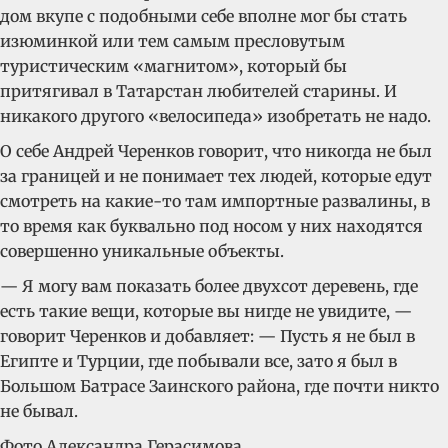
дом вкупе с подобными себе вполне мог бы стать
изюминкой или тем самым пресловутым
туристическим «магнитом», который бы
притягивал в Татарстан любителей старины. И
никакого другого «велосипеда» изобретать не надо.
О себе Андрей Черенков говорит, что никогда не был
за границей и не понимает тех людей, которые едут
смотреть на какие-то там импортные развалины, в
то время как буквально под носом у них находятся
совершенно уникальные объекты.
— Я могу вам показать более двухсот деревень, где
есть такие вещи, которые вы нигде не увидите, —
говорит Черенков и добавляет: — Пусть я не был в
Египте и Турции, где побывали все, зато я был в
Большом Батрасе Заинского района, где почти никто
не бывал.
Фото Александра Герасимова