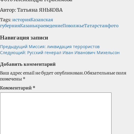
Автор: Татьяна ЯНЬКОВА
Tags:
история
Казанская
губерния
Казань
краеведение
Поволжье
Татарстан
фото
Навигация записи
Предыдущий
Миссия: ликвидация террористов
Следующий:
Русский генерал Иван Иванович Михельсон
Добавить комментарий
Ваш адрес email не будет опубликован.
Обязательные поля
помечены
*
Комментарий
*