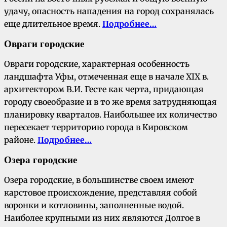
удачу, опасность нападения на город сохранялась
еще длительное время.
Подробнее…
Овраги городские
Овраги городские, характерная особенность
ландшафта Уфы, отмеченная еще в начале XIX в.
архитектором В.И. Гесте как черта, придающая
городу своеобразие и в то же время затрудняющая
планировку кварталов. Наибольшее их количество
пересекает территорию города в Кировском
районе.
Подробнее…
Озера городские
Озера городские, в большинстве своем имеют
карстовое происхождение, представляя собой
воронки и котловины, заполненные водой.
Наиболее крупными из них являются Долгое в