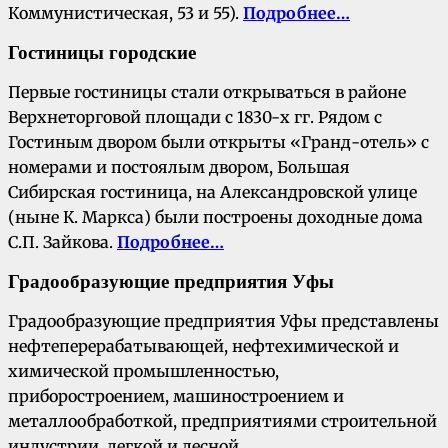
Коммунистическая, 53 и 55).
Подробнее…
Гостиницы городские
Первые гостиницы стали открываться в районе
Верхнеторговой площади с 1830-х гг. Рядом с
Гостиным двором были открыты «Гранд-отель» с
номерами и постоялым двором, Большая
Сибирская гостиница, на Александровской улице
(ныне К. Маркса) были построены доходные дома
С.П. Зайкова.
Подробнее…
Градообразующие предприятия Уфы
Градообразующие предприятия Уфы представлены
нефтеперерабатывающей, нефтехимической и
химической промышленностью,
приборостроением, машиностроением и
металлообработкой, предприятиями строительной
индустрии, легкой и лесной