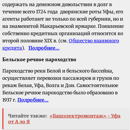
содержать на денежном довольствии в долг в
течение всего 1724 года дворянские роты Уфы, его
агенты работают не только по всей губернии, но и
на знаменитой Макарьевской ярмарке. Появление
собственно кредитных организаций относится ко
второй половине XIX в. (см.
Общество взаимного
кредита
).
Подробнее…
Бельское речное пароходство
Пароходство реки Белой и бельского бассейна,
осуществляет перевозки пассажиров и грузов по
рекам Белая, Уфа, Волга и Дон. Самостоятельное
Бельское речное пароходство было образовано в
1937 г.
Подробнее…
Читайте также:
«Башэлектромонтаж» - Уфа
от А до Я