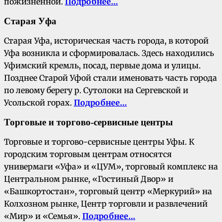
пожизненной.
Подробнее…
Старая Уфа
Старая Уфа, историческая часть города, в которой
Уфа возникла и сформировалась. Здесь находились
Уфимский кремль, посад, первые дома и улицы.
Позднее Старой Уфой стали именовать часть города
по левому берегу р. Сутолоки на Сергевской и
Усольской горах.
Подробнее…
Т
орговые и торгово-сервисные центры
Торговые и торгово-сервисные центры Уфы. К
городским торговым центрам относятся
универмаги «Уфа» и «ЦУМ», торговый комплекс на
Центральном рынке, «Гостиный Двор» и
«Башкортостан», торговый центр «Меркурий» на
Колхозном рынке, Центр торговли и развлечений
«Мир» и «Семья».
Подробнее…