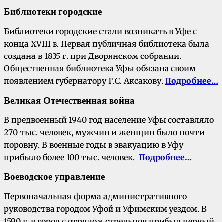
Библиотеки городские
Библиотеки городские стали возникать в Уфе с
конца XVIII в. Первая публичная библиотека была
создана в 1835 г. при Дворянском собрании.
Общественная библиотека Уфы обязана своим
появлением губернатору Г.С. Аксакову.
Подробнее…
Великая Отечественная война
В предвоенный 1940 год население Уфы составляло
270 тыс. человек, мужчин и женщин было почти
поровну. В военные годы в эвакуацию в Уфу
прибыло более 100 тыс. человек.
Подробнее…
Воеводское управление
Первоначальная форма административного
руководства городом Уфой и Уфимским уездом. В
1590 г. в город с отрядом стрельцов прибыл первый