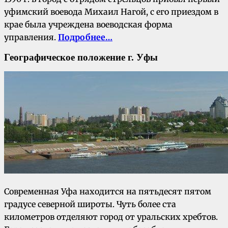
уфимский воевода Михаил Нагой, с его приездом в
крае была учреждена воеводская форма
управления.
Подробнее…
Географическое положение г. Уфы
Современная Уфа находится на пятьдесят пятом
градусе северной широты. Чуть более ста
километров отделяют город от уральских хребтов.