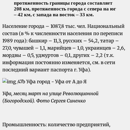
протяженность границы города составляет
208 км, протяженность города с севера на юг
– 42 км, с запада на восток – 33 км.
Население города – 1087,8 тыс. чел. Национальный
состав (в % к численности населения по переписи
1989 года): башкир – 11,3, русских – 54,2, татар –
27,0, чувашей – 1,1, марийцев – 1,0, украинцев – 2,6,
мордвы – 0,5, удмуртов – 0,1, других – 2,2 (т.к.
информация постоянно изменяется, см. в сети
последний вариант паспорта г. Уфа).
Уфа, месяц март на улице Революционной
(Богородской). Фото Сергея Синенко
Промышленность: количество предприятий,