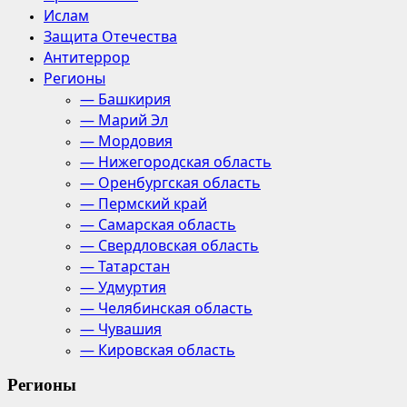
Ислам
Защита Отечества
Антитеррор
Регионы
— Башкирия
— Марий Эл
— Мордовия
— Нижегородская область
— Оренбургская область
— Пермский край
— Самарская область
— Свердловская область
— Татарстан
— Удмуртия
— Челябинская область
— Чувашия
— Кировская область
Регионы