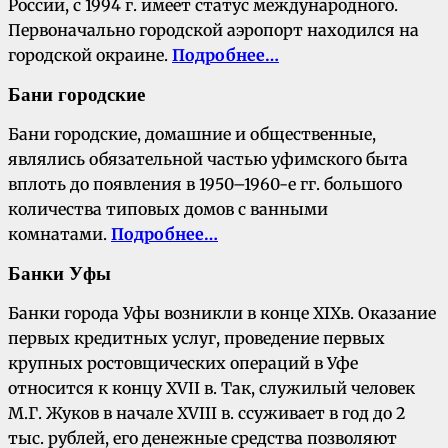
России, с 1994 г. имеет статус международного.
Первоначально городской аэропорт находился на
городской окраине.
Подробнее…
Бани городские
Бани городские, домашние и общественные,
являлись обязательной частью уфимского быта
вплоть до появления в 1950–1960-е гг. большого
количества типовых домов с ванными
комнатами.
Подробнее…
Банки Уфы
Банки города Уфы возникли в конце XIXв. Оказание
первых кредитных услуг, проведение первых
крупных ростовщических операций в Уфе
относится к концу XVII в. Так, служилый человек
М.Г. Жуков в начале XVIII в. ссуживает в год до 2
тыс. рублей, его денежные средства позволяют