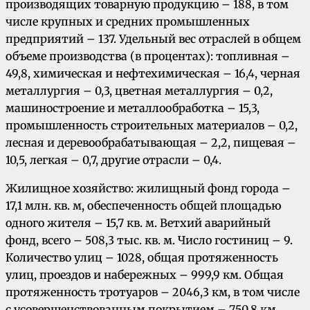
производящих товарную продукцию – 188, в том
числе крупных и средних промышленных
предприятий – 137. Удельный вес отраслей в общем
объеме производства (в процентах): топливная –
49,8, химическая и нефтехимическая – 16,4, черная
металлургия – 0,3, цветная металлургия – 0,2,
машиностроение и металлообработка – 15,3,
промышленность строительных материалов – 0,2,
лесная и деревообрабатывающая – 2,2, пищевая –
10,5, легкая – 0,7, другие отрасли – 0,4.
Жилищное хозяйство: жилищный фонд города –
17,1 млн. кв. м, обеспеченность общей площадью
одного жителя – 15,7 кв. м. Ветхий аварийный
фонд, всего – 508,3 тыс. кв. м. Число гостиниц – 9.
Количество улиц – 1028, общая протяженность
улиц, проездов и набережных – 999,9 км. Общая
протяженность тротуаров – 2046,3 км, в том числе
с усовершенствованным покрытием – 750,8 км.