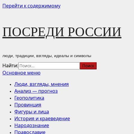
Перейти к содержимому
ПОСРЕДИ РОССИИ
люди, традиции, взгляды, идеалы и символы
Найти:
Основное меню
Люди, взгляды, мнения
Анализ — прогноз
Геополитика
Провинция
Фигуры и лица
История и краеведение
Народознание
Православие