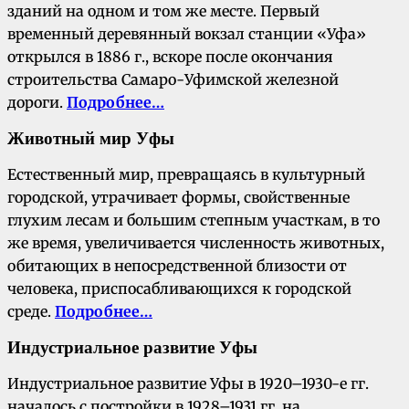
зданий на одном и том же месте. Первый
временный деревянный вокзал станции «Уфа»
открылся в 1886 г., вскоре после окончания
строительства Самаро-Уфимской железной
дороги.
Подробнее…
Животный мир Уфы
Естественный мир, превращаясь в культурный
городской, утрачивает формы, свойственные
глухим лесам и большим степным участкам, в то
же время, увеличивается численность животных,
обитающих в непосредственной близости от
человека, приспосабливающихся к городской
среде.
Подробнее…
Индустриальное развитие Уфы
Индустриальное развитие Уфы в 1920–1930-е гг.
началось с постройки в 1928–1931 гг. на