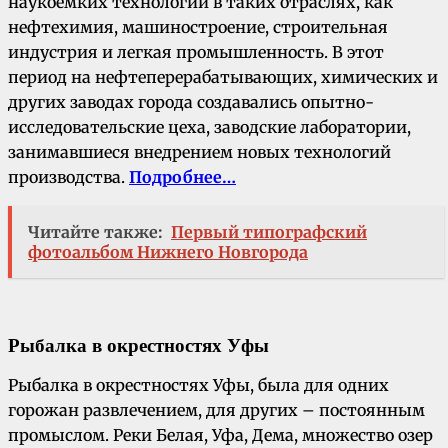
наукоемких технологий в таких отраслях, как
нефтехимия, машиностроение, строительная
индустрия и легкая промышленность. В этот
период на нефтеперерабатывающих, химических и
других заводах города создавались опытно-
исследовательские цеха, заводские лаборатории,
занимавшиеся внедрением новых технологий
производства.
Подробнее…
Читайте также:
Первый типографский
фотоальбом Нижнего Новгорода
Рыбалка в окрестностях Уфы
Рыбалка в окрестностях Уфы, была для одних
горожан развлечением, для других – постоянным
промыслом. Реки Белая, Уфа, Дема, множество озер