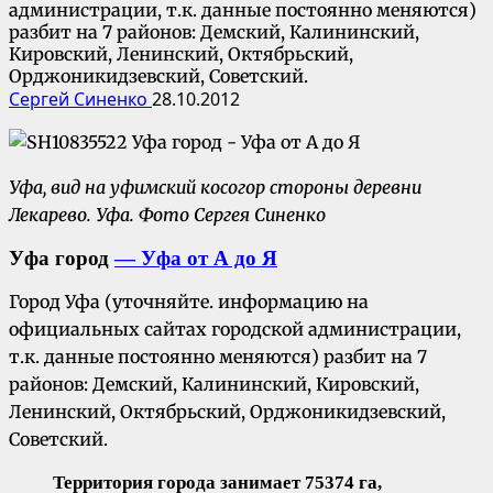
администрации, т.к. данные постоянно меняются)
разбит на 7 районов: Демский, Калининский,
Кировский, Ленинский, Октябрьский,
Орджоникидзевский, Советский.
Сергей Синенко
28.10.2012
Уфа, вид на уфимский косогор стороны деревни
Лекарево. Уфа. Фото Сергея Синенко
Уфа город
— Уфа от А до Я
Город Уфа (уточняйте. информацию на
официальных сайтах городской администрации,
т.к. данные постоянно меняются) разбит на 7
районов: Демский, Калининский, Кировский,
Ленинский, Октябрьский, Орджоникидзевский,
Советский.
Территория города занимает 75374 га,