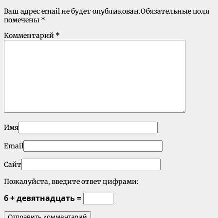
Ваш адрес email не будет опубликован.
Обязательные поля
помечены
*
Комментарий
*
Имя
Email
Сайт
Пожалуйста, введите ответ цифрами:
6 + девятнадцать =