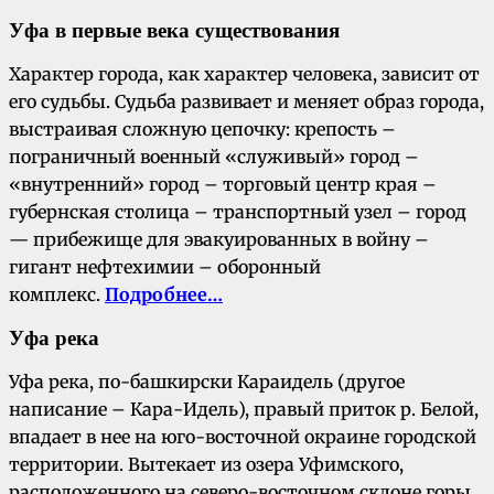
Уфа в первые века существования
Характер города, как характер человека, зависит от
его судьбы. Судьба развивает и меняет образ города,
выстраивая сложную цепочку: крепость –
пограничный военный «служивый» город –
«внутренний» город – торговый центр края –
губернская столица – транспортный узел – город
— прибежище для эвакуированных в войну –
гигант нефтехимии – оборонный
комплекс.
Подробнее…
Уфа река
Уфа река, по-башкирски Караидель (другое
написание – Кара-Идель), правый приток р. Белой,
впадает в нее на юго-восточной окраине городской
территории. Вытекает из озера Уфимского,
расположенного на северо-восточном склоне горы