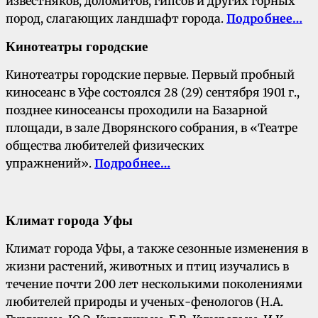
известняков, доломитов, гипсов и других горных
пород, слагающих ландшафт города.
Подробнее…
К
инотеатры городские
Кинотеатры городские первые. Первый пробный
киносеанс в Уфе состоялся 28 (29) сентября 1901 г.,
позднее киносеансы проходили на Базарной
площади, в зале Дворянского собрания, в «Театре
общества любителей физических
упражнений».
Подробнее…
Климат города Уфы
Климат города Уфы, а также сезонные изменения в
жизни растений, животных и птиц изучались в
течение почти 200 лет несколькими поколениями
любителей природы и ученых-фенологов (Н.А.