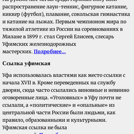
распространение лаун-теннис, фигурное катание,
киккер (футбол), плавание, сокольская гимнастика
и катание на лыжах. Первым чемпионом мира по
тяжелой атлетике из России на соревнованиях в
Милане в 1899 г. стал Сергей Елисеев, слесарь
Уфимских железнодорожных
мастерских.
Подробнее…
Ссылка уфимская
Уфа использовалась властями как место ссылки с
начала XVII в. Кроме переведенных на службу
дворян, сюда часто ссылались виновные и невинно
оговоренные лица. «Уголовных» в Уфу почти не
ссылали, а «политические» и «опальные» из
центральной части России были людьми, как
правило, образованными и культурными.
Уфимская ссылка не была