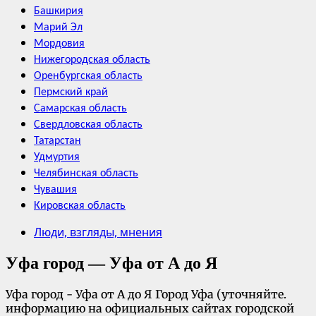
Башкирия
Марий Эл
Мордовия
Нижегородская область
Оренбургская область
Пермский край
Самарская область
Свердловская область
Татарстан
Удмуртия
Челябинская область
Чувашия
Кировская область
Люди, взгляды, мнения
Уфа город — Уфа от А до Я
Уфа город - Уфа от А до Я Город Уфа (уточняйте.
информацию на официальных сайтах городской