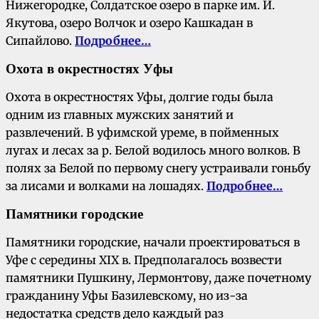
Нижегородке, Солдатское озеро в парке им. И.
Якутова, озеро Волчок и озеро Кашкадан в
Сипайлово.
Подробнее…
Охота в окрестностях Уфы
Охота в окрестностях Уфы, долгие годы была
одним из главных мужских занятий и
развлечений. В уфимской уреме, в пойменных
лугах и лесах за р. Белой водилось много волков. В
полях за Белой по первому снегу устраивали гоньбу
за лисами и волками на лошадях.
Подробнее…
Памятники городские
Памятники городские, начали проектироваться в
Уфе с середины XIX в. Предполагалось возвести
памятники Пушкину, Лермонтову, даже почетному
гражданину Уфы Базилевскому, но из-за
недостатка средств дело каждый раз