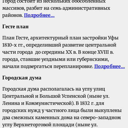
Город состоит из нескольких обособленных
массивов, разбит на семь административных
районов.
Подробнее…
Гесте план
План Гесте, архитектурный план застройки Уфы
1810-х гг., определивший развитие центральной
части города до середины XX в. В конце XVIII в.
города, ставшие уездными или губернскими,
начали подвергаться перепланировке.
Подробнее…
Городская дума
Городская дума располагалась на углу улиц
Центральной и Большой Успенской (ныне ул.
Ленина и Коммунистической). В 1832 г. для
городских нужд у частного лица были выкуплены
два смежных каменных дома на северо-западном
углу Верхнеторговой площади (ныне ул.