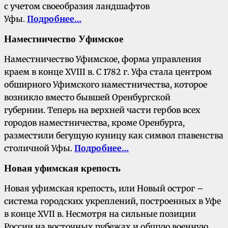
с учетом своеобразия ландшафтов
Уфы.
Подробнее…
Наместничество Уфимское
Наместничество Уфимское, форма управления
краем в конце XVIII в. С 1782 г. Уфа стала центром
обширного Уфимского наместничества, которое
возникло вместо бывшей Оренбургской
губернии. Теперь на верхней части гербов всех
городов наместничества, кроме Оренбурга,
разместили бегущую куницу как символ главенства
столичной Уфы.
Подробнее…
Новая уфимская крепость
Новая уфимская крепость, или Новый острог –
система городских укреплений, построенных в Уфе
в конце XVII в. Несмотря на сильные позиции
России на восточных рубежах и общую военную