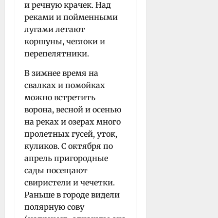
и речную крачек. Над
реками и пойменными
лугами летают
коршуны, чеглоки и
перепелятники.
В зимнее время на
свалках и помойках
можно встретить
ворона, весной и осенью
на реках и озерах много
пролетных гусей, уток,
куликов. С октября по
апрель пригородные
сады посещают
свиристели и чечетки.
Раньше в городе видели
полярную сову