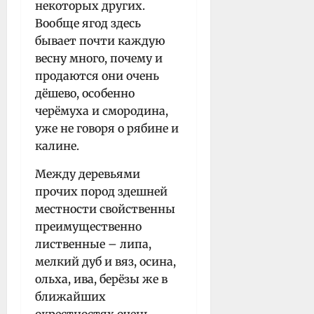
некоторых других.
Вообще ягод здесь
бывает почти каждую
весну много, почему и
продаются они очень
дёшево, особенно
черёмуха и смородина,
уже не говоря о рябине и
калине.
Между деревьями
прочих пород здешней
местности свойственны
преимущественно
лиственные – липа,
мелкий дуб и вяз, осина,
ольха, ива, берёзы же в
ближайших