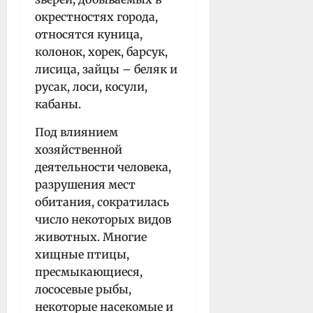
окрестностях города,
относятся куница,
колонок, хорек, барсук,
лисица, зайцы – беляк и
русак, лоси, косули,
кабаны.
Под влиянием
хозяйственной
деятельности человека,
разрушения мест
обитания, сократилась
число некоторых видов
животных. Многие
хищные птицы,
пресмыкающиеся,
лососевые рыбы,
некоторые насекомые и