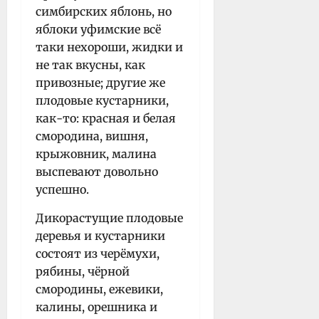
симбирских яблонь, но
яблоки уфимские всё
таки нехороши, жидки и
не так вкусны, как
привозные; другие же
плодовые кустарники,
как-то: красная и белая
смородина, вишня,
крыжовник, малина
выспевают довольно
успешно.
Дикорастущие плодовые
деревья и кустарники
состоят из черёмухи,
рябины, чёрной
смородины, ежевики,
калины, орешника и