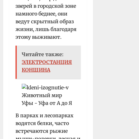
зверей в городской зоне
намного беднее, они
ведут скрытный образ
жизни, лишь благодаря
этому выживают.
Читайте также:
ЭЛЕКТРОСТАНЦИЯ
КОНШИНА
В парках и лесопарках
водятся белки, часто
встречаются рыжие
мыши-полевки, лесная и