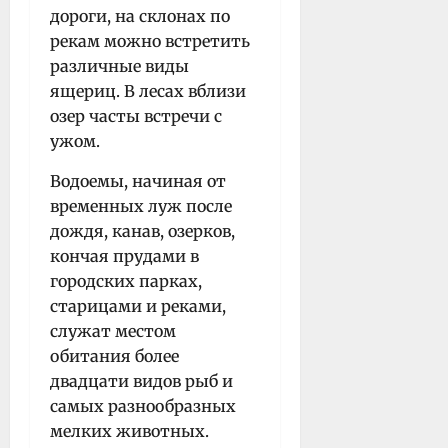
дороги, на склонах по
рекам можно встретить
различные виды
ящериц. В лесах вблизи
озер часты встречи с
ужом.
Водоемы, начиная от
временных луж после
дождя, канав, озерков,
кончая прудами в
городских парках,
старицами и реками,
служат местом
обитания более
двадцати видов рыб и
самых разнообразных
мелких животных.