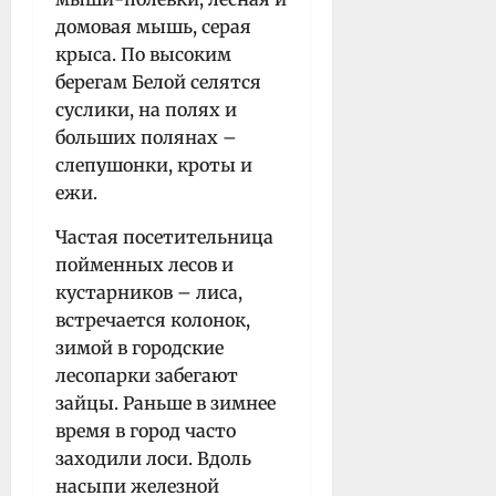
домовая мышь, серая
крыса. По высоким
берегам Белой селятся
суслики, на полях и
больших полянах –
слепушонки, кроты и
ежи.
Частая посетительница
пойменных лесов и
кустарников – лиса,
встречается колонок,
зимой в городские
лесопарки забегают
зайцы. Раньше в зимнее
время в город часто
заходили лоси. Вдоль
насыпи железной