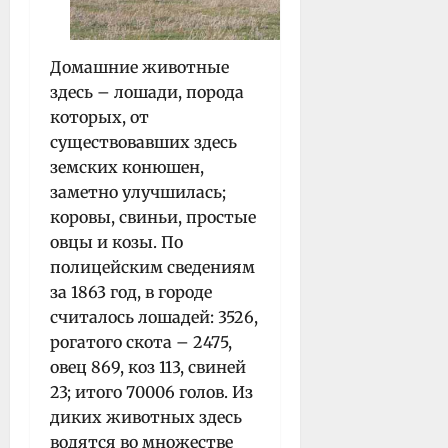
Домашние животные
здесь – лошади, порода
которых, от
существовавших здесь
земских конюшен,
заметно улучшилась;
коровы, свиньи, простые
овцы и козы. По
полицейским сведениям
за 1863 год, в городе
считалось лошадей: 3526,
рогатого скота – 2475,
овец 869, коз 113, свиней
23; итого 70006 голов. Из
диких животных здесь
водятся во множестве