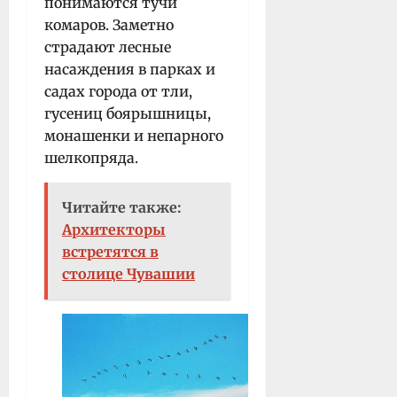
понимаются тучи
комаров. Заметно
страдают лесные
насаждения в парках и
садах города от тли,
гусениц боярышницы,
монашенки и непарного
шелкопряда.
Читайте также:
Архитекторы
встретятся в
столице Чувашии