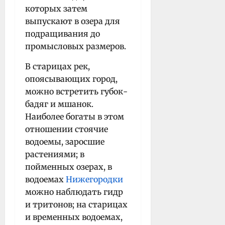
которых затем
выпускают в озера для
подращивания до
промысловых размеров.
В старицах рек,
опоясывающих город,
можно встретить губок-
бадяг и мшанок.
Наиболее богаты в этом
отношении стоячие
водоемы, заросшие
растениями; в
пойменных озерах, в
водоемах
Нижегородки
можно наблюдать гидр
и тритонов; на старицах
и временных водоемах,