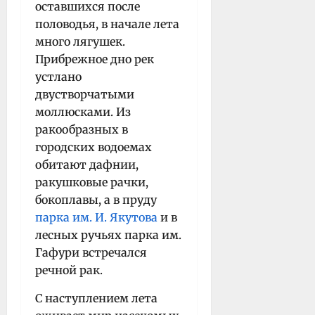
оставшихся после
половодья, в начале лета
много лягушек.
Прибрежное дно рек
устлано
двустворчатыми
моллюсками. Из
ракообразных в
городских водоемах
обитают дафнии,
ракушковые рачки,
бокоплавы, а в пруду
парка им. И. Якутова
и в
лесных ручьях парка им.
Гафури встречался
речной рак.
С наступлением лета