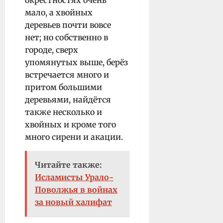
окрестностях очень
мало, а хвойных
деревьев почти вовсе
нет; но собственно в
городе, сверх
упомянутых выше, берёз
встречается много и
притом большими
деревьями, найдётся
также несколько и
хвойных и кроме того
много сирени и акации.
Читайте также:
Исламисты Урало-
Поволжья в войнах
за новый халифат