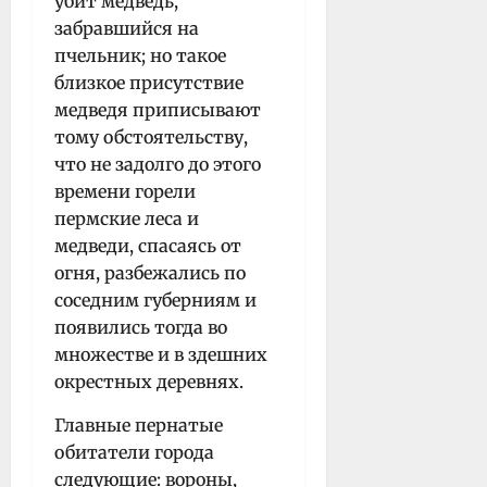
убит медведь,
забравшийся на
пчельник; но такое
близкое присутствие
медведя приписывают
тому обстоятельству,
что не задолго до этого
времени горели
пермские леса и
медведи, спасаясь от
огня, разбежались по
соседним губерниям и
появились тогда во
множестве и в здешних
окрестных деревнях.
Главные пернатые
обитатели города
следующие: вороны,