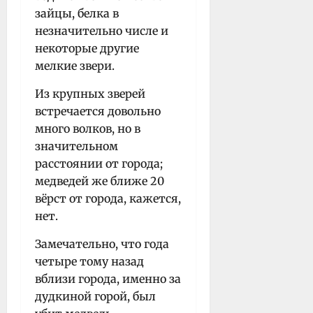
зайцы, белка в
незначительно числе и
некоторые другие
мелкие звери.
Из крупных зверей
встречается довольно
много волков, но в
значительном
расстоянии от города;
медведей же ближе 20
вёрст от города, кажется,
нет.
Замечательно, что года
четыре тому назад
вблизи города, именно за
дудкиной горой, был