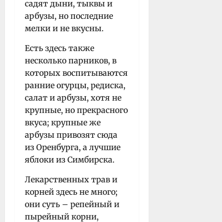
садят дыни, тыквы и
арбузы, но последние
мелки и не вкусны.
Есть здесь также
несколько парников, в
которых воспитываются
ранние огурцы, редиска,
салат и арбузы, хотя не
крупные, но прекрасного
вкуса; крупные же
арбузы привозят сюда
из Оренбурга, а лучшие
яблоки из Симбирска.
Лекарственных трав и
корней здесь не много;
они суть – репейный и
пырейный корни,