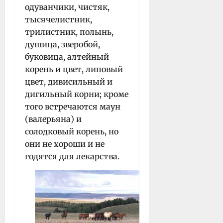
одуванчики, чистяк,
тысячелистник,
трилистник, полынь,
душица, зверобой,
буковица, алтейный
корень и цвет, липовый
цвет, дивисильный и
дигильный корни; кроме
того встречаются маун
(валерьяна) и
солодковый корень, но
они не хороши и не
годятся для лекарства.