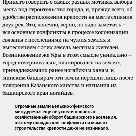
Принято говорить о самых разных мотивах выбора
места под строительство города, и, прежде всего, об
удобстве расположения крепости на месте слияния
двух рек. Это, конечно, верно, но надо заметить –
все основные конфликты в процессе колонизации
связаны с поселениями на чужих землях и
вытеснением с этих земель местных жителей.
Возникновение же Уфы в этом смысле уникально –
город «очерчивался», планировался на землях,
принадлежавших ранее ногайским ханам; к
минским башкирам эти земли перешли лишь после
покорения Казанского ханства и изгнания из
башкирского края ногайцев.
Огромные земли Бельско-Уфимского
междуречья еще не успели попасть в
хозяйственный оборот башкирского населения,
поэтому поводов для конфликта на момент
строительства крепости даже не возникало.