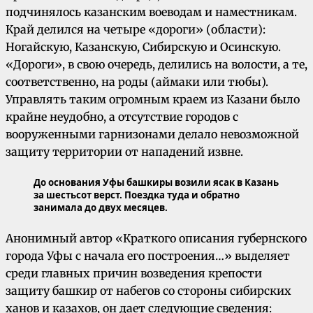
подчинялось казанским воеводам и наместникам.
Край делился на четыре «дороги» (области):
Ногайскую, Казанскую, Сибирскую и Осинскую.
«Дороги», в свою очередь, делились на волости, а те,
соответственно, на роды (аймаки или тюбы).
Управлять таким огромным краем из Казани было
крайне неудобно, а отсутствие городов с
вооруженными гарнизонами делало невозможной
защиту территории от нападений извне.
До основания Уфы башкиры возили ясак в Казань
за шестьсот верст. Поездка туда и обратно
занимала до двух месяцев.
Анонимный автор «Краткого описания губернского
города Уфы с начала его построения…» выделяет
среди главных причин возведения крепости
защиту башкир от набегов со стороны сибирских
ханов и казахов, он дает следующие сведения: