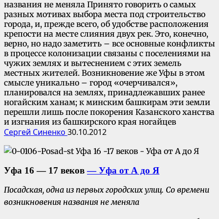
названия не меняла Принято говорить о самых
разных мотивах выбора места под строительство
города, и, прежде всего, об удобстве расположения
крепости на месте слияния двух рек. Это, конечно,
верно, но надо заметить – все основные конфликты
в процессе колонизации связаны с поселениями на
чужих землях и вытеснением с этих земель
местных жителей. Возникновение же Уфы в этом
смысле уникально – город «очерчивался»,
планировался на землях, принадлежавших ранее
ногайским ханам; к минским башкирам эти земли
перешли лишь после покорения Казанского ханства
и изгнания из башкирского края ногайцев
Сергей Синенко
30.10.2012
Уфа 16 — 17 веков
— Уфа от А до Я
Посадская, одна из первых городских улиц. Со времени
возникновения названия не меняла