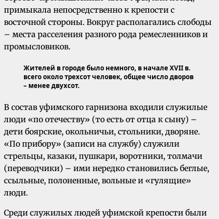
примыкала непосредственно к крепости с
восточной стороны. Вокруг располагались слободы
– места расселения разного рода ремесленников и
промысловиков.
Жителей в городе было немного, в начале XVII в.
всего около трехсот человек, общее число дворов
– менее двухсот.
В состав уфимского гарнизона входили служилые
люди «по отечеству» (то есть от отца к сыну) –
дети боярские, окольничьи, стольники, дворяне.
«По прибору» (записи на службу) служили
стрельцы, казаки, пушкари, воротники, толмачи
(переводчики) – ими нередко становились беглые,
ссыльные, полоненные, вольные и «гулящие»
люди.
Среди служилых людей уфимской крепости были