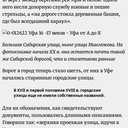
него несли дозорную службу конные и пешие
стрельцы, а «на дороге стояла деревянная башня,
где был всегдашний караул».
Большая Сибирская улица, ныне улица Мингажева. На
фотоснимке начала XX в. она остается почти такой
же Сибирской дорогой, что и столетиями раньше
Ворот в город теперь стало шесть, от них в Уфе
начались старинные городские улицы.
В XVII и первой половине XVIII в. городские
улицы еще не имели собственных названий.
Для их обозначения, как свидетельствуют
документы, пользовались длинными описаниями.
Говорили так: «верхняя проезжая улица, идучи к