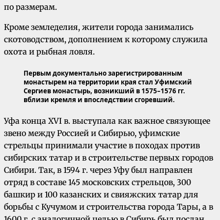
по размерам.
Кроме земледелия, жители города занимались
скотоводством, дополнением к которому служила
охота и рыбная ловля.
Первым документально зарегистрированным
монастырем на территории края стал Уфимский
Сергиев монастырь, возникший в 1575–1576 гг.
вблизи кремля и впоследствии сгоревший.
Уфа конца XVI в. выступала как важное связующее
звено между Россией и Сибирью, уфимские
стрельцы принимали участие в походах против
сибирских татар и в строительстве первых городов
Сибири. Так, в 1594 г. через Уфу был направлен
отряд в составе 145 московских стрельцов, 300
башкир и 100 казанских и свияжских татар для
борьбы с Кучумом и строительства города Тары, а в
1600 г. с аналогичной целью в Сибирь был послан