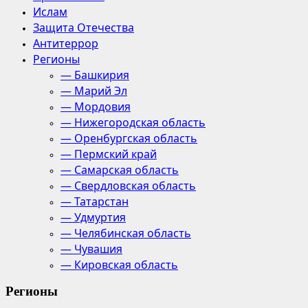
Ислам
Защита Отечества
Антитеррор
Регионы
— Башкирия
— Марий Эл
— Мордовия
— Нижегородская область
— Оренбургская область
— Пермский край
— Самарская область
— Свердловская область
— Татарстан
— Удмуртия
— Челябинская область
— Чувашия
— Кировская область
Регионы