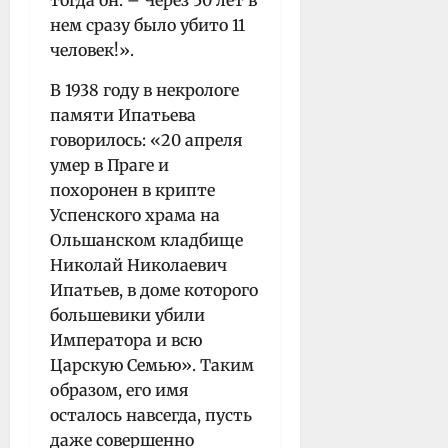
тогда он. – Через 50 лет в
нем сразу было убито 11
человек!».
В 1938 году в некрологе
памяти Ипатьева
говорилось: «20 апреля
умер в Праге и
похоронен в крипте
Успенского храма на
Ольшанском кладбище
Николай Николаевич
Ипатьев, в доме которого
большевики убили
Императора и всю
Царскую Семью». Таким
образом, его имя
осталось навсегда, пусть
даже совершенно