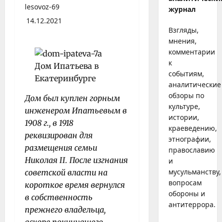
lesovoz-69
журнал
14.12.2021
Взгляды,
мнения,
комментарии
к
событиям,
аналитические
обзоры по
Дом был куплен горным
культуре,
инженером Ипатьевым в
истории,
1908 г., в 1918
краеведению,
реквизирован для
этнографии,
размещения семьи
православию
Николая II. После изгнания
и
мусульманству,
советской власти на
вопросам
короткое время вернулся
обороны и
в собственность
антитеррора.
прежнего владельца,