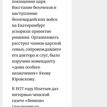
похищения царя.
Восстание белочехов и
наступление
белогвардейских войск
на Екатеринбург
ускорили принятие
решения. Организовать
расстрел членов царской
семьи, сопровождавшего
его доктора и слуг, было
поручено коменданту
«дома особого
назначения» Якову
Юровскому.
В 1927 году Ипатьев дал
интервью чешской
газете «Венков»
(последнее из