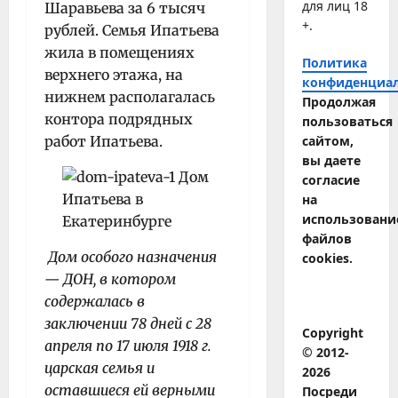
для лиц 18
Шаравьева за 6 тысяч
+.
рублей. Семья Ипатьева
жила в помещениях
Политика
верхнего этажа, на
конфиденциа
нижнем располагалась
Продолжая
контора подрядных
пользоваться
работ Ипатьева.
сайтом,
вы даете
согласие
на
использовани
файлов
Дом особого назначения
cookies.
— ДОН, в котором
содержалась в
заключении 78 дней с 28
Copyright
апреля по 17 июля 1918 г.
© 2012-
царская семья и
2026
оставшиеся ей верными
Посреди