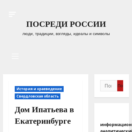
Перейти
к
содержимому
ПОСРЕДИ РОССИИ
люди, традиции, взгляды, идеалы и символы
Основное
меню
Найти:
История и краеведение
Свердловская область
Дом Ипатьева в
Екатеринбурге
информацион
аналитически