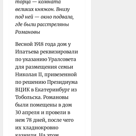
торца — комната
великих княжон. Внизу
под ней — окно подвала,
где были расстреляны
Романовы
Весной 1918 года дом у
Ипатьева реквизировали
по указанию Уралсовета
для размещения семьи
Николая II, привезенной
по решению Президиума
ВЦИК в Екатеринбург из
Тобольска. Романовы
были помещены в дом
30 апреля и провели в
нем 78 дней, после чего
их хладнокровно
казнили. На этом