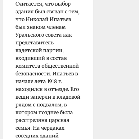
Считается, что выбор
здания был связан с тем,
что Николай Ипатьев
был знаком членам
Уральского совета как
представитель
кадетской партии,
входивший в состав
комитета общественной
безопасности. Ипатьев в
начале лета 1918 г.
находился в отъезде. Его
вещи заперли в кладовой
рядом с подвалом, в
котором позднее была
расстреляна царская
семья. На чердаках
соседних зданий