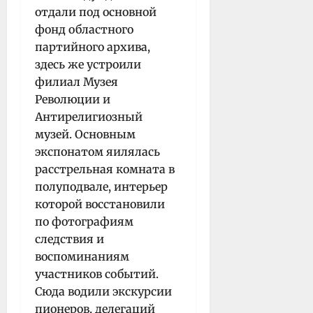
отдали под основной
фонд областного
партийного архива,
здесь же устроили
филиал Музея
Революции и
Антирелигиозный
музей. Основным
экспонатом яилялась
расстрельная комната в
полуподвале, интерьер
которой восстановили
по фотографиям
следствия и
воспоминаниям
участников событий.
Сюда водили экскурсии
пионеров, делегаций