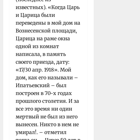
известных). «Когда Царь
и Царица были
переведены в мой дом на
Вознесенской площади,
Царица на раме окна
одной из комнат
написала, в память
своего приезда, дату:
«17/30 апр. 1918». Мой
дом, как его называли –
Ипатьевский – был
построен в 70-х годах
прошлого столетия. И за
все это время ни один
мертвый не был из него
вынесен. Никто в нем не
умирал!. – отметил