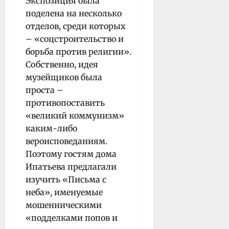
Экспозиция была
поделена на несколько
отделов, среди которых
– «соцстроительство и
борьба против религии».
Собственно, идея
музейщиков была
проста –
противопоставить
«великий коммунизм»
каким-либо
вероисповеданиям.
Поэтому гостям дома
Ипатьева предлагали
изучить «Письма с
неба», именуемые
мошенническими
«подделками попов и