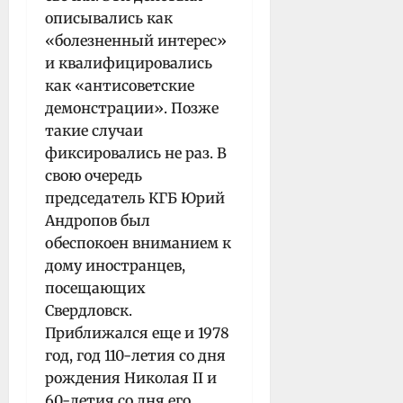
описывались как
«болезненный интерес»
и квалифицировались
как «антисоветские
демонстрации». Позже
такие случаи
фиксировались не раз. В
свою очередь
председатель КГБ Юрий
Андропов был
обеспокоен вниманием к
дому иностранцев,
посещающих
Свердловск.
Приближался еще и 1978
год, год 110-летия со дня
рождения Николая II и
60-летия со дня его