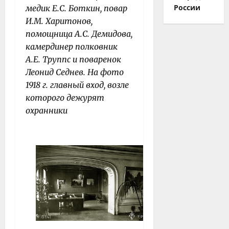
России
медик Е.С. Боткин, повар
И.М. Харитонов,
помощница А.С. Демидова,
камердинер полковник
А.Е. Труппс и поваренок
Леонид Седнев. На фото
1918 г. главный вход, возле
которого дежурят
охранники