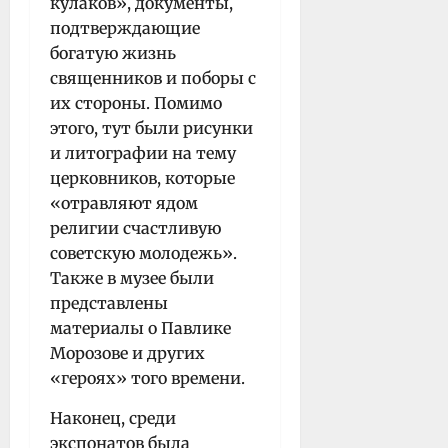
кулаков», документы,
подтверждающие
богатую жизнь
священников и поборы с
их стороны. Помимо
этого, тут были рисунки
и литографии на тему
церковников, которые
«отравляют ядом
религии счастливую
советскую молодежь».
Также в музее были
представлены
материалы о Павлике
Морозове и других
«героях» того времени.
Наконец, среди
экспонатов была