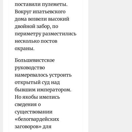
поставили пулеметы.
Вокруг ипатьевского
дома возвели высокий
двойной забор, по
периметру разместились
несколько постов
охраны.
Большевистское
руководство
намеревалось устроить
открытый суд над
бывшим императором.
Но якобы имелись
сведения о
существовании
«белогвардейских
заговоров» для