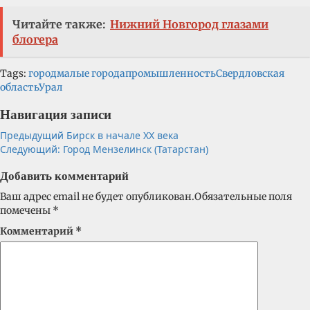
Читайте также:
Нижний Новгород глазами
блогера
Tags:
город
малые города
промышленность
Свердловская
область
Урал
Навигация записи
Предыдущий
Бирск в начале XX века
Следующий:
Город Мензелинск (Татарстан)
Добавить комментарий
Ваш адрес email не будет опубликован.
Обязательные поля
помечены
*
Комментарий
*