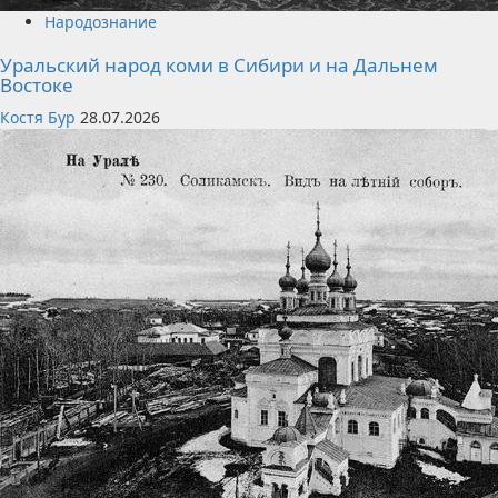
Народознание
Уральский народ коми в Сибири и на Дальнем
Востоке
Костя Бур
28.07.2026