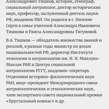
Александрович Тишков, историк, этнограф,
социальный антрополог, доктор исторических
наук, профессор, заслуженный деятель науки
РФ, академик РАН. Он родился в г. Нижние
Серги в семье учителей Александра Ивановича
Тишкова и Раисы Александровны Тягуновой.
В.А. Тишков — обладатель множества званий и
регалий, в разные годы министр по делам
национальностей РФ, директор Института
этнологии и антропологии им. Н. Н. Миклухо-
Маклая РАН и Центра социальной
антропологии РГГУ, академик-секретарь
Отделения историко-филологических наук
РАН, вице-президент Международного союза
антропологических и этнологических наук,
член экспертного совета национальной премии
«Хрустальный компас» и др.