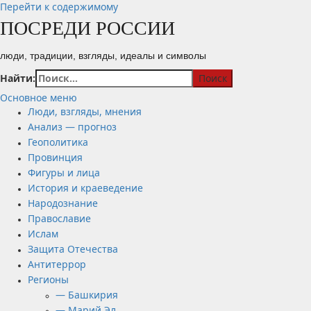
Перейти к содержимому
ПОСРЕДИ РОССИИ
люди, традиции, взгляды, идеалы и символы
Найти:
Основное меню
Люди, взгляды, мнения
Анализ — прогноз
Геополитика
Провинция
Фигуры и лица
История и краеведение
Народознание
Православие
Ислам
Защита Отечества
Антитеррор
Регионы
— Башкирия
— Марий Эл