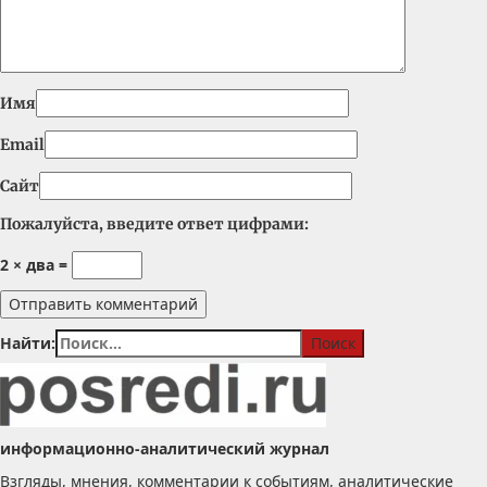
Имя
Email
Сайт
Пожалуйста, введите ответ цифрами:
2 × два =
Найти:
информационно-аналитический журнал
Взгляды, мнения, комментарии к событиям, аналитические