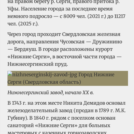
на правом берегу р. Серги, правого притока р.
Уфы. Население города за последнее время
немного подросло — с 8009 чел. (2021 г.) до 11217
чел. (2025 г.).
Через город проходит Свердловская железная
дорога, направления Чусовская — Дружинино
— Бердяуш. В городе расположены курорт
«Нижние Серги», в восточной части города —
Нижнесергинский пруд.
Нижнесергинский завод, начало XX в.
В 1743 г. на этом месте Никита Демидов основал
железоделательный завод (продан в 1789 г. М.К.
Губину). В 1840 г. рядом с поселком основан
санаторий «Нижние Серги» для больных
мастеровых с казенных горнозаводских