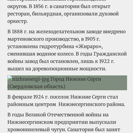
округов. В 1856 г. в санатории был открыт
ресторан, бильярдная, организовали духовой
оркестр.
В 1888 г. на железоделательном заводе внедрено
мартеновского производство, в 1905 г.
установлена гидротурбина «Жираро»,
сменившая водяное колесо. В годы Гражданской
войны завод был остановлен, лишь к 1922 г.
вышел на дореволюционные мощности.
В феврале 1924 г. поселок Нижние Серги стал
районным центром Нижнесергинского района.
В годы Великой Отечественной войны на
Нижнесергинском предприятии выпускали
хромоникелевый чугун. Санатория был занят