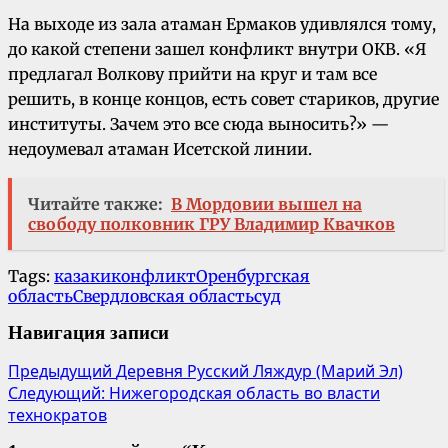
На выходе из зала атаман Ермаков удивлялся тому,
до какой степени зашел конфликт внутри ОКВ. «Я
предлагал Волкову прийти на круг и там все
решить, в конце концов, есть совет стариков, другие
институты. Зачем это все сюда выносить?» —
недоумевал атаман Исетской линии.
Читайте также:
В Мордовии вышел на
свободу полковник ГРУ Владимир Квачков
Tags:
казаки
конфликт
Оренбургская
область
Свердловская область
суд
Навигация записи
Предыдущий
Деревня Русский Ляждур (Марий Эл)
Следующий:
Нижегородская область во власти
технократов