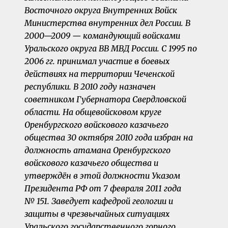
Восточного округа Внутренних Войск
Министерства внутренних дел России. В
2000—2009 — командующий войсками
Уральского округа ВВ МВД России. С 1995 по
2006 гг. принимал участие в боевых
действиях на территории Чеченской
республики. В 2010 году назначен
советником Губернатора Свердловской
области. На общевойсковом круге
Оренбургского войскового казачьего
общества 30 октября 2010 года избран на
должность атамана Оренбургского
войскового казачьего общества и
утверждён в этой должности Указом
Президента РФ от 7 февраля 2011 года
№ 151. Заведует кафедрой геологии и
защиты в чрезвычайных ситуациях
Уральского государственного горного