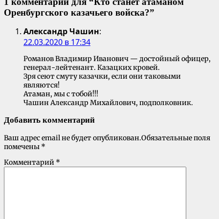
1 комментарий для “
Кто станет атаманом
Оренбургского казачьего войска?
”
Александр Чашин
:
22.03.2020 в 17:34
Романов Владимир Иванович — достойный офицер,
генерал-лейтенант. Казацких кровей.
Зря сеют смуту казачки, если они таковыми
являются!
Атаман, мы с тобой!!!
Чашин Александр Михайлович, подполковник.
Добавить комментарий
Ваш адрес email не будет опубликован.
Обязательные поля
помечены
*
Комментарий
*