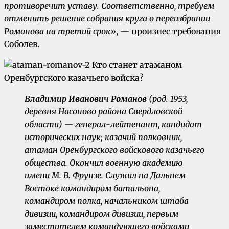
противоречит уставу. Соответственно, требуем
отменить решение собрания круга о переизбрании
Романова на третий срок»
, — произнес требования
Соболев.
Владимир Иванович Романов
(род. 1953,
деревня Насоново района Свердловской
области) — генерал-лейтенант, кандидат
исторических наук; казачий полковник,
атаман Оренбургского войскового казачьего
общества. Окончил военную академию
имени М. В. Фрунзе. Служил на Дальнем
Востоке командиром батальона,
командиром полка, начальником штаба
дивизии, командиром дивизии, первым
заместителем командующего войсками