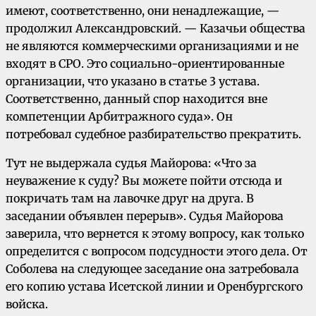
имеют, соответственно, они ненадлежащие, —
продолжил Александровский. — Казачьи общества
не являются коммерческими организациями и не
входят в СРО. Это социально-ориентированные
организации, что указано в статье 3 устава.
Соответственно, данный спор находится вне
компетенции Арбитражного суда». Он
потребовал судебное разбирательство прекратить.
Тут не выдержала судья Майорова: «Что за
неуважение к суду? Вы можете пойти отсюда и
покричать там на лавочке друг на друга. В
заседании объявлен перерыв». Судья Майорова
заверила, что вернется к этому вопросу, как только
определится с вопросом подсудности этого дела. От
Соболева на следующее заседание она затребовала
его копию устава Исетской линии и Оренбургского
войска.