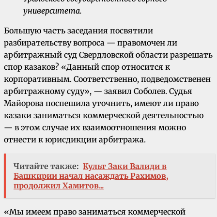
университета.
Большую часть заседания посвятили
разбирательству вопроса — правомочен ли
арбитражный суд Свердловской области разрешать
спор казаков? «Данный спор относится к
корпоративным. Соответственно, подведомственен
арбитражному суду», — заявил Соболев. Судья
Майорова поспешила уточнить, имеют ли право
казаки заниматься коммерческой деятельностью
— в этом случае их взаимоотношения можно
отнести к юрисдикции арбитража.
Читайте также:
Культ Заки Валиди в
Башкирии начал насаждать Рахимов,
продолжил Хамитов...
«Мы имеем право заниматься коммерческой