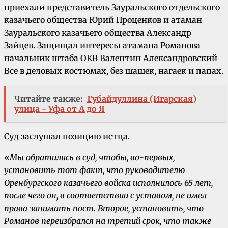
приехали представитель Зауральского отдельского
казачьего общества Юрий Проценков и атаман
Зауральского казачьего общества Александр
Зайцев. Защищал интересы атамана Романова
начальник штаба ОКВ Валентин Александровский
Все в деловых костюмах, без шашек, нагаек и папах.
Читайте также:
Губайдуллина (Игарская)
улица - Уфа от А до Я
Суд заслушал позицию истца.
«Мы обратились в суд, чтобы, во-первых,
установить тот факт, что руководителю
Оренбургского казачьего войска исполнилось 65 лет,
после чего он, в соответствии с уставом, не имел
права занимать пост. Второе, установить, что
Романов переизбрался на третий срок, что также