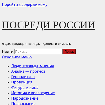
Перейти к содержимому
ПОСРЕДИ РОССИИ
люди, традиции, взгляды, идеалы и символы
Найти:
Основное меню
Люди, взгляды, мнения
Анализ — прогноз
Геополитика
Провинция
Фигуры и лица
История и краеведение
Народознание
Православие