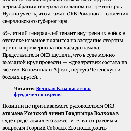
переизбрании генерала атаманом на третий срок.
Нужно учесть, что атаман ОКВ Романов — советник
свердловского губернатора.
65-летний генерал-лейтенант внутренних войск в
отставке Романов появился на заседание стороны
пришли примерно за полчаса до начала.
Представители ОКВ шутили, что в суде можно
выездной круг провести — «две третьих состава на
месте». Вспоминали Афган, первую Чеченскую и
боевых друзей…
Читайте:
Великая Казачья стена:
фундамент и скрепы
Позиции не признаваемого руководством ОКВ
атамана Исетской линии Владимира Волкова
в
суде представлял его заместитель по правовым
вопросам Георгий Соболев. Его поддержать