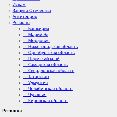
Ислам
Защита Отечества
Антитеррор
Регионы
— Башкирия
— Марий Эл
— Мордовия
— Нижегородская область
— Оренбургская область
— Пермский край
— Самарская область
— Свердловская область
— Татарстан
— Удмуртия
— Челябинская область
— Чувашия
— Кировская область
Регионы