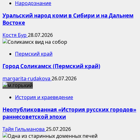
Народознание
Уральский народ коми в Сибири и на Дальнем
Востоке
Костя Бур
28.07.2026
Пермский край
Город Соликамск (Пермский край)
margarita-rudakova
26.07.2026
История и краеведение
Неопубликованная «История русских городов»
раннесоветской эпохи
Тайя Гильманова
25.07.2026