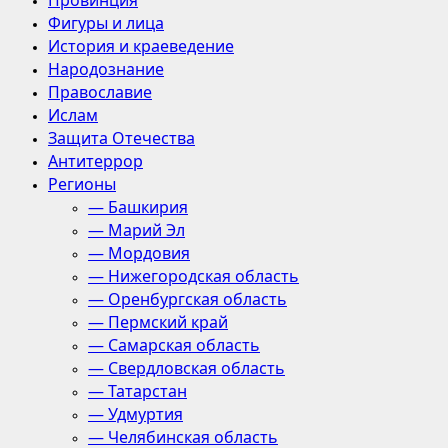
Провинция
Фигуры и лица
История и краеведение
Народознание
Православие
Ислам
Защита Отечества
Антитеррор
Регионы
— Башкирия
— Марий Эл
— Мордовия
— Нижегородская область
— Оренбургская область
— Пермский край
— Самарская область
— Свердловская область
— Татарстан
— Удмуртия
— Челябинская область