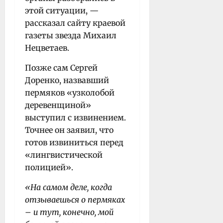
этой ситуации, —
рассказал сайту краевой
газеты звезда Михаил
Нецветаев.
Позже сам Сергей
Доренко, назвавший
пермяков «узколобой
деревенщиной»
выступил с извинением.
Точнее он заявил, что
готов извиниться перед
«лингвистической
полицией».
«На самом деле, когда
отзываешься о пермяках
– и тут, конечно, мой