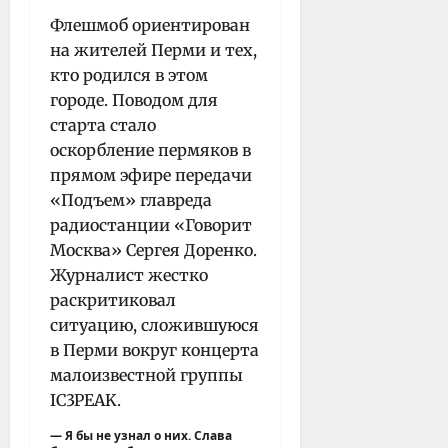
Флешмоб ориентирован
на жителей Перми и тех,
кто родился в этом
городе. Поводом для
старта стало
оскорбление пермяков в
прямом эфире передачи
«Подъем» главреда
радиостанции «Говорит
Москва» Сергея Доренко.
Журналист жестко
раскритиковал
ситуацию, сложившуюся
в Перми вокруг концерта
малоизвестной группы
IC3PEAK.
— Я бы не узнал о них. Слава