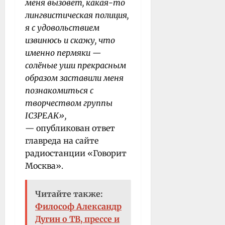
меня вызовет, какая-то
лингвистическая полиция,
я с удовольствием
извинюсь и скажу, что
именно пермяки —
солёные уши прекрасным
образом заставили меня
познакомиться с
творчеством группы
IC3PEAK»,
— опубликован ответ
главреда на сайте
радиостанции «Говорит
Москва».
Читайте также:
Философ Александр
Дугин о ТВ, прессе и