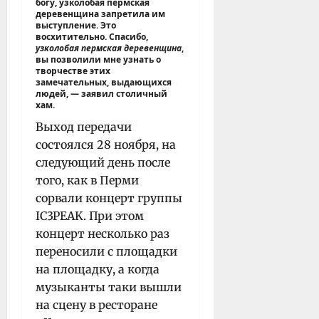
богу, узколобая пермская
деревенщина запретила им
выступление. Это
восхитительно. Спасибо,
узколобая пермская деревенщина
,
вы позволили мне узнать о
творчестве этих
замечательных, выдающихся
людей, — заявил столичный
хам.
Выход передачи
состоялся 28 ноября, на
следующий день после
того, как в Перми
сорвали концерт группы
IC3PEAK. При этом
концерт несколько раз
переносили с площадки
на площадку, а когда
музыканты таки вышли
на сцену в ресторане