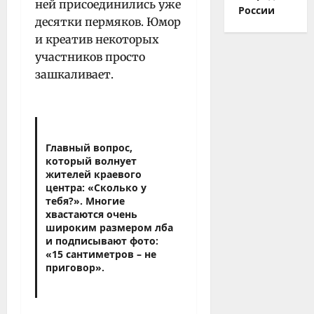
ней присоединились уже
России
десятки пермяков. Юмор
и креатив некоторых
участников просто
зашкаливает.
Главный вопрос,
который волнует
жителей краевого
центра: «Сколько у
тебя?». Многие
хвастаются очень
широким размером лба
и подписывают фото:
«15 сантиметров – не
приговор».