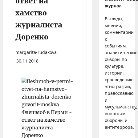
ответ на
журнал
хамство
Взгляды,
журналиста
мнения,
комментарии
Доренко
к
событиям,
margarita-rudakova
аналитические
обзоры по
30.11.2018
культуре,
истории,
краеведению,
этнографии,
православию
и
мусульманству,
вопросам
обороны и
антитеррора.