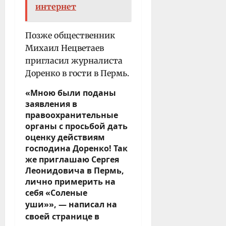
интернет
Позже общественник
Михаил Нецветаев
пригласил журналиста
Доренко в гости в Пермь.
«Мною были поданы
заявления в
правоохранительные
органы с просьбой дать
оценку действиям
господина Доренко! Так
же приглашаю Сергея
Леонидовича в Пермь,
лично примерить на
себя «Соленые
уши»»,
— написал на
своей странице в