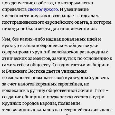
поведенческие свойства, по которым легко
определить
своего/чужого
. И увеличение
численности «чужих» возвращает к идеалам
постсредневекового европейского опыта, в котором
никогда не было места для иноплеменников.
Увы, без каких-либо наднациональных идей и
культур в западноевропейском обществе уже
сформирован хрупкий калейдоскоп разнородных
этнических элементов, замкнутых по отношению к
самим себе и обществу. Сегодня гостям из Африки
и Ближнего Востока дается уникальная
возможность повышать свой культурный уровень
за счет налогов коренных европейцев, не
вовлекаясь в рутину общественной жизни. Итог –
создание обширных
мигрантских гетто
внутри
крупных городов Европы, появление
телевизионных каналов на неевропейских языках с