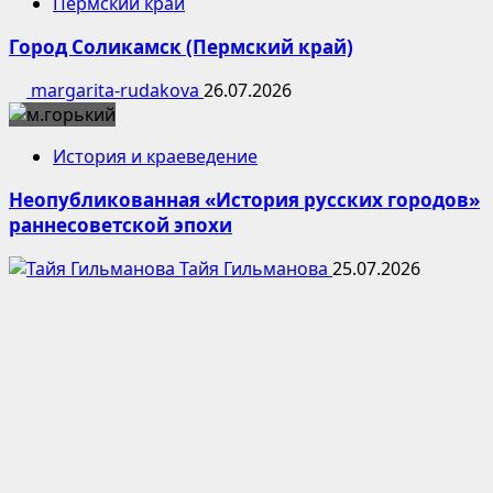
Пермский край
Город Соликамск (Пермский край)
margarita-rudakova
26.07.2026
История и краеведение
Неопубликованная «История русских городов»
раннесоветской эпохи
Тайя Гильманова
25.07.2026