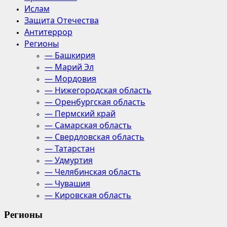
Ислам
Защита Отечества
Антитеррор
Регионы
— Башкирия
— Марий Эл
— Мордовия
— Нижегородская область
— Оренбургская область
— Пермский край
— Самарская область
— Свердловская область
— Татарстан
— Удмуртия
— Челябинская область
— Чувашия
— Кировская область
Регионы