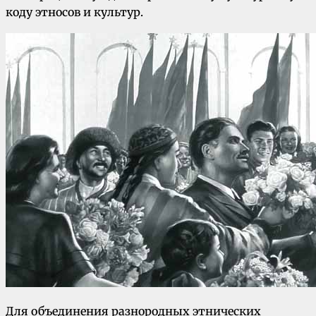
коду этносов и культур.
Для объединения разнородных этнических