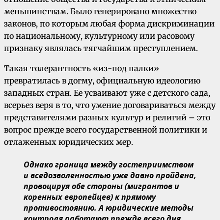
меньшинствам. Было генерировано множество
законов, по которым любая форма дискриминации
по национальному, культурному или расовому
признаку являлась тягчайшим преступлением.
Такая толерантность «из-под палки»
превратилась в догму, официальную идеологию
западных стран. Ее усваивают уже с детского сада,
всерьез веря в то, что умение договариваться между
представителями разных культур и религий – это
вопрос прежде всего государственной политики и
отлаженных юридических мер.
Однако граница между гостеприимством
и вседозволенностью уже давно пройдена,
провоцируя обе стороны (мигрантов и
коренных европейцев) к прямому
противостоянию. А юридические методы
контроля работают прежде всего дня