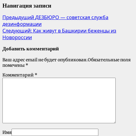
Навигация записи
Предыдущий
ДЕЗБЮРО — советская служба
дезинформации
Следующий:
Как живут в Башкирии беженцы из
Новороссии
Добавить комментарий
Ваш адрес email не будет опубликован.
Обязательные поля
помечены
*
Комментарий
*
Имя