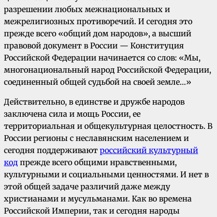
разрешении любых межнациональных и
межрелигиозных противоречий. И сегодня это
прежде всего «общий дом народов», а высший
правовой документ в России — Конституция
Российской Федерации начинается со слов: «Мы,
многонациональный народ Российской Федерации,
соединенный общей судьбой на своей земле…»
Действительно, в единстве и дружбе народов
заключена сила и мощь России, ее
территориальная и общекультурная целостность. В
России регионы с неславянским населением и
сегодня поддерживают
российский культурный
код
прежде всего общими нравственными,
культурными и социальными ценностями. И нет в
этой общей задаче различий даже между
христианами и мусульманами. Как во времена
Российской Империи, так и сегодня народы