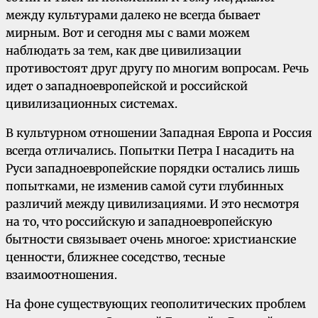
между культурами далеко не всегда бывает
мирным. Вот и сегодня мы с вами можем
наблюдать за тем, как две цивилизации
противостоят друг другу по многим вопросам. Речь
идет о западноевропейской и российской
цивилизационных системах.
В культурном отношении Западная Европа и Россия
всегда отличались. Попытки Петра I насадить на
Руси западноевропейские порядки остались лишь
попытками, не изменив самой сути глубинных
различий между цивилизациями. И это несмотря
на то, что российскую и западноевропейскую
бытности связывает очень многое: христианские
ценности, ближнее соседство, тесные
взаимоотношения.
На фоне существующих геополитических проблем