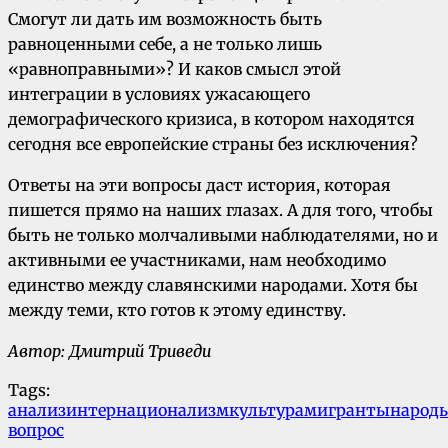
Смогут ли дать им возможность быть
равноценными себе, а не только лишь
«равноправными»? И каков смысл этой
интеграции в условиях ужасающего
демографического кризиса, в котором находятся
сегодня все европейские страны без исключения?
Ответы на эти вопросы даст история, которая
пишется прямо на наших глазах. А для того, чтобы
быть не только молчаливыми наблюдателями, но и
активными ее участниками, нам необходимо
единство между славянскими народами. Хотя бы
между теми, кто готов к этому единству.
Автор: Дмитрий Триведи
Tags:
анализ
интернационализм
культура
мигранты
народ
вопрос