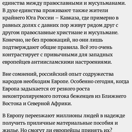
единства между православными и мусульманами.
В духе единства проживают также жители
крайнего Юга России – Кавказа, где примерно в
равных долях с давних пор живут рядом друг с
другом православные христиане и мусульмане.
Конечно, не без провокаций, но они лишь
подтверждают общие правила. Всё это очень
контрастирует с привычными для западных
европейцев антиисламскими настроениями.
Вне сомнений, российский опыт содружества
народов необходим Европе. Особенно сегодня, когда
Европа задыхается от резкого роста
неконтролируемого потока беженцев из Ближнего
Востока и Северной Африки.
В Европу переезжают миллионы людей в надежде
получить приличные материальные пособия и
жилье. Но смогут ли европейцы принять их?