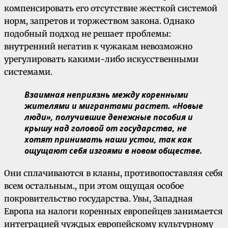
компенсировать его отсутствие жесткой системой
норм, запретов и торжеством закона. Однако
подобный подход не решает проблемы:
внутренний негатив к чужакам невозможно
урегулировать какими-либо искусственными
системами.
Взаимная неприязнь между коренными
жителями и мигрантами растет. «Новые
люди», получившие денежные пособия и
крышу над головой от государства, не
хотят принимать наши устои, так как
ощущают себя изгоями в новом обществе.
Они сплачиваются в кланы, противопоставляя себя
всем остальным., при этом ощущая особое
покровительство государства. Увы, Западная
Европа на налоги коренных европейцев занимается
интеграцией чуждых европейскому культурному