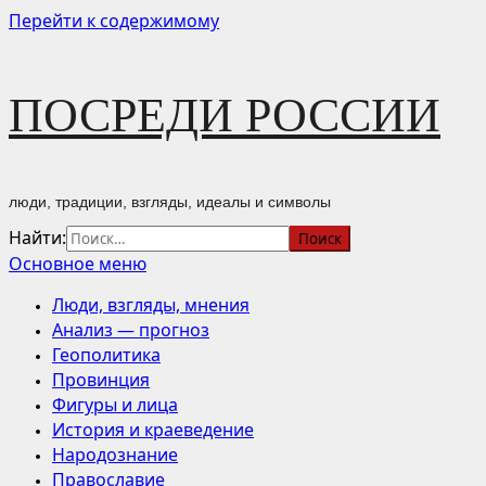
Перейти к содержимому
ПОСРЕДИ РОССИИ
люди, традиции, взгляды, идеалы и символы
Найти:
Основное меню
Люди, взгляды, мнения
Анализ — прогноз
Геополитика
Провинция
Фигуры и лица
История и краеведение
Народознание
Православие