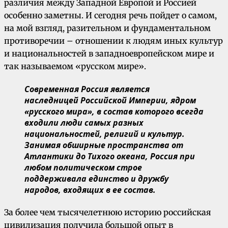
различия между Западной Европой и Россией
особенно заметны. И сегодня речь пойдет о самом,
на мой взгляд, разительном и фундаментальном
противоречии – отношении к людям иных культур
и национальностей в западноевропейском мире и
так называемом «русском мире».
Современная Россия является
наследницей Российской Империи, ядром
«русского мира», в состав которого всегда
входили люди самых разных
национальностей, религий и культур.
Занимая обширные пространства от
Атлантики до Тихого океана, Россия при
любом политическом строе
поддерживала единство и дружбу
народов, входящих в ее состав.
За более чем тысячелетнюю историю российская
цивилизация получила большой опыт в