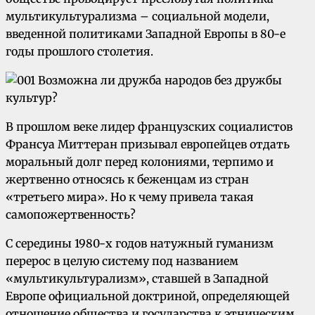
мультикультурализма – социальной модели,
введенной политиками Западной Европы в 80-е
годы прошлого столетия.
В прошлом веке лидер французских социалистов
Франсуа Миттеран призывал европейцев отдать
моральный долг перед колониями, терпимо и
жертвенно относясь к беженцам из стран
«третьего мира». Но к чему привела такая
самопожертвенность?
С середины 1980-х годов натужный гуманизм
перерос в целую систему под названием
«мультикультурализм», ставшей в Западной
Европе официальной доктриной, определяющей
отношение общества и государства к этническим