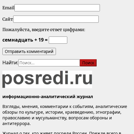
Email
Сайт
Пожалуйста, введите ответ цифрами:
семнадцать + 19 =
Найти:
информационно-аналитический журнал
Взгляды, мнения, комментарии к событиям, аналитические
обзоры по культуре, истории, краеведению, этнографии,
православию и мусульманству, вопросам обороны и
антитеррора.
Журнал о тех, кто живет посреди России. Прежде всего в