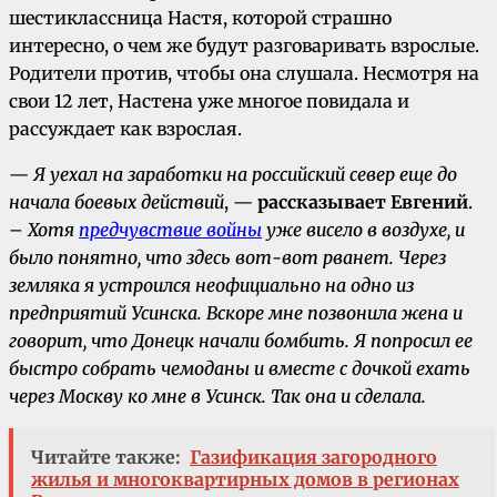
шестиклассница Настя, которой страшно
интересно, о чем же будут разговаривать взрослые.
Родители против, чтобы она слушала. Несмотря на
свои 12 лет, Настена уже многое повидала и
рассуждает как взрослая.
—
Я уехал на заработки на российский север еще до
начала боевых действий
, —
рассказывает Евгений
.
–
Хотя
предчувствие войны
уже висело в воздухе, и
было понятно, что здесь вот-вот рванет. Через
земляка я устроился неофициально на одно из
предприятий Усинска. Вскоре мне позвонила жена и
говорит, что Донецк начали бомбить. Я попросил ее
быстро собрать чемоданы и вместе с дочкой ехать
через Москву ко мне в Усинск. Так она и сделала.
Читайте также:
Газификация загородного
жилья и многоквартирных домов в регионах