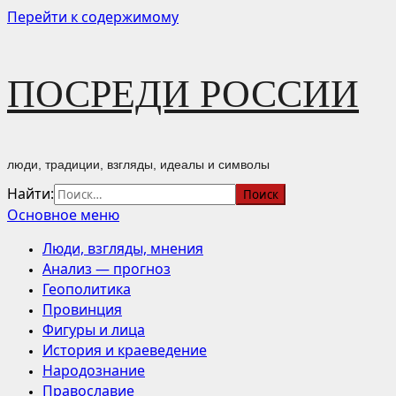
Перейти к содержимому
ПОСРЕДИ РОССИИ
люди, традиции, взгляды, идеалы и символы
Найти:
Основное меню
Люди, взгляды, мнения
Анализ — прогноз
Геополитика
Провинция
Фигуры и лица
История и краеведение
Народознание
Православие