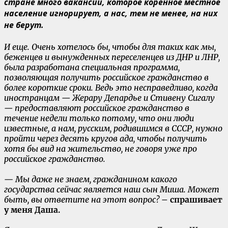
стране много вакансий, которое коренное местное
население игнорирует, а нас, тем не менее, на них
не берут.
И еще. Очень хотелось бы, чтобы для таких как мы,
беженцев и вынужденных переселенцев из ДНР и ЛНР,
была разработана специальная программа,
позволяющая получить российское гражданство в
более короткие сроки. Ведь это несправедливо, когда
иностранцам — Жерару Депардье и Стивену Сигалу
— предоставляют российское гражданство в
течение недели только потому, что они люди
известные, а нам, русским, родившимся в СССР, нужно
пройти через десять кругов ада, чтобы получить
хотя бы вид на жительство, не говоря уже про
российское гражданство.
—
Мы даже не знаем, гражданином какого
государства сейчас является наш сын Миша. Может
быть, вы ответите на этот вопрос?
–
спрашивает
у меня Даша.