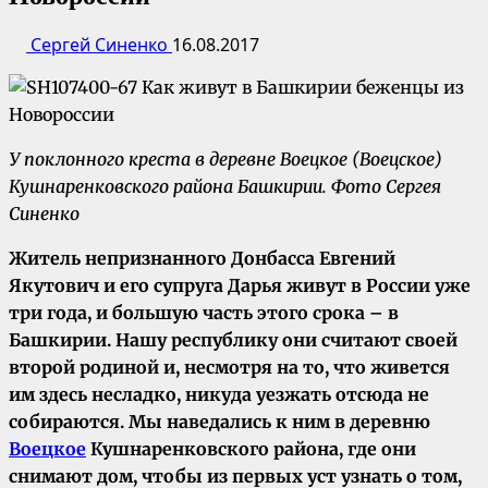
Сергей Синенко
16.08.2017
У поклонного креста в деревне Воецкое (Воецское)
Кушнаренковского района Башкирии. Фото Сергея
Синенко
Житель непризнанного Донбасса Евгений
Якутович и его супруга Дарья живут в России уже
три года, и большую часть этого срока – в
Башкирии. Нашу республику они считают своей
второй родиной и, несмотря на то, что живется
им здесь несладко, никуда уезжать отсюда не
собираются.
Мы наведались к ним в деревню
Воецкое
Кушнаренковского района, где они
снимают дом, чтобы из первых уст узнать о том,