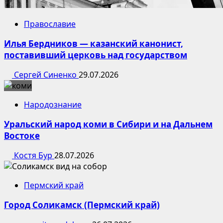
Православие
Илья Бердников — казанский канонист,
поставивший церковь над государством
Сергей Синенко
29.07.2026
Народознание
Уральский народ коми в Сибири и на Дальнем
Востоке
Костя Бур
28.07.2026
Пермский край
Город Соликамск (Пермский край)