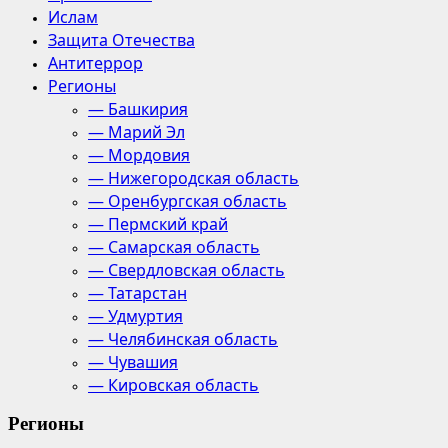
Ислам
Защита Отечества
Антитеррор
Регионы
— Башкирия
— Марий Эл
— Мордовия
— Нижегородская область
— Оренбургская область
— Пермский край
— Самарская область
— Свердловская область
— Татарстан
— Удмуртия
— Челябинская область
— Чувашия
— Кировская область
Регионы