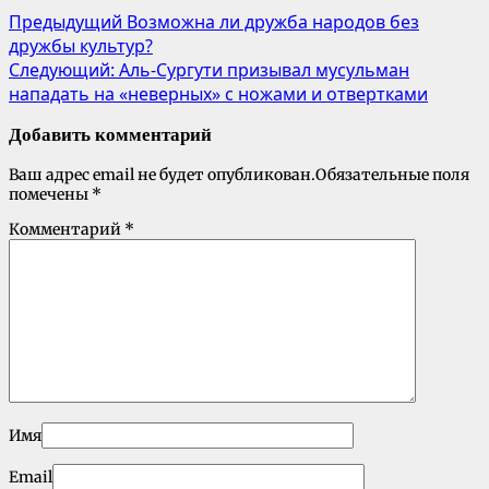
Предыдущий
Возможна ли дружба народов без
дружбы культур?
Следующий:
Аль-Сургути призывал мусульман
нападать на «неверных» с ножами и отвертками
Добавить комментарий
Ваш адрес email не будет опубликован.
Обязательные поля
помечены
*
Комментарий
*
Имя
Email