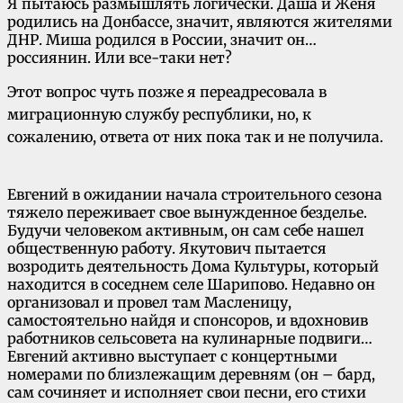
Я пытаюсь размышлять логически. Даша и Женя
родились на Донбассе, значит, являются жителями
ДНР. Миша родился в России, значит он…
россиянин. Или все-таки нет?
Этот вопрос чуть позже я переадресовала в
миграционную службу республики, но, к
сожалению, ответа от них пока так и не получила.
Евгений в ожидании начала строительного сезона
тяжело переживает свое вынужденное безделье.
Будучи человеком активным, он сам себе нашел
общественную работу. Якутович пытается
возродить деятельность Дома Культуры, который
находится в соседнем селе Шарипово. Недавно он
организовал и провел там Масленицу,
самостоятельно найдя и спонсоров, и вдохновив
работников сельсовета на кулинарные подвиги…
Евгений активно выступает с концертными
номерами по близлежащим деревням (он – бард,
сам сочиняет и исполняет свои песни, его стихи