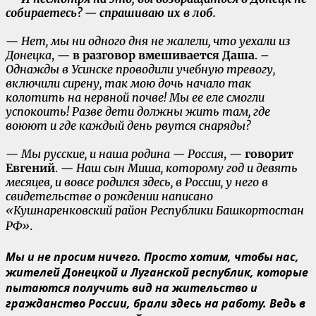
собираетесь? — спрашиваю их в лоб.
—
Нет, мы ни одного дня не жалели, что уехали из
Донецка
, —
в разговор вмешивается Даша
. –
Однажды в Усинске проводили учебную тревогу,
включили сирену, так мою дочь начало так
колотить на нервной почве! Мы ее еле смогли
успокоить! Разве дети должны жить там, где
воюют и где каждый день рвутся снаряды?
—
Мы русские, и наша родина — Россия
, —
говорит
Евгений
. —
Наш сын Миша, которому год и девять
месяцев, и вовсе родился здесь, в России, у него в
свидетельстве о рождении написано
«Кушнаренковский район Республики Башкортостан
РФ».
Мы и не просим ничего. Просто хотим, чтобы нас,
жителей Донецкой и Луганской республик, которые
пытаются получить вид на жительство и
гражданство России, брали здесь на работу. Ведь в