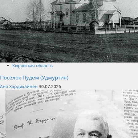
Кировская область
Поселок Пудем (Удмуртия)
Аня Хардикайнен
30.07.2026