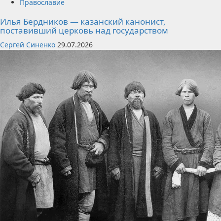
Православие
Илья Бердников — казанский канонист,
поставивший церковь над государством
Сергей Синенко
29.07.2026