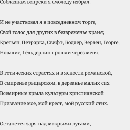
Соблазнам вопреки я смолоду избрал.
И не участвовал я в повседневном торге,
Свой голос для других в безвременье храня;
Кретьен, Петрарка, Свифт, Бодлер, Верлен, Георге,
Новалис, Гёльдерлин прошли через меня.
В готических страстях и в ясности романской,
В смиренье рыцарском, в дерзанье малых сих
Всемирные крыла культуры христианской
Призвание мое, мой крест, мой русский стих.
Останется заря над мокрыми лугами,