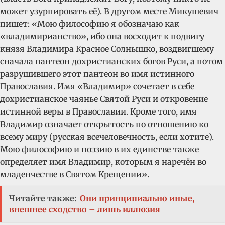
может узурпировать её). В другом месте Микушевич
пишет: «Мою философию я обозначаю как
«владимирианство», ибо она восходит к подвигу
князя Владимира Красное Солнышко, воздвигшему
сначала пантеон дохристианских богов Руси, а потом
разрушившего этот пантеон во имя истинного
Православия. Имя «Владимир» сочетает в себе
дохристианское чаянье Святой Руси и откровение
истинной веры в Православии. Кроме того, имя
Владимир означает открытость по отношению ко
всему миру (русская всечеловечность, если хотите).
Мою философию и поэзию в их единстве также
определяет имя Владимир, которым я наречён во
младенчестве в Святом Крещении».
Читайте также:
Они принципиально иные,
внешнее сходство – лишь иллюзия