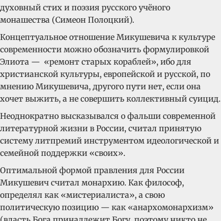
духовный стих и поэзия русского учёного
монашества (Симеон Полоцкий).
Концептуальное отношение Микушевича к культуре
современности можно обозначить формулировкой
Элиота — «ремонт старых кораблей», ибо для
христианской культуры, европейской и русской, по
мнению Микушевича, другого пути нет, если она
хочет выжить, а не совершить коллективный суицид.
Неоднократно высказывался о фальши современной
литературной жизни в России, считал принятую
систему литпремий инструментом идеологической и
семейной поддержки «своих».
Оптимальной формой правления для России
Микушевич считал монархию. Как философ,
определял как «мистериалиста», а свою
политическую позицию — как «анархомонархизм»
(власть Бога принадлежит Богу, поэтому никто не