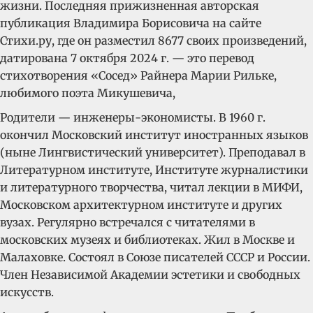
жизни. Последняя прижизненная авторская
публикация Владимира Борисовича на сайте
Стихи.ру, где он разместил 8677 своих произведений,
датирована 7 октября 2024 г. — это перевод
стихотворения «Сосед» Райнера Марии Рильке,
любимого поэта Микушевича,
Родители — инженеры-экономисты. В 1960 г.
окончил Московский институт иностранных языков
(ныне Лингвистический университет). Преподавал в
Литературном институте, Институте журналистики
и литературного творчества, читал лекции в МИФИ,
Московском архитектурном институте и других
вузах. Регулярно встречался с читателями в
московских музеях и библиотеках. Жил в Москве и
Малаховке. Состоял в Союзе писателей СССР и России.
Член Независимой Академии эстетики и свободных
искусств.