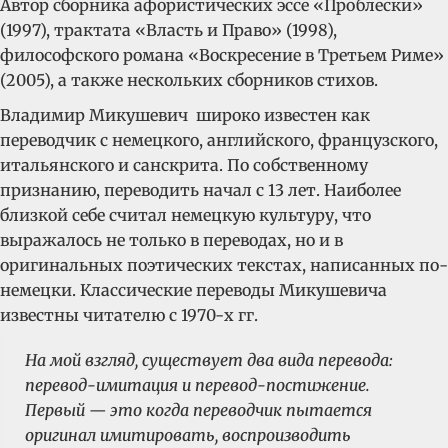
Автор сборника афористических эссе «Проблески»
(1997), трактата «Власть и Право» (1998),
философского романа «Воскресение в Третьем Риме»
(2005), а также нескольких сборников стихов.
Владимир Микушевич широко известен как
переводчик с немецкого, английского, французского,
итальянского и санскрита. По собственному
признанию, переводить начал с 13 лет. Наиболее
близкой себе считал немецкую культуру, что
выражалось не только в переводах, но и в
оригинальных поэтических текстах, написанных по-
немецки. Классические переводы Микушевича
известны читателю с 1970-х гг.
На мой взгляд, существует два вида перевода:
перевод-имитация и перевод-постижение.
Первый — это когда переводчик пытается
оригинал имитировать, воспроизводить