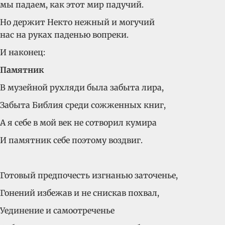
мы падаем, как этот мир падучий.
Но держит Некто нежный и могучий
нас на руках паденью вопреки.
И наконец:
Памятник
В музейной рухляди была забыта лира,
Забыта Библия среди сожженных книг,
А я себе в мой век не сотворил кумира
И памятник себе поэтому воздвиг.
Готовый предпочесть изгнанью заточенье,
Гонений избежав и не снискав похвал,
Уединение и самоотреченье