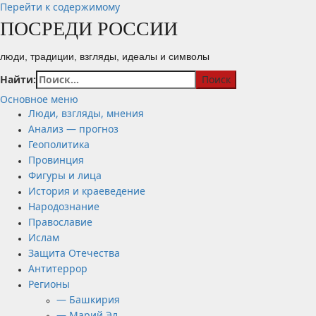
Перейти к содержимому
ПОСРЕДИ РОССИИ
люди, традиции, взгляды, идеалы и символы
Найти:
Основное меню
Люди, взгляды, мнения
Анализ — прогноз
Геополитика
Провинция
Фигуры и лица
История и краеведение
Народознание
Православие
Ислам
Защита Отечества
Антитеррор
Регионы
— Башкирия
— Марий Эл