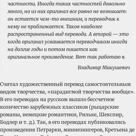
частности. Иногда таких частностей довольно
много, но из них оригинал все равно не возникает:
он остается чем-то внешним, и переводчик к
нему не приближается. Таков наиболее
распространенный вид перевода. А второй — это
когда оригинал усваивается переводчиком иногда
на долгие годы и потом пишется как
оригинальное произведение. Вот так работаю я.
Владимир Микушевич
Считал художественный перевод самостоятельным
видом творчества, «парадигмой творчества вообще».
В его переводах на русском вышло бессчетное
количество зарубежных классиков (рыцарские
романы, немецкие романтики, Рильке, Шекспир,
Бодлер и т. д.). Так, в его переводах публиковались
произведения Петрарки, миннезингеров, Кретьена де