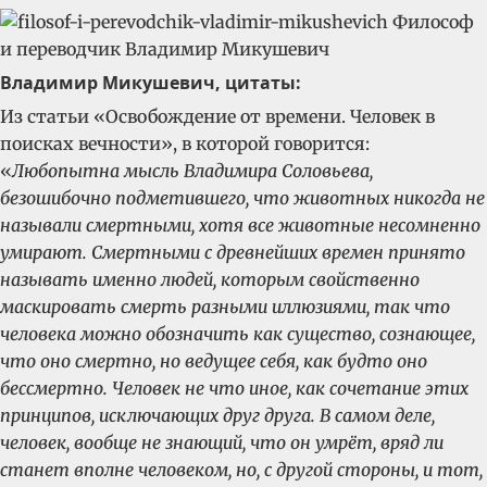
Владимир Микушевич, цитаты:
Из статьи «Освобождение от времени. Человек в
поисках вечности», в которой говорится:
«
Любопытна мысль Владимира Соловьева,
безошибочно подметившего, что животных никогда не
называли смертными, хотя все животные несомненно
умирают. Смертными с древнейших времен принято
называть именно людей, которым свойственно
маскировать смерть разными иллюзиями, так что
человека можно обозначить как существо, сознающее,
что оно смертно, но ведущее себя, как будто оно
бессмертно. Человек не что иное, как сочетание этих
принципов, исключающих друг друга. В самом деле,
человек, вообще не знающий, что он умрёт, вряд ли
станет вполне человеком, но, с другой стороны, и тот,