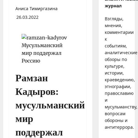
журнал
Аниса Тимиргазина
26.03.2022
Взгляды,
мнения,
комментарии
к
событиям,
аналитические
обзоры по
культуре,
истории,
Рамзан
краеведению,
этнографии,
Кадыров:
православию
и
мусульманский
мусульманству,
вопросам
мир
обороны и
антитеррора.
поддержал