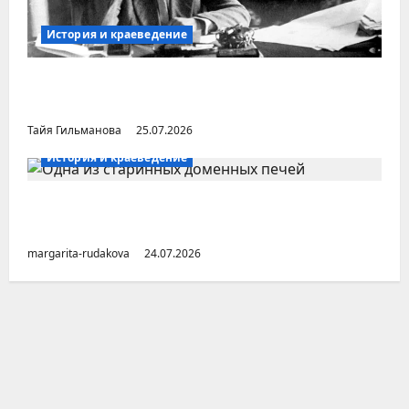
История и краеведение
Неопубликованная «История русских
городов» раннесоветской эпохи
Тайя Гильманова
25.07.2026
История и краеведение
Малоизвестные заводы Южного Урала
(Челябинская область)
margarita-rudakova
24.07.2026