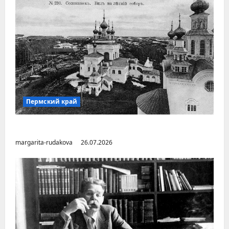
Пермский край
Город Соликамск (Пермский край)
margarita-rudakova
26.07.2026