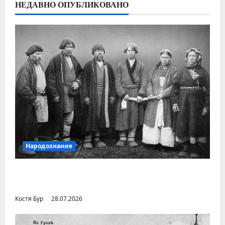
НЕДАВНО ОПУБЛИКОВАНО
Народознание
Уральский народ коми в Сибири и на
Дальнем Востоке
Костя Бур
28.07.2026