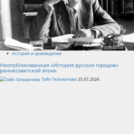
История и краеведение
Неопубликованная «История русских городов»
раннесоветской эпохи
Тайя Гильманова
25.07.2026