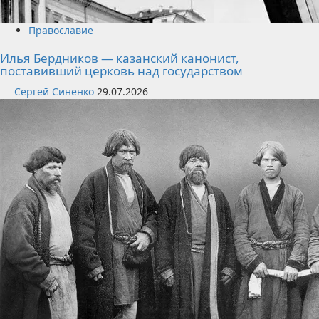
Православие
Илья Бердников — казанский канонист,
поставивший церковь над государством
Сергей Синенко
29.07.2026