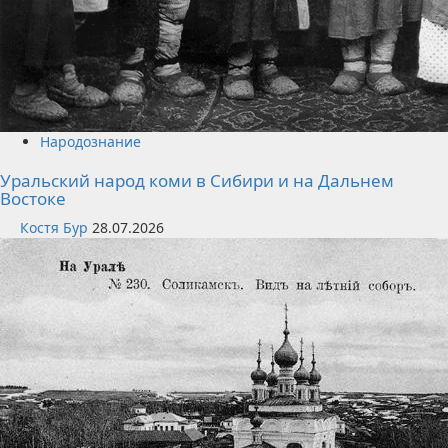
Народознание
Уральский народ коми в Сибири и на Дальнем
Востоке
Костя Бур
28.07.2026