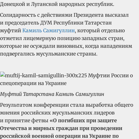
Донецкой и Луганской народных республик.
Солидарность с действиями Президента высказал
и председатель ДУМ Республики Татарстан
муфтий
Камиль Самигуллин
, который отдельно
отметил лицемерную позицию западных стран,
которые не осуждали виновных, когда нападениям
подвергались мусульманские страны.
Муфтий Татарстана Камиль Самигуллин
Результатом конференции стала выработка общего
мнения российских мусульманских лидеров
и принятие фетвы
«О погибших при защите
Отечества и мирных граждан при проведении
российской военной операции на Украине по