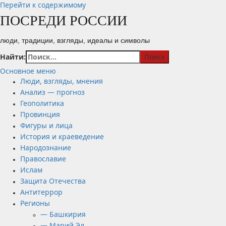
Перейти к содержимому
ПОСРЕДИ РОССИИ
люди, традиции, взгляды, идеалы и символы
Найти:
Основное меню
Люди, взгляды, мнения
Анализ — прогноз
Геополитика
Провинция
Фигуры и лица
История и краеведение
Народознание
Православие
Ислам
Защита Отечества
Антитеррор
Регионы
— Башкирия
— Марий Эл