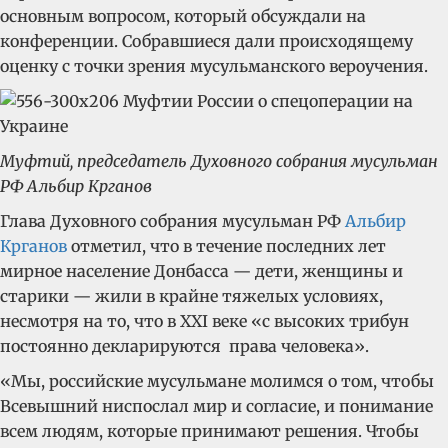
основным вопросом, который обсуждали на
конференции. Собравшиеся дали происходящему
оценку с точки зрения мусульманского вероучения.
Муфтий, председатель Духовного собрания мусульман
РФ Альбир Крганов
Глава Духовного собрания мусульман РФ
Альбир
Крганов
отметил, что в течение последних лет
мирное население Донбасса — дети, женщины и
старики — жили в крайне тяжелых условиях,
несмотря на то, что в XXI веке «с высоких трибун
постоянно декларируются права человека».
«Мы, российские мусульмане молимся о том, чтобы
Всевышний ниспослал мир и согласие, и понимание
всем людям, которые принимают решения. Чтобы