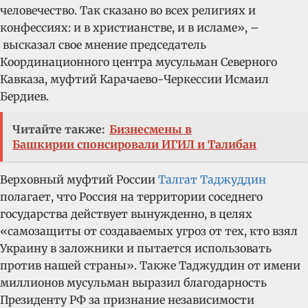
человечество. Так сказано во всех религиях и
конфессиях: и в христианстве, и в исламе», –
высказал свое мнение председатель
Координационного центра мусульман Северного
Кавказа, муфтий Карачаево-Черкессии Исмаил
Бердиев.
Читайте также:
Бизнесмены в
Башкирии спонсировали ИГИЛ и Талибан
Верховный муфтий России
Талгат Таджуддин
полагает, что Россия на территории соседнего
государства действует вынужденно, в целях
«самозащиты от создаваемых угроз от тех, кто взял
Украину в заложники и пытается использовать
против нашей страны». Также Таджуддин от имени
миллионов мусульман выразил благодарность
Президенту РФ за признание независимости