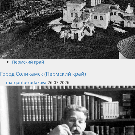
Пермский край
Город Соликамск (Пермский край)
margarita-rudakova
26.07.2026