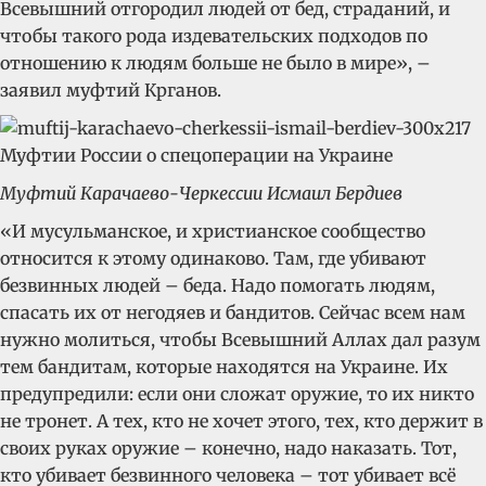
Всевышний отгородил людей от бед, страданий, и
чтобы такого рода издевательских подходов по
отношению к людям больше не было в мире», –
заявил муфтий Крганов.
Муфтий Карачаево-Черкессии Исмаил Бердиев
«И мусульманское, и христианское сообщество
относится к этому одинаково. Там, где убивают
безвинных людей – беда. Надо помогать людям,
спасать их от негодяев и бандитов. Сейчас всем нам
нужно молиться, чтобы Всевышний Аллах дал разум
тем бандитам, которые находятся на Украине. Их
предупредили: если они сложат оружие, то их никто
не тронет. А тех, кто не хочет этого, тех, кто держит в
своих руках оружие – конечно, надо наказать. Тот,
кто убивает безвинного человека – тот убивает всё