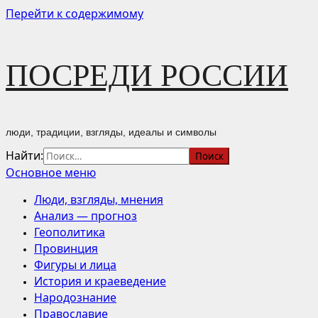
Перейти к содержимому
ПОСРЕДИ РОССИИ
люди, традиции, взгляды, идеалы и символы
Найти:
Основное меню
Люди, взгляды, мнения
Анализ — прогноз
Геополитика
Провинция
Фигуры и лица
История и краеведение
Народознание
Православие