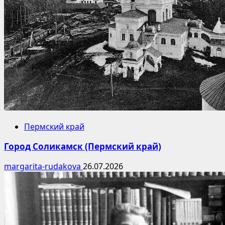
Пермский край
Город Соликамск (Пермский край)
margarita-rudakova
26.07.2026