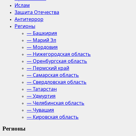
Ислам
Защита Отечества
Антитеррор
Регионы
— Башкирия
— Марий Эл
— Мордовия
— Нижегородская область
— Оренбургская область
— Пермский край
— Самарская область
— Свердловская область
— Татарстан
— Удмуртия
— Челябинская область
— Чувашия
— Кировская область
Регионы