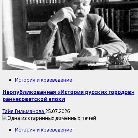
История и краеведение
Неопубликованная «История русских городов»
раннесоветской эпохи
Тайя Гильманова
25.07.2026
История и краеведение