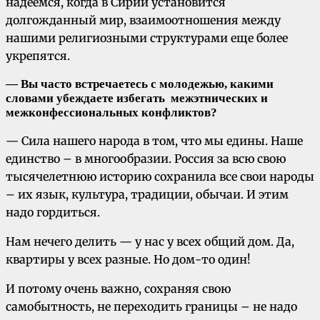
надеемся, когда в Сирии установится
долгожданный мир, взаимоотношения между
нашими религиозными структурами еще более
укрепятся.
—
Вы часто встречаетесь с молодежью, какими
словами убеждаете избегать межэтнических и
межконфессиональных конфликтов?
— Сила нашего народа в том, что мы едины. Наше
единство – в многообразии. Россия за всю свою
тысячелетнюю историю сохранила все свои народы
– их язык, культура, традиции, обычаи. И этим
надо гордиться.
Нам нечего делить — у нас у всех общий дом. Да,
квартиры у всех разные. Но дом-то один!
И потому очень важно, сохраняя свою
самобытность, не переходить границы – не надо