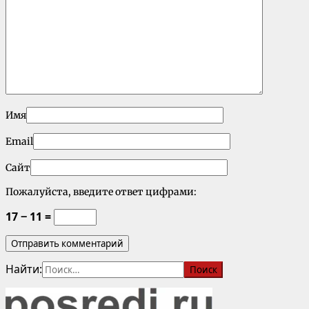
Имя
Email
Сайт
Пожалуйста, введите ответ цифрами:
17 − 11 =
Найти: