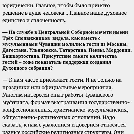
юридически. Главное, чтобы было принято
решение в душе человека… Главное наше духовное
единство и сплоченность.
— На службе в Центральной Соборной мечети имени
Трёх Сподвижников видела, как вместе с
мусульманами Чувашии молились гости из Москвы,
Дагестана, Ульяновска, Татарстана, Пензы, Мордовии,
Башкортостана. Присутствие такого количества
гостей – тоже показатель поддержки создания
Духовного собрания?
— К нам часто приезжают гости. И не только на
праздники или официальные мероприятия.
Многим интересен опыт работы Чувашского
муфтията, формат выстраивания государственно-
конфессиональных, христианско-мусульманских,
общественно-религиозных отношений. Надо
сказать, к нам с уважением и доверием относятся
разные российские религиозные структуры. Они