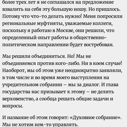
более трех лет я не соглашался на предложение
взвалить на себя эту большую ношу. Но пришлось.
Потому что что-то делать нужно! Меня попросили
региональные муфтияты, уважаемые коллеги,
поскольку я работаю в Москве, они решили, что
определенный опыт работы в общественно-
политическом направлении будет востребован.
Мы решили объединиться. Но! Мы не
объединяемся против кого-либо. Ни в коем случае!
Наоборот, мы об этом уже неоднократно заявляли,
в том числе и во время моего выступления на
учредительном собрании – мы за диалог. И глава
государства нас призывает к этому – не делить
верховенство, а сообща решать общие задачи и
вопросы.
И название об этом говорит: «Духовное собрание».
Мы не хотим кем-то управлять.