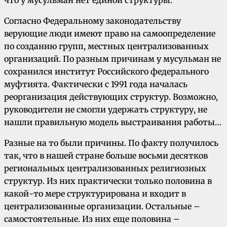
что у мусульман нет единой структуры.
Согласно Федеральному законодательству
верующие люди имеют право на самоопределение
по созданию групп, местных централизованных
организаций. По разным причинам у мусульман не
сохранился институт Российского федерального
муфтията. Фактически с 1991 года началась
реорганизация действующих структур. Возможно,
руководители не смогли удержать структуру, не
нашли правильную модель выстраивания работы…
Разные на то были причины. По факту получилось
так, что в нашей стране больше восьми десятков
региональных централизованных религиозных
структур. Из них практически только половина в
какой-то мере структурирована и входит в
централизованные организации. Остальные –
самостоятельные. Из них еще половина –