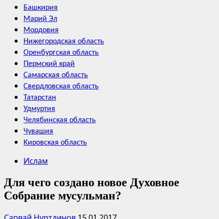
Башкирия
Марий Эл
Мордовия
Нижегородская область
Оренбургская область
Пермский край
Самарская область
Свердловская область
Татарстан
Удмуртия
Челябинская область
Чувашия
Кировская область
Ислам
Для чего создано новое Духовное
Собрание мусульман?
Сарвай Нуртдинов
15.01.2017