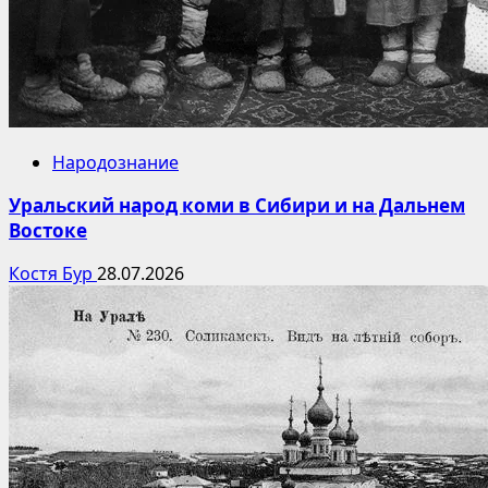
Народознание
Уральский народ коми в Сибири и на Дальнем
Востоке
Костя Бур
28.07.2026